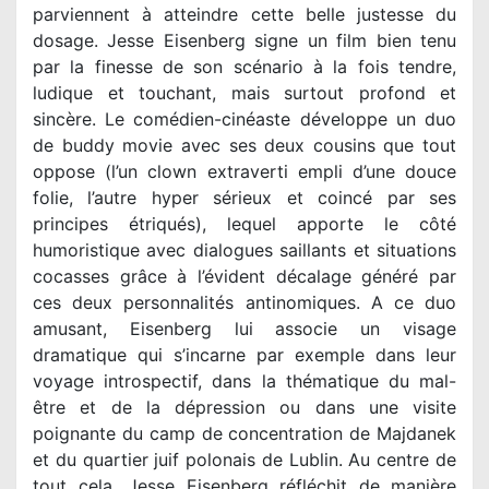
parviennent à atteindre cette belle justesse du
dosage. Jesse Eisenberg signe un film bien tenu
par la finesse de son scénario à la fois tendre,
ludique et touchant, mais surtout profond et
sincère. Le comédien-cinéaste développe un duo
de buddy movie avec ses deux cousins que tout
oppose (l’un clown extraverti empli d’une douce
folie, l’autre hyper sérieux et coincé par ses
principes étriqués), lequel apporte le côté
humoristique avec dialogues saillants et situations
cocasses grâce à l’évident décalage généré par
ces deux personnalités antinomiques. A ce duo
amusant, Eisenberg lui associe un visage
dramatique qui s’incarne par exemple dans leur
voyage introspectif, dans la thématique du mal-
être et de la dépression ou dans une visite
poignante du camp de concentration de Majdanek
et du quartier juif polonais de Lublin. Au centre de
tout cela, Jesse Eisenberg réfléchit de manière