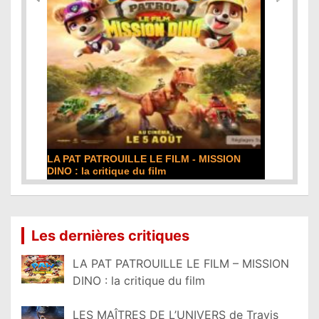
DE LA COMÉDIE-FRANÇAISE : la critique du
film
Lire la suite...
Les dernières critiques
LA PAT PATROUILLE LE FILM – MISSION
DINO : la critique du film
LES MAÎTRES DE L’UNIVERS de Travis