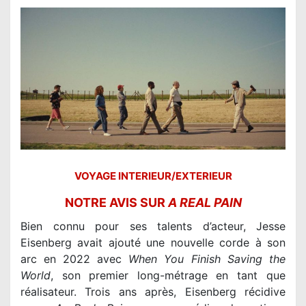
VOYAGE INTERIEUR/EXTERIEUR
NOTRE AVIS SUR
A REAL PAIN
Bien connu pour ses talents d’acteur, Jesse
Eisenberg avait ajouté une nouvelle corde à son
arc en 2022 avec
When You Finish Saving the
World
, son premier long-métrage
en tant que
réalisateur. Trois ans après, Eisenberg récidive