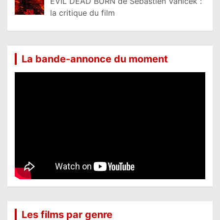
EVIL DEAD BURN de Sébastien Vaniček :
la critique du film
La bande-annonce du moment
Les films par genre