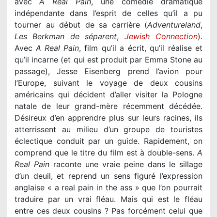
avec
A Real Pain
, une comédie dramatique
indépendante dans l’esprit de celles qu’il a pu
tourner au début de sa carrière (
Adventureland
Les Berkman de séparent
,
Jewish Connection
).
Avec
A Real Pain
, film qu’il a écrit, qu’il réalise et
qu’il incarne (et qui est produit par Emma Stone au
passage), Jesse Eisenberg prend l’avion pour
l’Europe, suivant le voyage de deux cousins
américains qui décident d’aller visiter la Pologne
natale de leur grand-mère récemment décédée.
Désireux d’en apprendre plus sur leurs racines, ils
atterrissent au milieu d’un groupe de touristes
éclectique conduit par un guide. Rapidement, on
comprend que le titre du film est à double-sens.
A
Real Pain
raconte une vraie peine dans le sillage
d’un deuil, et reprend un sens figuré l’expression
anglaise « a real pain in the ass » que l’on pourrait
traduire par un vrai fléau. Mais qui est le fléau
entre ces deux cousins ? Pas forcément celui que