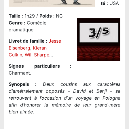
té
:
USA
Taille
:
1h29 /
Poids
: NC
Genre
:
Comédie
dramatique
Livret de famille :
Jesse
Eisenberg
,
Kieran
Culkin
,
Will Sharpe
…
Signes particuliers :
Charmant.
Synopsis :
Deux cousins aux caractères
diamétralement opposés – David et Benji – se
retrouvent à l’occasion d’un voyage en Pologne
afin d’honorer la mémoire de leur grand-mère
bien-aimée.