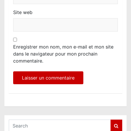
Site web
Enregistrer mon nom, mon e-mail et mon site
dans le navigateur pour mon prochain
commentaire.
S
e