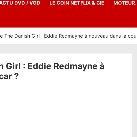
’ACTU DVD / VOD
LE COIN NETFLIX & CIE
MOTEUR…
 The Danish Girl : Eddie Redmayne à nouveau dans la cour
 Girl : Eddie Redmayne à
car ?