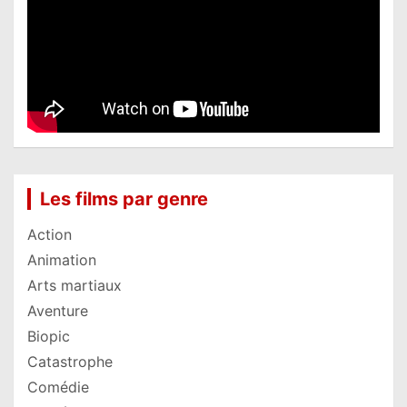
Les films par genre
Action
Animation
Arts martiaux
Aventure
Biopic
Catastrophe
Comédie