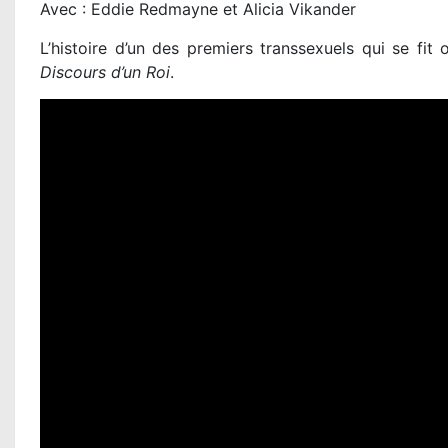
Avec : Eddie Redmayne et Alicia Vikander
L’histoire d’un des premiers transsexuels qui se fit
Discours d’un Roi
.