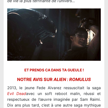
de vie la plus terrifiante de l’univers…
ET PRENDS CA DANS TA GUEULE !
NOTRE AVIS SUR
ALIEN : ROMULUS
Evil Dead
avec un soft reboot malin, réussi et
respectueux de l’œuvre imaginée par Sam Raimi.
Dix ans plus tard, c’est à une autre saga mythique