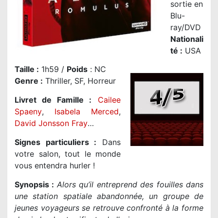
sortie en
Blu-
ray/DVD
Nationali
té
:
USA
Taille
:
1h59 /
Poids
: NC
Genre
:
Thriller, SF, Horreur
Livret de Famille :
Cailee
Spaeny
,
Isabela Merced
,
David Jonsson Fray
…
Signes particuliers :
Dans
votre salon, tout le monde
vous entendra hurler !
Synopsis :
Alors qu’il entreprend des fouilles dans
une station spatiale abandonnée, un groupe de
jeunes voyageurs se retrouve confronté à la forme