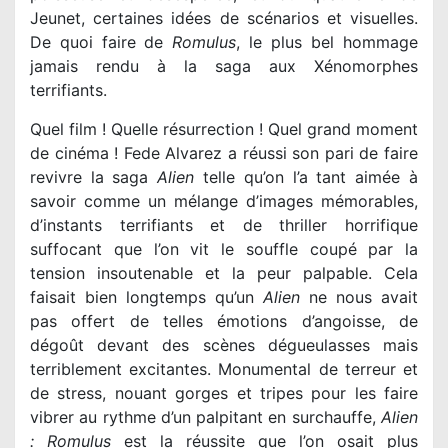
Jeunet, certaines idées de scénarios et visuelles.
De quoi faire de
Romulus
, le plus bel hommage
jamais rendu à la saga aux Xénomorphes
terrifiants.
Quel film ! Quelle résurrection ! Quel grand moment
de cinéma ! Fede Alvarez a réussi son pari de faire
revivre la saga
Alien
telle qu’on l’a tant aimée à
savoir comme un mélange d’images mémorables,
d’instants terrifiants et de thriller horrifique
suffocant que l’on vit le souffle coupé par la
tension insoutenable et la peur palpable. Cela
faisait bien longtemps qu’un
Alien
ne nous avait
pas offert de telles émotions d’angoisse, de
dégoût devant des scènes dégueulasses mais
terriblement excitantes. Monumental de terreur et
de stress, nouant gorges et tripes pour les faire
vibrer au rythme d’un palpitant en surchauffe,
Alien
: Romulus
est la réussite que l’on osait plus