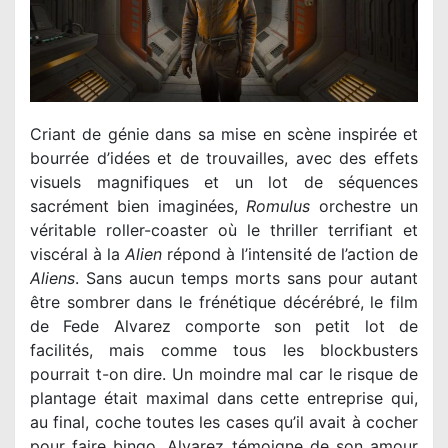
Criant de génie dans sa mise en scène inspirée et
bourrée d’idées et de trouvailles, avec des effets
visuels magnifiques et un lot de séquences
sacrément bien imaginées,
Romulus
orchestre un
véritable roller-coaster où le thriller terrifiant et
viscéral à la
Alien
Aliens
. Sans aucun temps morts sans pour autant
être sombrer dans le frénétique décérébré, le film
de Fede Alvarez comporte son petit lot de
facilités, mais comme tous les blockbusters
pourrait t-on dire. Un moindre mal car le risque de
plantage était maximal dans cette entreprise qui,
au final, coche toutes les cases qu’il avait à cocher
pour faire bingo. Alvarez témoigne de son amour