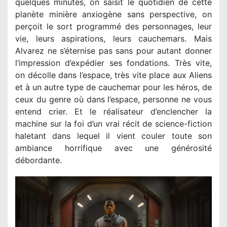
quelques minutes, on saisit le quotidien de cette
planète minière anxiogène sans perspective, on
perçoit le sort programmé des personnages, leur
vie, leurs aspirations, leurs cauchemars. Mais
Alvarez ne s’éternise pas sans pour autant donner
l’impression d’expédier ses fondations. Très vite,
on décolle dans l’espace, très vite place aux Aliens
et à un autre type de cauchemar pour les héros, de
ceux du genre où dans l’espace, personne ne vous
entend crier. Et le réalisateur d’enclencher la
machine sur la foi d’un vrai récit de science-fiction
haletant dans lequel il vient couler toute son
ambiance horrifique avec une générosité
débordante.