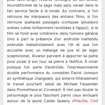
inconditionnel de la saga mais sans verser dans le
fan service facile à la mode. Au contraire, si l’on
retrouve les marqueurs des anciens films, si l’on
retrouve quelques passages iconiques (plusieurs
scènes cultes brillamment revisitées à l’appui), si le
film se fond avec cohérence dans l’univers général
(mis à part la présence d’un androïde inattendu
exécutée maladroitement avec l’IA et que l’on
accueille avec un mélange de joie et de léger
scepticisme), Alvarez parvient à apporter sa patte
pour poser à son tour sa pierre à l’édifice. À noter
puisque l’on parle d’androïde, l’impressionnante
double performance du comédien David Jonsson
en synthétique changeant, qui enterre littéralement
le travail pourtant salué de Michael Fassender
dans
Prometheus
et
Covenant
. À n’en pas douter le
personnage le plus fascinant parmi ceux évoluant
autour de la jeune Cailee Spaeny (
Priscilla
,
Civil