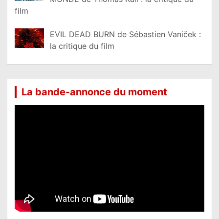
film
EVIL DEAD BURN de Sébastien Vaniček :
la critique du film
La bande-annonce du moment