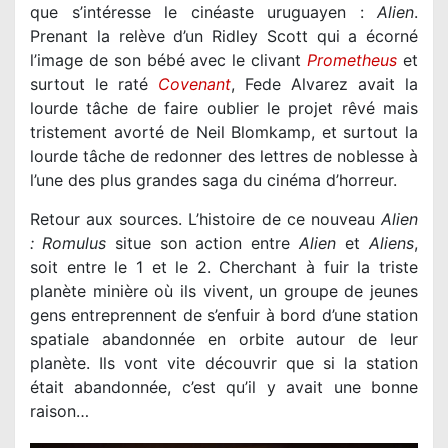
que s’intéresse le cinéaste uruguayen :
Alien
.
Prenant la relève d’un Ridley Scott qui a écorné
l’image de son bébé avec le clivant
Prometheus
et
surtout le raté
Covenant
, Fede Alvarez avait la
lourde tâche de faire oublier le projet rêvé mais
tristement avorté de Neil Blomkamp, et surtout la
lourde tâche de redonner des lettres de noblesse à
l’une des plus grandes saga du cinéma d’horreur.
Retour aux sources. L’histoire de ce nouveau
Alien
: Romulus
situe son action entre
Alien
et
Aliens
,
soit entre le 1 et le 2. Cherchant à fuir la triste
planète minière où ils vivent, un groupe de jeunes
gens entreprennent de s’enfuir à bord d’une station
spatiale abandonnée en orbite autour de leur
planète. Ils vont vite découvrir que si la station
était abandonnée, c’est qu’il y avait une bonne
raison…