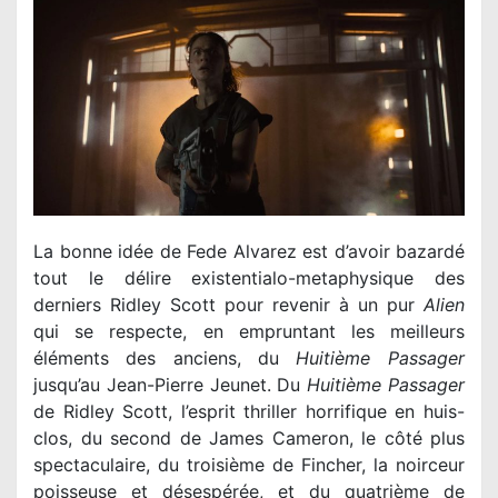
La bonne idée de Fede Alvarez est d’avoir bazardé
tout le délire existentialo-metaphysique des
derniers Ridley Scott pour revenir à un pur
Alien
qui se respecte, en empruntant les meilleurs
éléments des anciens, du
Huitième Passager
jusqu’au Jean-Pierre Jeunet. Du
Huitième Passager
de Ridley Scott, l’esprit thriller horrifique en huis-
clos, du second de James Cameron, le côté plus
spectaculaire, du troisième de Fincher, la noirceur
poisseuse et désespérée, et du quatrième de