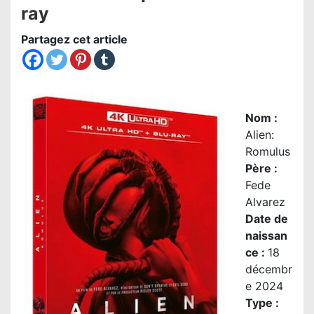
ray
Partagez cet article
Nom
:
Alien:
Romulus
Père :
Fede
Alvarez
Date de
naissan
ce :
18
décembr
e 2024
Type :