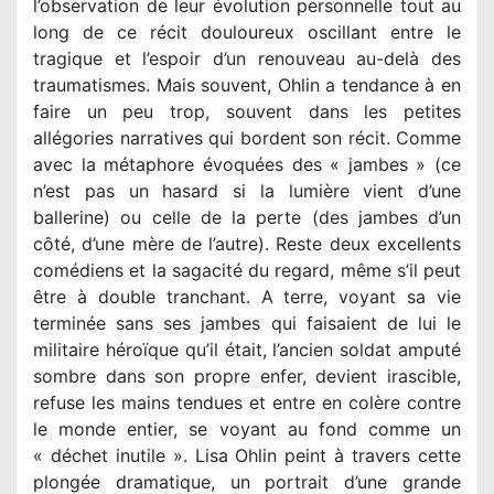
l’observation de leur évolution personnelle tout au
long de ce récit douloureux oscillant entre le
tragique et l’espoir d’un renouveau au-delà des
traumatismes. Mais souvent, Ohlin a tendance à en
faire un peu trop, souvent dans les petites
allégories narratives qui bordent son récit. Comme
avec la métaphore évoquées des « jambes » (ce
n’est pas un hasard si la lumière vient d’une
ballerine) ou celle de la perte (des jambes d’un
côté, d’une mère de l’autre). Reste deux excellents
comédiens et la sagacité du regard, même s’il peut
être à double tranchant. A terre, voyant sa vie
terminée sans ses jambes qui faisaient de lui le
militaire héroïque qu’il était, l’ancien soldat amputé
sombre dans son propre enfer, devient irascible,
refuse les mains tendues et entre en colère contre
le monde entier, se voyant au fond comme un
« déchet inutile ». Lisa Ohlin peint à travers cette
plongée dramatique, un portrait d’une grande