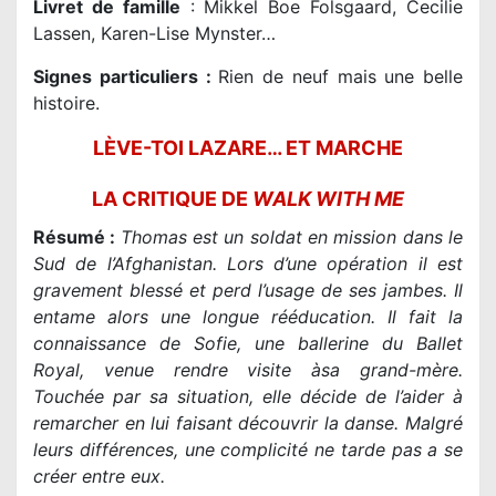
Livret de famille
: Mikkel Boe Folsgaard, Cecilie
Lassen, Karen-Lise Mynster…
Signes particuliers :
Rien de neuf mais une belle
histoire.
LÈVE-TOI LAZARE… ET MARCHE
LA CRITIQUE DE
WALK WITH ME
Résumé :
Thomas est un soldat en mission dans le
Sud de l’Afghanistan. Lors d’une opération il est
gravement blessé et perd l’usage de ses jambes. Il
entame alors une longue rééducation. Il fait la
connaissance de Sofie, une ballerine du Ballet
Royal, venue rendre visite àsa grand-mère.
Touchée par sa situation, elle décide de l’aider à
remarcher en lui faisant découvrir la danse. Malgré
leurs différences, une complicité ne tarde pas a se
créer entre eux.