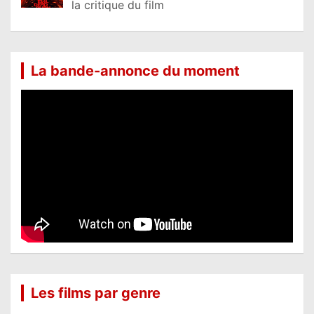
la critique du film
La bande-annonce du moment
Les films par genre