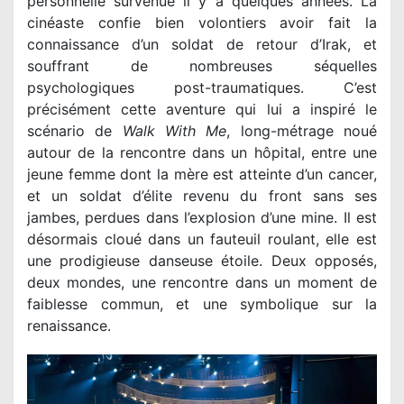
personnelle survenue il y a quelques années. La
cinéaste confie bien volontiers avoir fait la
connaissance d’un soldat de retour d’Irak, et
souffrant de nombreuses séquelles
psychologiques post-traumatiques. C’est
précisément cette aventure qui lui a inspiré le
scénario de
Walk With Me
, long-métrage noué
autour de la rencontre dans un hôpital, entre une
jeune femme dont la mère est atteinte d’un cancer,
et un soldat d’élite revenu du front sans ses
jambes, perdues dans l’explosion d’une mine. Il est
désormais cloué dans un fauteuil roulant, elle est
une prodigieuse danseuse étoile. Deux opposés,
deux mondes, une rencontre dans un moment de
faiblesse commun, et une symbolique sur la
renaissance.