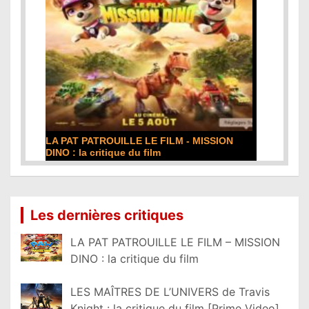
DE LA COMÉDIE-FRANÇAISE : la critique du
film
Lire la suite...
Les dernières critiques
LA PAT PATROUILLE LE FILM – MISSION
DINO : la critique du film
LES MAÎTRES DE L’UNIVERS de Travis
Knight : la critique du film [Prime Video]