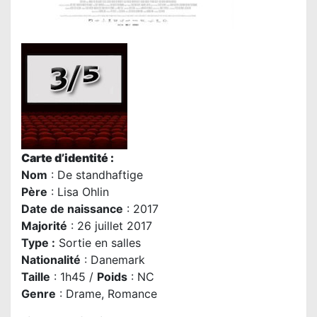
Carte d’identité :
Nom
: De standhaftige
P
ère
:
Lisa Ohlin
Date de naissance
: 2017
Majorité
: 26 juillet 2017
Type :
Sortie en salles
Nationalité
: Danemark
Taille
: 1h45 /
Poids
: NC
Genre
: Drame, Romance