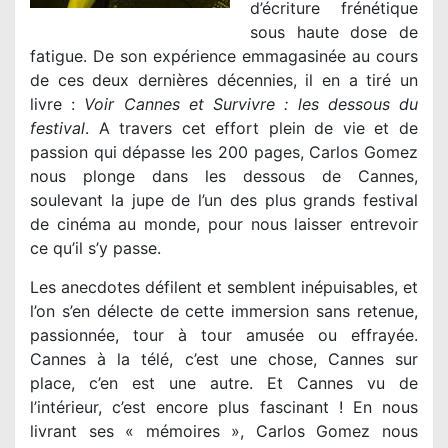
d’écriture frénétique
sous haute dose de
fatigue. De son expérience emmagasinée au cours
de ces deux dernières décennies, il en a tiré un
livre :
Voir Cannes et Survivre : les dessous du
festival
. A travers cet effort plein de vie et de
passion qui dépasse les 200 pages, Carlos Gomez
nous plonge dans les dessous de Cannes,
soulevant la jupe de l’un des plus grands festival
de cinéma au monde, pour nous laisser entrevoir
ce qu’il s’y passe.
Les anecdotes défilent et semblent inépuisables, et
l’on s’en délecte de cette immersion sans retenue,
passionnée, tour à tour amusée ou effrayée.
Cannes à la télé, c’est une chose, Cannes sur
place, c’en est une autre. Et Cannes vu de
l’intérieur, c’est encore plus fascinant ! En nous
livrant ses « mémoires », Carlos Gomez nous