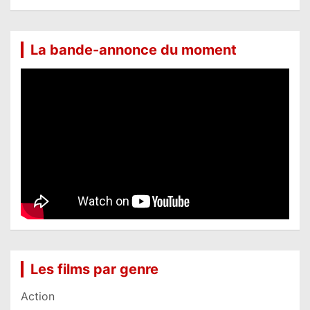
La bande-annonce du moment
Les films par genre
Action