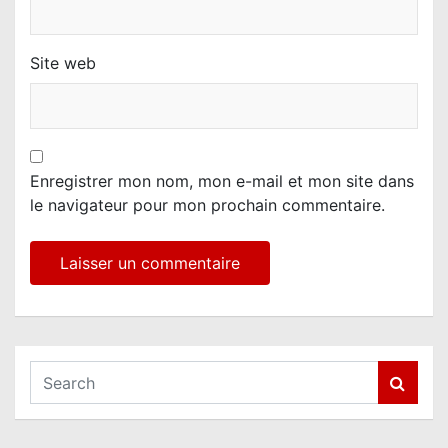
Site web
Enregistrer mon nom, mon e-mail et mon site dans
le navigateur pour mon prochain commentaire.
S
e
a
r