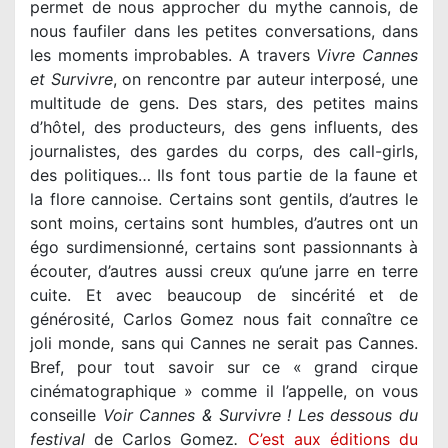
permet de nous approcher du mythe cannois, de
nous faufiler dans les petites conversations, dans
les moments improbables. A travers
Vivre Cannes
et Survivre
, on rencontre par auteur interposé, une
multitude de gens. Des stars, des petites mains
d’hôtel, des producteurs, des gens influents, des
journalistes, des gardes du corps, des call-girls,
des politiques… Ils font tous partie de la faune et
la flore cannoise. Certains sont gentils, d’autres le
sont moins, certains sont humbles, d’autres ont un
égo surdimensionné, certains sont passionnants à
écouter, d’autres aussi creux qu’une jarre en terre
cuite. Et avec beaucoup de sincérité et de
générosité, Carlos Gomez nous fait connaître ce
joli monde, sans qui Cannes ne serait pas Cannes.
Bref, pour tout savoir sur ce « grand cirque
cinématographique » comme il l’appelle, on vous
conseille
Voir Cannes & Survivre ! Les dessous du
festival
de Carlos Gomez
.
C’est aux éditions du