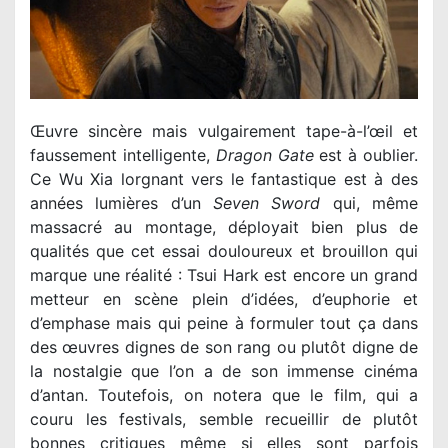
Œuvre sincère mais vulgairement tape-à-l’œil et
faussement intelligente,
Dragon Gate
est à oublier.
Ce Wu Xia lorgnant vers le fantastique est à des
années lumières d’un
Seven Sword
qui, même
massacré au montage, déployait bien plus de
qualités que cet essai douloureux et brouillon qui
marque une réalité : Tsui Hark est encore un grand
metteur en scène plein d’idées, d’euphorie et
d’emphase mais qui peine à formuler tout ça dans
des œuvres dignes de son rang ou plutôt digne de
la nostalgie que l’on a de son immense cinéma
d’antan. Toutefois, on notera que le film, qui a
couru les festivals, semble recueillir de plutôt
bonnes critiques même si elles sont parfois