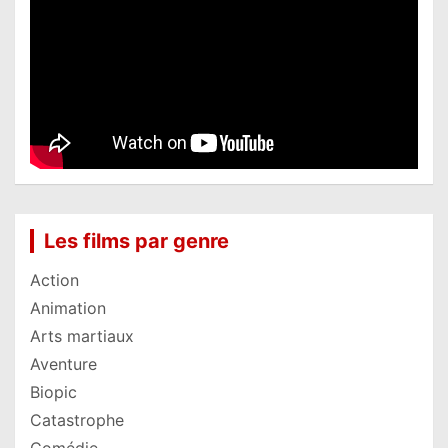
Les films par genre
Action
Animation
Arts martiaux
Aventure
Biopic
Catastrophe