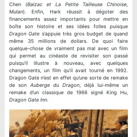
Chen (
Balzac et La Petite Tailleuse Chinoise,
Mulan
). Enfin, Hark réussit à dégoter des
financements assez importants pour mettre en
boîte son histoire et ses idées folles puisque
Dragon Gate
s’appuie très gros budget de quand
même 35 millions de dollars. De quoi faire
quelque-chose de vraiment pas mal avec un film
qui permet au cinéaste de revisiter son passé
puisqu’il illustre à nouveau, avec quelques
changements, un film qu’il avait tourné en 1992.
Dragon Gate n’est en effet qu’une sorte de remake
de son
Auberge du Dragon
, déjà lui-même un
remake d’un classique de 1966 signé King Hu,
Dragon Gate Inn
.