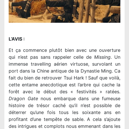
L’AVIS :
Et ça commence plutôt bien avec une ouverture
qui n’est pas sans rappeler celle de
Missing
. Un
immense travelling aérien virtuose, survolant un
port dans la Chine antique de la Dynastie Ming. Ca
fait du bien de retrouver Tsui Hark ! Sauf que voilà,
cette entame anecdotique est l’arbre qui cache la
forêt avec le début des « festivités » ratées.
Dragon Gate
nous embarque dans une fumeuse
histoire de trésor caché qu’il n’est possible de
déterrer qu’une fois tous les soixante ans en
profitant d’une tempête de sable. A cela s’ajoute
des intrigues et complots nous emmenant dans les