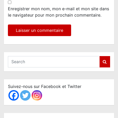
Enregistrer mon nom, mon e-mail et mon site dans
le navigateur pour mon prochain commentaire.
S
e
a
r
c
Suivez-nous sur Facebook et Twitter
h