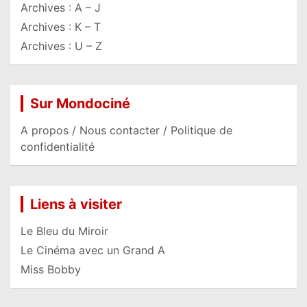
Archives : A – J
Archives : K – T
Archives : U – Z
Sur Mondociné
A propos / Nous contacter / Politique de
confidentialité
Liens à visiter
Le Bleu du Miroir
Le Cinéma avec un Grand A
Miss Bobby