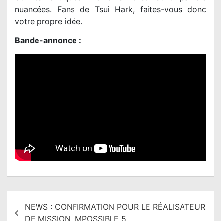
nuancées. Fans de Tsui Hark, faites-vous donc
votre propre idée.
Bande-annonce :
N
NEWS : CONFIRMATION POUR LE RÉALISATEUR
a
DE MISSION IMPOSSIBLE 5