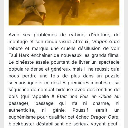
Avec ses problèmes de rythme, d’écriture, de
montage et son rendu visuel affreux,
Dragon Gate
rebute et marque une cruelle désillusion de voir
Tsui Hark enchaîner de nouveaux les grands films.
Le cinéaste essaie pourtant de livrer un spectacle
populaire dense et généreux mais il ne réussit qu’à
nous perdre une fois de plus dans un puzzle
scénaristique et ce dès les premières minutes et sa
séquence de combat hideuse avec des rondins de
bois (qui rappelle
Il Etait une Fois en Chine
au
passage), passage qui n’a ni charme, ni
authenticité, ni génie. Poussif serait un
euphémisme pour qualifier cet échec
Dragon Gate
,
blockbuster déstabilisant de sérieux voyant peut-