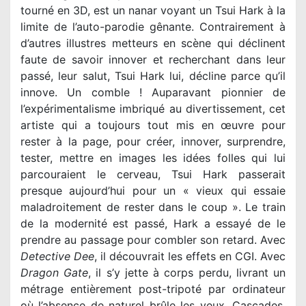
tourné en 3D, est un nanar voyant un Tsui Hark à la
limite de l’auto-parodie gênante. Contrairement à
d’autres illustres metteurs en scène qui déclinent
faute de savoir innover et recherchant dans leur
passé, leur salut, Tsui Hark lui, décline parce qu’il
innove. Un comble ! Auparavant pionnier de
l’expérimentalisme imbriqué au divertissement, cet
artiste qui a toujours tout mis en œuvre pour
rester à la page, pour créer, innover, surprendre,
tester, mettre en images les idées folles qui lui
parcouraient le cerveau, Tsui Hark passerait
presque aujourd’hui pour un « vieux qui essaie
maladroitement de rester dans le coup ». Le train
de la modernité est passé, Hark a essayé de le
prendre au passage pour combler son retard. Avec
Detective Dee
, il découvrait les effets en CGI. Avec
Dragon Gate
, il s’y jette à corps perdu, livrant un
métrage entièrement post-tripoté par ordinateur
où l’absence de naturel brûle les yeux. Cascades,