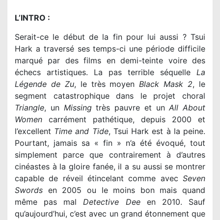
L’INTRO :
Serait-ce le début de la fin pour lui aussi ? Tsui
Hark a traversé ses temps-ci une période difficile
marqué par des films en demi-teinte voire des
échecs artistiques. La pas terrible séquelle
La
Légende de Zu
, le très moyen
Black Mask 2
, le
segment catastrophique dans le projet choral
Triangle
, un
Missing
très pauvre et un
All About
Women
carrément pathétique, depuis 2000 et
l’excellent
Time and Tide
, Tsui Hark est à la peine.
Pourtant, jamais sa « fin » n’a été évoqué, tout
simplement parce que contrairement à d’autres
cinéastes à la gloire fanée, il a su aussi se montrer
capable de réveil étincelant comme avec
Seven
Swords
en 2005 ou le moins bon mais quand
même pas mal
Detective Dee
en 2010. Sauf
qu’aujourd’hui, c’est avec un grand étonnement que