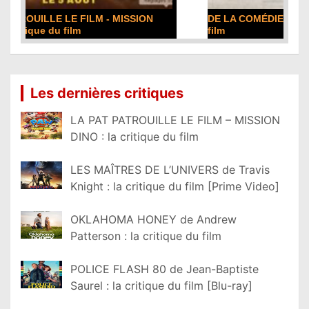
DE LA COMÉDIE-FRANÇAISE : la critique du
film
Lire la suite...
Les dernières critiques
LA PAT PATROUILLE LE FILM – MISSION
DINO : la critique du film
LES MAÎTRES DE L’UNIVERS de Travis
Knight : la critique du film [Prime Video]
OKLAHOMA HONEY de Andrew
Patterson : la critique du film
POLICE FLASH 80 de Jean-Baptiste
Saurel : la critique du film [Blu-ray]