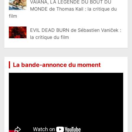
VAIANA, LA LÉGENDE DU BOUT DU
MONDE de Thomas Kail : la critique du
film
EVIL DEAD BURN de Sébastien Vaniček :
la critique du film
La bande-annonce du moment