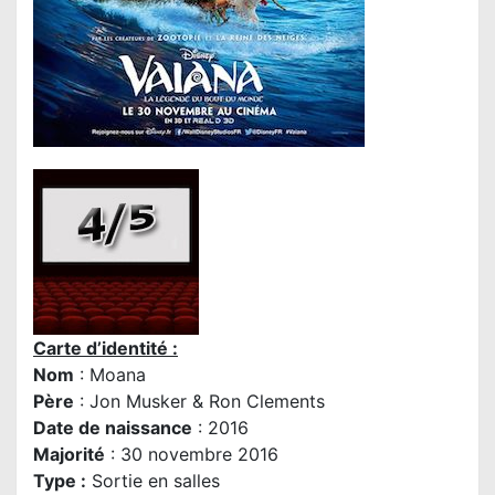
Carte d’identité :
Nom
: Moana
P
ère
: Jon Musker & Ron Clements
Date de naissance
: 2016
Majorité
: 30 novembre 2016
Type :
Sortie en salles