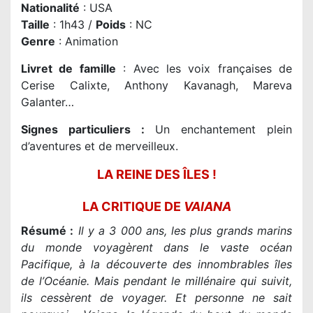
Nationalité
: USA
Taille
: 1h43 /
Poids
: NC
Genre
: Animation
Livret de famille
: Avec les voix françaises de
Cerise Calixte, Anthony Kavanagh, Mareva
Galanter…
Signes particuliers :
Un enchantement plein
d’aventures et de merveilleux.
LA REINE DES ÎLES !
LA CRITIQUE DE
VAIANA
Résumé :
Il y a 3 000 ans, les plus grands marins
du monde voyagèrent dans le vaste océan
Pacifique, à la découverte des innombrables îles
de l’Océanie. Mais pendant le millénaire qui suivit,
ils cessèrent de voyager. Et personne ne sait