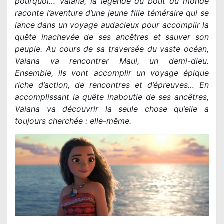
pourquoi… Vaiana, la légende du bout du monde
raconte l’aventure d’une jeune fille téméraire qui se
lance dans un voyage audacieux pour accomplir la
quête inachevée de ses ancêtres et sauver son
peuple. Au cours de sa traversée du vaste océan,
Vaiana va rencontrer Maui, un demi-dieu.
Ensemble, ils vont accomplir un voyage épique
riche d’action, de rencontres et d’épreuves… En
accomplissant la quête inaboutie de ses ancêtres,
Vaiana va découvrir la seule chose qu’elle a
toujours cherchée : elle-même.