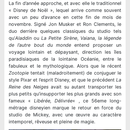
La fin d’année approche, et avec elle le traditionnel
« Disney de Noël », lequel arrive comme souvent
avec un peu d’avance en cette fin de mois de
novembre. Signé Jon Musker et Ron Clements, le
duo derrière quelques classiques du studio tels
qu’
Aladdin
ou
La Petite Sirène
,
Vaiana, la légende
de l’autre bout du monde
entend proposer un
voyage lointain et dépaysant, direction les îles
paradisiaques de la lointaine Océanie, entre le
fabuleux et le mythologique. Alors que le récent
Zootopie
tentait (maladroitement) de conjuguer le
style Pixar et l’esprit Disney, et que le précédent
La
Reine des Neiges
avait su autant transporter les
plus petits qu’insupporter les plus grands avec son
fameux «
Libérée, Délivrée
« , ce 56eme long-
métrage disneyien marque le retour en force du
studio de Mickey, avec une œuvre au caractère
intemporel, rêveuse et pleine de magie.