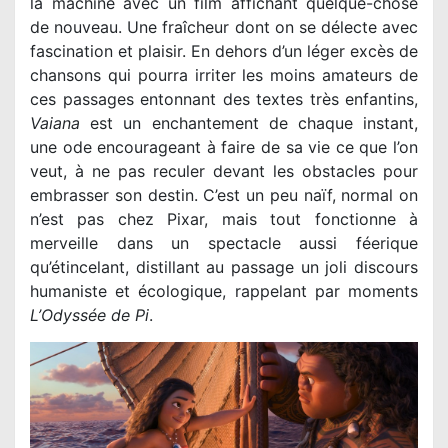
la machine avec un film affichant quelque-chose
de nouveau. Une fraîcheur dont on se délecte avec
fascination et plaisir. En dehors d’un léger excès de
chansons qui pourra irriter les moins amateurs de
ces passages entonnant des textes très enfantins,
Vaiana
est un enchantement de chaque instant,
une ode encourageant à faire de sa vie ce que l’on
veut, à ne pas reculer devant les obstacles pour
embrasser son destin. C’est un peu naïf, normal on
n’est pas chez Pixar, mais tout fonctionne à
merveille dans un spectacle aussi féerique
qu’étincelant, distillant au passage un joli discours
humaniste et écologique, rappelant par moments
L’Odyssée de Pi
.