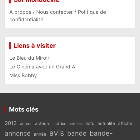
A propos / Nous contacter / Politique de
confidentialité
Liens à visiter
Le Bleu du Miroir
Le Cinéma avec un Grand A
Miss Bobby
Mots clés
2013
actu
acteurs
actualité
affiche
acteur
actrice
actrices
avis
bande-
annonce
bande
année