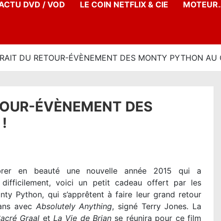
’ACTU DVD / VOD
LE COIN NETFLIX & CIE
MOTEUR…
TRAIT DU RETOUR-ÉVÈNEMENT DES MONTY PYTHON AU 
ETOUR-ÉVÈNEMENT DES
!
brer en beauté une nouvelle année 2015 qui a
ifficilement, voici un petit cadeau offert par les
onty Python, qui s’apprêtent à faire leur grand retour
rans avec
Absolutely Anything
, signé Terry Jones. La
acré Graal
et
La Vie de Brian
se réunira pour ce film