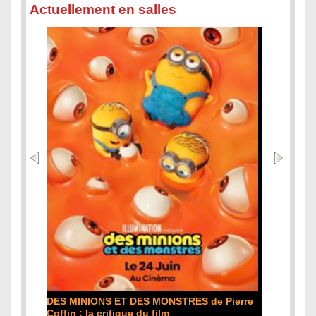
Actuellement en salles
DES MINIONS ET DES MONSTRES de Pierre
Coffin : la critique du film