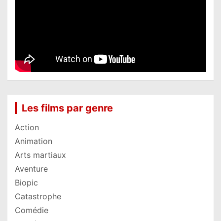
Les films par genre
Action
Animation
Arts martiaux
Aventure
Biopic
Catastrophe
Comédie