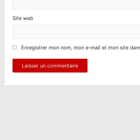
e
Site web
Enregistrer mon nom, mon e-mail et mon site dan