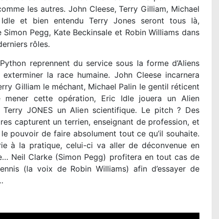
omme les autres. John Cleese, Terry Gilliam, Michael
c Idle et bien entendu Terry Jones seront tous là,
 Simon Pegg, Kate Beckinsale et Robin Williams dans
derniers rôles.
Python reprennent du service sous la forme d’Aliens
t exterminer la race humaine. John Cleese incarnera
erry Gilliam le méchant, Michael Palin le gentil réticent
e mener cette opération, Eric Idle jouera un Alien
t Terry JONES un Alien scientifique. Le pitch ? Des
tres capturent un terrien, enseignant de profession, et
 le pouvoir de faire absolument tout ce qu’il souhaite.
ie à la pratique, celui-ci va aller de déconvenue en
… Neil Clarke (Simon Pegg) profitera en tout cas de
nnis (la voix de Robin Williams) afin d’essayer de
…