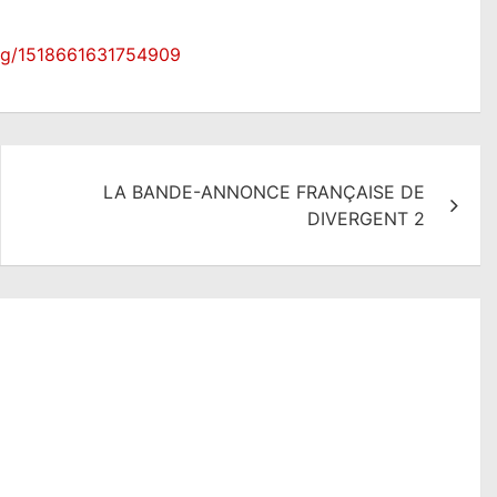
ing/1518661631754909
LA BANDE-ANNONCE FRANÇAISE DE
DIVERGENT 2