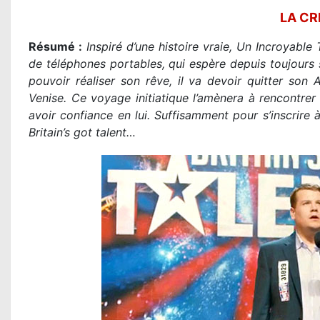
LA CR
Résumé :
Inspiré d’une histoire vraie, Un Incroyable
de téléphones portables, qui espère depuis toujours s
pouvoir réaliser son rêve, il va devoir quitter son
Venise. Ce voyage initiatique l’amènera à rencontrer 
avoir confiance en lui. Suffisamment pour s’inscrire à
Britain’s got talent…