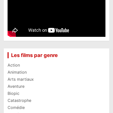
Les films par genre
Action
Animation
Arts martiaux
Aventure
Biopic
Catastrophe
Comédie