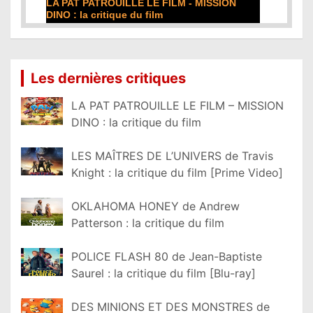
DE LA COMÉDIE-FRANÇAISE : la critique du
film
Lire la suite...
Les dernières critiques
LA PAT PATROUILLE LE FILM – MISSION
DINO : la critique du film
LES MAÎTRES DE L’UNIVERS de Travis
Knight : la critique du film [Prime Video]
OKLAHOMA HONEY de Andrew
Patterson : la critique du film
POLICE FLASH 80 de Jean-Baptiste
Saurel : la critique du film [Blu-ray]
DES MINIONS ET DES MONSTRES de