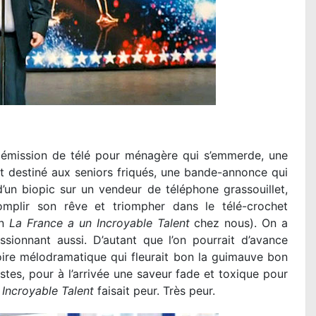
 émission de télé pour ménagère qui s’emmerde, une
t destiné aux seniors friqués, une bande-annonce qui
’un biopic sur un vendeur de téléphone grassouillet,
mplir son rêve et triompher dans le télé-crochet
en
La France a un Incroyable Talent
chez nous). On a
ionnant aussi. D’autant que l’on pourrait d’avance
oire mélodramatique qui fleurait bon la guimauve bon
es, pour à l’arrivée une saveur fade et toxique pour
 Incroyable Talent
faisait peur. Très peur.