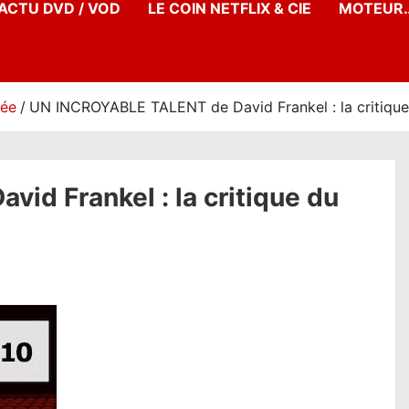
’ACTU DVD / VOD
LE COIN NETFLIX & CIE
MOTEUR…
née
UN INCROYABLE TALENT de David Frankel : la critique 
d Frankel : la critique du