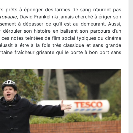
irs prêts à éponger des larmes de sang n’auront pas
croyable
, David Frankel n’a jamais cherché à ériger son
sement à dépasser ce qu’il est au demeurant. Aussi,
 dérouler son histoire en balisant son parcours d’un
ces notes teintées de film social typiques du cinéma
ussit à être à la fois très classique et sans grande
taine fraîcheur grisante qui le porte à bon port sans