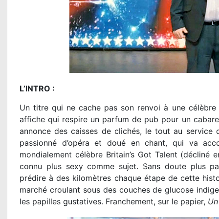
L’INTRO :
Un titre qui ne cache pas son renvoi à une célèbre
affiche qui respire un parfum de pub pour un cabare
annonce des caisses de clichés, le tout au service d
passionné d’opéra et doué en chant, qui va acco
mondialement célèbre Britain’s Got Talent (décliné 
connu plus sexy comme sujet. Sans doute plus pass
prédire à des kilomètres chaque étape de cette hist
marché croulant sous des couches de glucose indigest
les papilles gustatives. Franchement, sur le papier,
Un