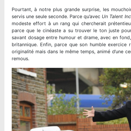
Pourtant, à notre plus grande surprise, les moucho
servis une seule seconde. Parce qu’avec
Un Talent In
modeste effort à un rang qui chercherait prétentieu
parce que le cinéaste a su trouver le ton juste pour
savant dosage entre humour et drame, avec en fond, 
britannique. Enfin, parce que son humble exercice ré
originalité mais dans le même temps, animé d’une cer
remous.