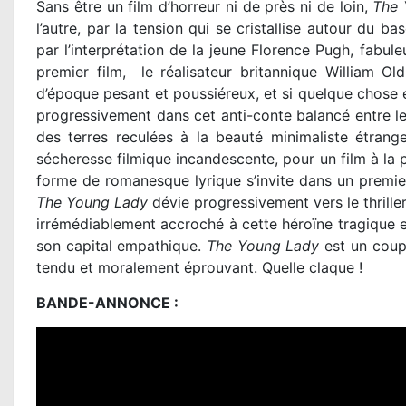
Sans être un film d’horreur ni de près ni de loin,
The 
l’autre, par la tension qui se cristallise autour du 
par l’interprétation de la jeune Florence Pugh, fabule
premier film, le réalisateur britannique William 
d’époque pesant et poussiéreux, et si quelque chose es
progressivement dans cet anti-conte balancé entre le 
des terres reculées à la beauté minimaliste étrange
sécheresse filmique incandescente, pour un film à la 
forme de romanesque lyrique s’invite dans un premie
The Young Lady
dévie progressivement vers le thrille
irrémédiablement accroché à cette héroïne tragique et
son capital empathique.
The Young Lady
est un coup 
tendu et moralement éprouvant. Quelle claque !
BANDE-ANNONCE :