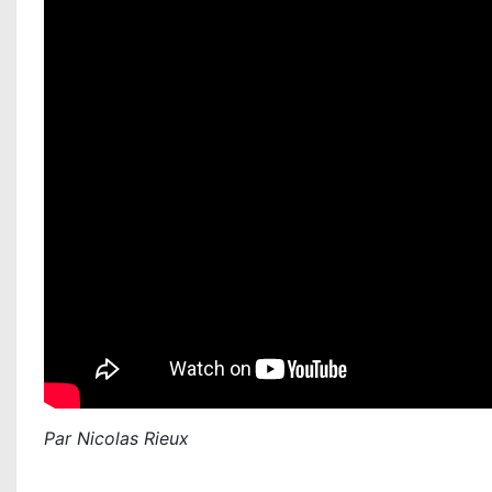
Par Nicolas Rieux