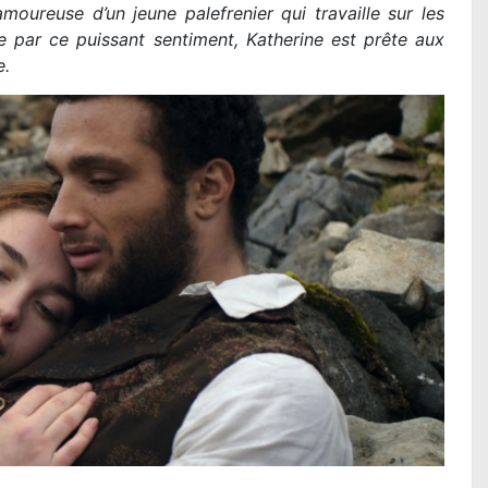
oureuse d’un jeune palefrenier qui travaille sur les
Lire la suite...
 par ce puissant sentiment, Katherine est prête aux
e.