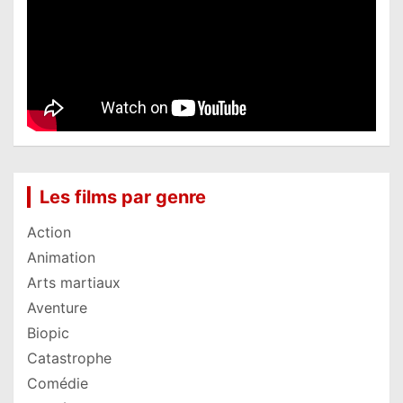
Les films par genre
Action
Animation
Arts martiaux
Aventure
Biopic
Catastrophe
Comédie