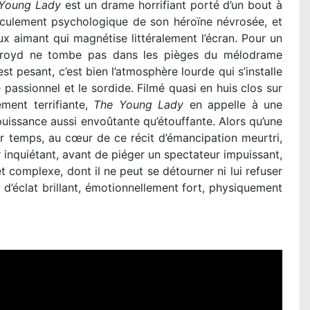
Young Lady
est un drame horrifiant porté d’un bout à
basculement psychologique de son héroïne névrosée, et
ux aimant qui magnétise littéralement l’écran. Pour un
Oldroyd ne tombe pas dans les pièges du mélodrame
t pesant, c’est bien l’atmosphère lourde qui s’installe
passionnel et le sordide. Filmé quasi en huis clos sur
ment terrifiante,
The Young Lady
en appelle à une
puissance aussi envoûtante qu’étouffante. Alors qu’une
r temps, au cœur de ce récit d’émancipation meurtri,
r inquiétant, avant de piéger un spectateur impuissant,
 complexe, dont il ne peut se détourner ni lui refuser
d’éclat brillant, émotionnellement fort, physiquement