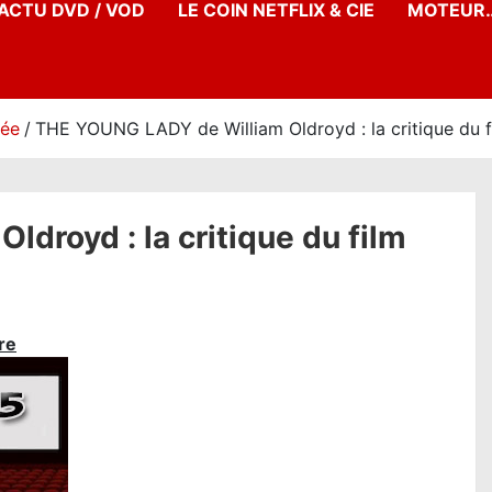
’ACTU DVD / VOD
LE COIN NETFLIX & CIE
MOTEUR…
née
THE YOUNG LADY de William Oldroyd : la critique du f
droyd : la critique du film
re