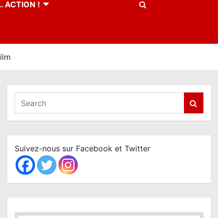
 ACTION !
ilm
S
e
a
r
c
Suivez-nous sur Facebook et Twitter
h