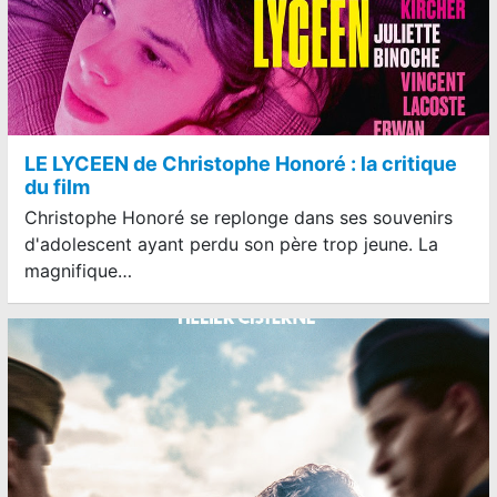
LE LYCEEN de Christophe Honoré : la critique
du film
Christophe Honoré se replonge dans ses souvenirs
d'adolescent ayant perdu son père trop jeune. La
magnifique…