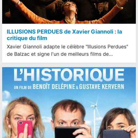
ILLUSIONS PERDUES de Xavier Giannoli : la
critique du film
Xavier Giannoli adapte le célèbre "Illusions Perdues"
de Balzac et signe l'un de meilleurs films de…