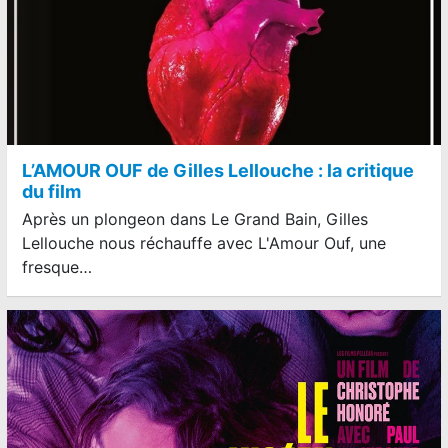
L’AMOUR OUF de Gilles Lellouche : la critique
du film
Après un plongeon dans Le Grand Bain, Gilles
Lellouche nous réchauffe avec L'Amour Ouf, une
fresque…