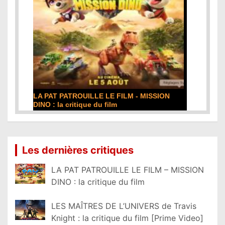
DE LA COMÉDIE-FRANÇAISE : la critique du
film
Lire la suite...
Les dernières critiques
LA PAT PATROUILLE LE FILM – MISSION
DINO : la critique du film
LES MAÎTRES DE L’UNIVERS de Travis
Knight : la critique du film [Prime Video]