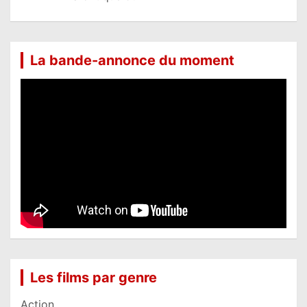
La bande-annonce du moment
Les films par genre
Action