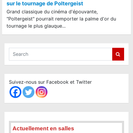
sur le tournage de Poltergeist
Grand classique du cinéma d'épouvante,
"Poltergeist" pourrait remporter la palme d'or du
tournage le plus glauque...
S
e
a
r
c
Suivez-nous sur Facebook et Twitter
h
Actuellement en salles