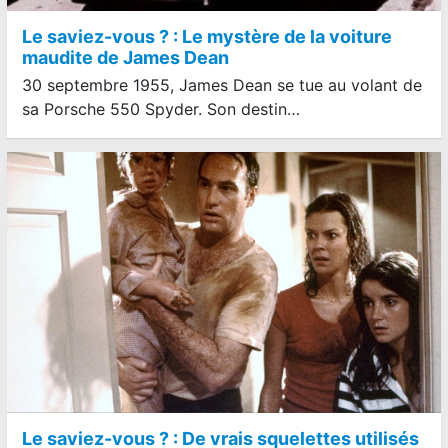
Le saviez-vous ? : Le mystère de la voiture
maudite de James Dean
30 septembre 1955, James Dean se tue au volant de
sa Porsche 550 Spyder. Son destin…
Le saviez-vous ? : De vrais squelettes utilisés