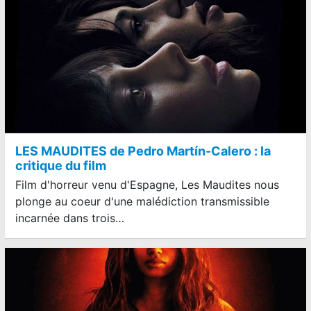
LES MAUDITES de Pedro Martín-Calero : la
critique du film
Film d'horreur venu d'Espagne, Les Maudites nous
plonge au coeur d'une malédiction transmissible
incarnée dans trois…