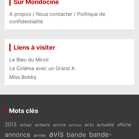
Sur Mondociné
A propos / Nous contacter / Politique de
confidentialité
Liens à visiter
Le Bleu du Miroir
Le Cinéma avec un Grand A
Miss Bobby
Mots clés
2013
actu
acteurs
actualité
affiche
acteur
actrice
actrices
avis
bande-
annonce
bande
année