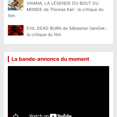
VAIANA, LA LÉGENDE DU BOUT DU
MONDE de Thomas Kail : la critique du
film
EVIL DEAD BURN de Sébastien Vaniček :
la critique du film
La bande-annonce du moment