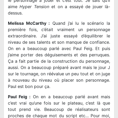
le personnage à jouer et c’est tout. Je sais qu’il
aime
Hyper Tension
et on a essayé de jouer là-
dessus.
Melissa McCarthy :
Quand j’ai lu le scénario la
première fois, c’était vraiment un personnage
extraordinaire. J’ai juste essayé d’équilibrer le
niveau de ses talents et son manque de confiance.
On en a beaucoup parlé avec Paul Feig. Et puis
j’aime porter des déguisements et des perruques.
Ça a fait partie de la construction du personnage,
aussi. On a beaucoup préparé avant mais le jour J
sur le tournage, on réévalue un peu tout et on juge
à nouveau du niveau où placer son personnage.
Paul est bon pour ça.
Paul Feig :
On en a beaucoup parlé avant mais
c’est vrai qu’une fois sur le plateau, c’est là que
tout prend vie. Beaucoup de réalisateurs sont
proches de chaque mot du script etc… Pour moi,