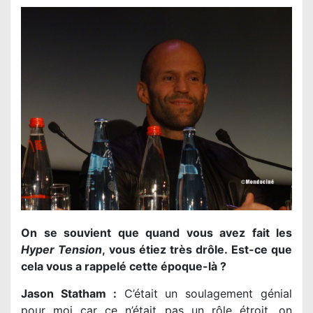
On se souvient que quand vous avez fait les
Hyper Tension
, vous étiez très drôle. Est-ce que
cela vous a rappelé cette époque-là ?
Jason Statham :
C’était un soulagement génial
pour moi car ce n’était pas un rôle étroit, on