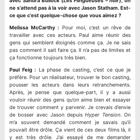
avec Sandra Bullock (
Les Flingueuses – ndlr
), on
ne s’attend pas à la voir avec Jason Statham. Est-
ce que c’est quelque-chose que vous aimez ?
Melissa McCarthy :
Pour moi, c’est un rêve de
travailler avec ces acteurs. Paul aime réunir des
gens qui semblent éloignés comme ça. Je ne sais
pas comment il sait faire ça. Il n’a pas de limites et
ça fonctionne toujours très bien.
Paul Feig :
La phase de casting, c’est ce que je
préfère. Pour un réalisateur, trouver le bon casting,
pousser les acteurs dans leurs retranchements.
Après, je pense que quelque-part, il y a aussi
vouloir réunir des gens qu’on aime bien et essayer
de trouver comment y parvenir. Je crevais d’envie
de bosser avec Jason depuis
Hyper Tension
. On
m’a souvent demandé comment je savais qu’il
pouvait être drôle. Ça vient de ces deux films là, il
y est très drôle. J’ai essayé de me demander