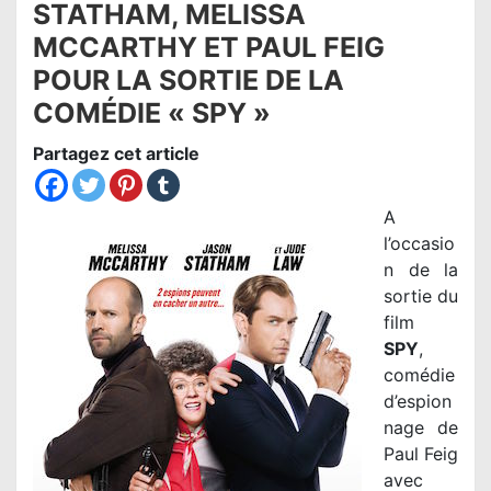
STATHAM, MELISSA
MCCARTHY ET PAUL FEIG
POUR LA SORTIE DE LA
COMÉDIE « SPY »
Partagez cet article
A
l’occasio
n de la
sortie du
film
SPY
,
comédie
d’espion
nage de
Paul Feig
avec