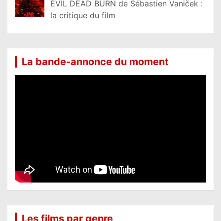
EVIL DEAD BURN de Sébastien Vaniček :
la critique du film
La bande-annonce du moment
Les films par genre