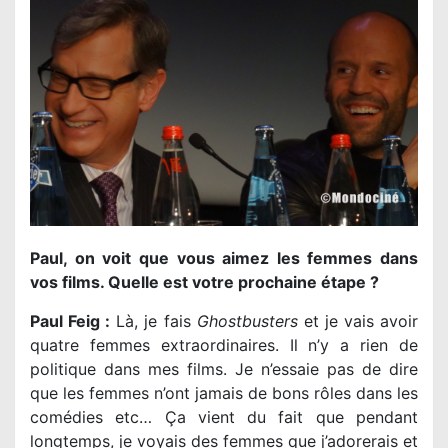
Paul, on voit que vous aimez les femmes dans
vos films. Quelle est votre prochaine étape ?
Paul Feig :
Là, je fais
Ghostbusters
et je vais avoir
quatre femmes extraordinaires. Il n’y a rien de
politique dans mes films. Je n’essaie pas de dire
que les femmes n’ont jamais de bons rôles dans les
comédies etc… Ça vient du fait que pendant
longtemps, je voyais des femmes que j’adorerais et