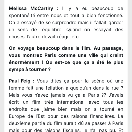
Melissa McCarthy :
Il y a eu beaucoup de
spontanéité entre nous et tout a bien fonctionné.
On a essayé de se surprendre mais il fallait garder
un sens de l’équilibre. Quand on essayait des
choses, l’autre devait réagir etc…
On voyage beaucoup dans le film. Au passage,
vous montrez Paris comme une ville qui craint
énormément ! Ou est-ce que ça a été le plus
sympa à tourner ?
Paul Feig :
Vous dites ça pour la scène où une
femme fait une fellation à quelqu’un dans la rue ?
Mais vous n’avez jamais vu ça à Paris ?? J’avais
écrit un film très international avec tous les
endroits que j’aime bien mais on a tourné en
Europe de l’Est pour des raisons financières. La
deuxième partie du film aurait dû se passer à Paris
mais pour des raisons fiscales, je n’ai pas pu. Et