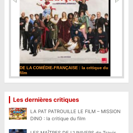
DE LA COMÉDIE-FRANÇAISE : la critique du
film
Lire la suite...
Les dernières critiques
LA PAT PATROUILLE LE FILM – MISSION
DINO : la critique du film
LES MAÎTRES DE L’UNIVERS de Travis