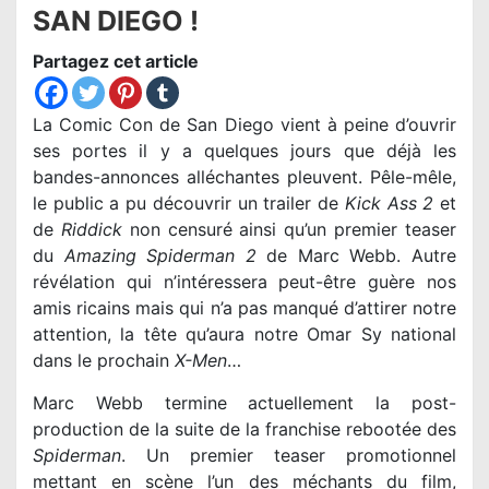
SAN DIEGO !
Partagez cet article
La Comic Con de San Diego vient à peine d’ouvrir
ses portes il y a quelques jours que déjà les
bandes-annonces alléchantes pleuvent. Pêle-mêle,
le public a pu découvrir un trailer de
Kick Ass 2
et
de
Riddick
non censuré ainsi qu’un premier teaser
du
Amazing Spiderman 2
de Marc Webb. Autre
révélation qui n’intéressera peut-être guère nos
amis ricains mais qui n’a pas manqué d’attirer notre
attention, la tête qu’aura notre Omar Sy national
dans le prochain
X-Men
…
Marc Webb termine actuellement la post-
production de la suite de la franchise rebootée des
Spiderman
. Un premier teaser promotionnel
mettant en scène l’un des méchants du film,