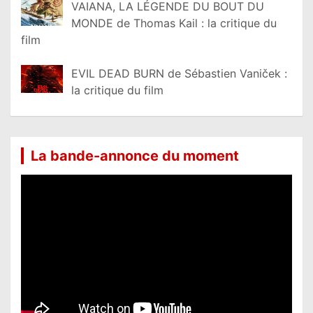
VAIANA, LA LÉGENDE DU BOUT DU
MONDE de Thomas Kail : la critique du
film
EVIL DEAD BURN de Sébastien Vaniček :
la critique du film
La bande-annonce du moment