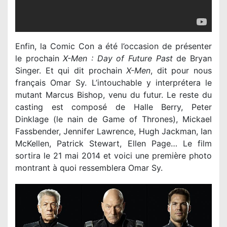
Enfin, la Comic Con a été l’occasion de présenter
le prochain
X-Men : Day of Future Past
de Bryan
Singer. Et qui dit prochain
X-Men
, dit pour nous
français Omar Sy. L’intouchable y interprétera le
mutant Marcus Bishop, venu du futur. Le reste du
casting est composé de Halle Berry, Peter
Dinklage (le nain de Game of Thrones), Mickael
Fassbender, Jennifer Lawrence, Hugh Jackman, Ian
McKellen, Patrick Stewart, Ellen Page… Le film
sortira le 21 mai 2014 et voici une première photo
montrant à quoi ressemblera Omar Sy.