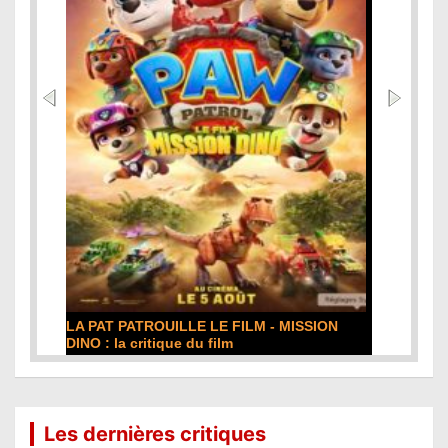
 MISSION
DE LA COMÉDIE-FRANÇAISE : la critique du
film
Lire la suite...
Les dernières critiques