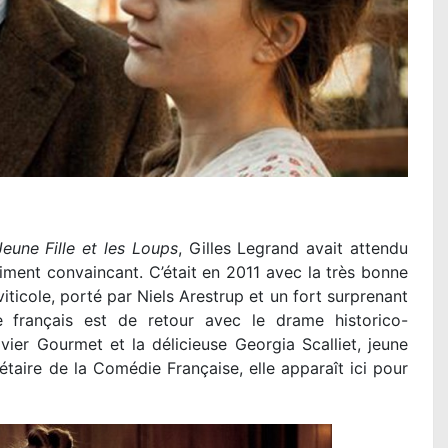
eune Fille et les Loups
, Gilles Legrand avait attendu
iment convaincant. C’était en 2011 avec la très bonne
 viticole, porté par Niels Arestrup et un fort surprenant
e français est de retour avec le drame historico-
ivier Gourmet et la délicieuse Georgia Scalliet, jeune
aire de la Comédie Française, elle apparaît ici pour