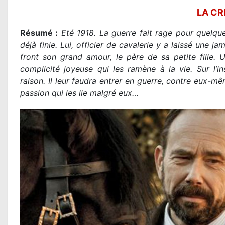
LA CR
Résumé :
Eté 1918. La guerre fait rage pour quelqu
déjà finie. Lui, officier de cavalerie y a laissé une ja
front son grand amour, le père de sa petite fille. U
complicité joyeuse qui les ramène à la vie. Sur l’
raison. Il leur faudra entrer en guerre, contre eux-mê
passion qui les lie malgré eux…