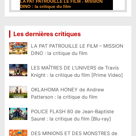
DE LA COMÉDIE-FRANÇAISE : la critique du
film
Lire la suite...
Les dernières critiques
LA PAT PATROUILLE LE FILM – MISSION
DINO : la critique du film
LES MAÎTRES DE L’UNIVERS de Travis
Knight : la critique du film [Prime Video]
OKLAHOMA HONEY de Andrew
Patterson : la critique du film
POLICE FLASH 80 de Jean-Baptiste
Saurel : la critique du film [Blu-ray]
DES MINIONS ET DES MONSTRES de