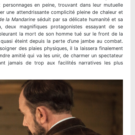
ux personnages en peine, trouvant dans leur mutuelle
r une attendrissante complicité pleine de chaleur et
de la Mandarine
séduit par sa délicate humanité et sa
éra, deux magnifiques protagonistes essayant de se
 pleurant la mort de son homme tué sur le front de la
e quasi éteint depuis la perte d’une jambe au combat.
oigner des plaies physiques, il la laissera finalement
endre amitié qui va les unir, de charmer un spectateur
t jamais de trop aux facilités narratives les plus