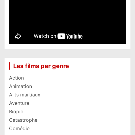
Les films par genre
Action
Animation
Arts martiaux
Aventure
Biopic
Catastrophe
Comédie