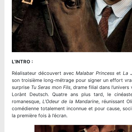
L’INTRO :
Réalisateur découvert avec
Malabar Princess
et
La J
son troisième long-métrage pour signer un effort vra
surprise
Tu Seras mon Fils
, drame filial dans l’univers
Lorànt Deutsch. Quatre ans plus tard, le cinéast
romanesque,
L’Odeur de la Mandarine
, réunissant Ol
comédienne totalement inconnue et pour cause, sociét
la première fois à l’écran.