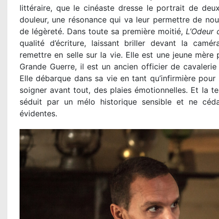
littéraire, que le cinéaste dresse le portrait de de
douleur, une résonance qui va leur permettre de noue
de légèreté. Dans toute sa première moitié,
L’Odeur 
qualité d’écriture, laissant briller devant la cam
remettre en selle sur la vie. Elle est une jeune mère
Grande Guerre, il est un ancien officier de cavaleri
Elle débarque dans sa vie en tant qu’infirmière pour s
soigner avant tout, des plaies émotionnelles. Et la t
séduit par un mélo historique sensible et ne cédan
évidentes.