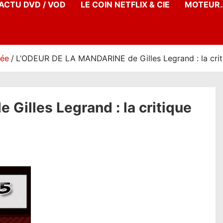
’ACTU DVD / VOD
LE COIN NETFLIX & CIE
MOTEUR…
née
L’ODEUR DE LA MANDARINE de Gilles Legrand : la criti
illes Legrand : la critique