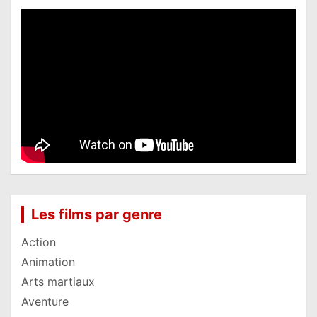
Les films par genre
Action
Animation
Arts martiaux
Aventure