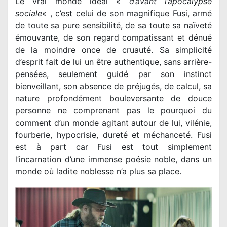
Le vrai monde idéal «
d’avant l’apocalypse
sociale
« , c’est celui de son magnifique Fusi, armé
de toute sa pure sensibilité, de sa toute sa naïveté
émouvante, de son regard compatissant et dénué
de la moindre once de cruauté. Sa simplicité
d’esprit fait de lui un être authentique, sans arrière-
pensées, seulement guidé par son instinct
bienveillant, son absence de préjugés, de calcul, sa
nature profondément bouleversante de douce
personne ne comprenant pas le pourquoi du
comment d’un monde agitant autour de lui, vilénie,
fourberie, hypocrisie, dureté et méchanceté. Fusi
est à part car Fusi est tout simplement
l’incarnation d’une immense poésie noble, dans un
monde où ladite noblesse n’a plus sa place.