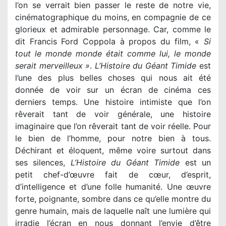
l’on se verrait bien passer le reste de notre vie,
cinématographique du moins, en compagnie de ce
glorieux et admirable personnage. Car, comme le
dit Francis Ford Coppola à propos du film, «
Si
tout le monde monde était comme lui, le monde
serait merveilleux »
.
L’Histoire du Géant Timide
est
l’une des plus belles choses qui nous ait été
donnée de voir sur un écran de cinéma ces
derniers temps. Une histoire intimiste que l’on
rêverait tant de voir générale, une histoire
imaginaire que l’on rêverait tant de voir réelle. Pour
le bien de l’homme, pour notre bien à tous.
Déchirant et éloquent, même voire surtout dans
ses silences,
L’Histoire du Géant Timide
est un
petit chef-d’œuvre fait de cœur, d’esprit,
d’intelligence et d’une folle humanité. Une œuvre
forte, poignante, sombre dans ce qu’elle montre du
genre humain, mais de laquelle naît une lumière qui
irradie l’écran en nous donnant l’envie d’être