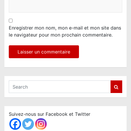
Enregistrer mon nom, mon e-mail et mon site dans
le navigateur pour mon prochain commentaire.
S
e
a
r
c
Suivez-nous sur Facebook et Twitter
h