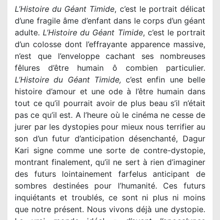
L’Histoire du Géant Timide
, c’est le portrait délicat
d’une fragile âme d’enfant dans le corps d’un géant
adulte.
L’Histoire du Géant Timide
, c’est le portrait
d’un colosse dont l’effrayante apparence massive,
n’est que l’enveloppe cachant ses nombreuses
fêlures d’être humain ô combien particulier.
L’Histoire du Géant Timide,
c’est enfin une belle
histoire d’amour et une ode à l’être humain dans
tout ce qu’il pourrait avoir de plus beau s’il n’était
pas ce qu’il est. A l’heure où le cinéma ne cesse de
jurer par les dystopies pour mieux nous terrifier au
son d’un futur d’anticipation désenchanté, Dagur
Kari signe comme une sorte de contre-dystopie,
montrant finalement, qu’il ne sert à rien d’imaginer
des futurs lointainement farfelus anticipant de
sombres destinées pour l’humanité. Ces futurs
inquiétants et troublés, ce sont ni plus ni moins
que notre présent. Nous vivons déjà une dystopie.