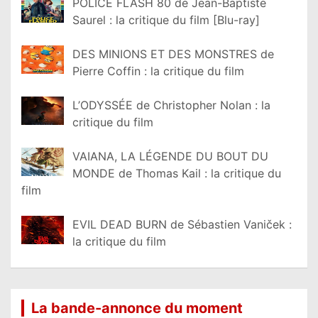
POLICE FLASH 80 de Jean-Baptiste
Saurel : la critique du film [Blu-ray]
DES MINIONS ET DES MONSTRES de
Pierre Coffin : la critique du film
L’ODYSSÉE de Christopher Nolan : la
critique du film
VAIANA, LA LÉGENDE DU BOUT DU
MONDE de Thomas Kail : la critique du
film
EVIL DEAD BURN de Sébastien Vaniček :
la critique du film
La bande-annonce du moment