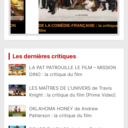
DE LA COMÉDIE-FRANÇAISE : la critique du
film
Lire la suite...
Les dernières critiques
LA PAT PATROUILLE LE FILM – MISSION
DINO : la critique du film
LES MAÎTRES DE L’UNIVERS de Travis
Knight : la critique du film [Prime Video]
OKLAHOMA HONEY de Andrew
Patterson : la critique du film