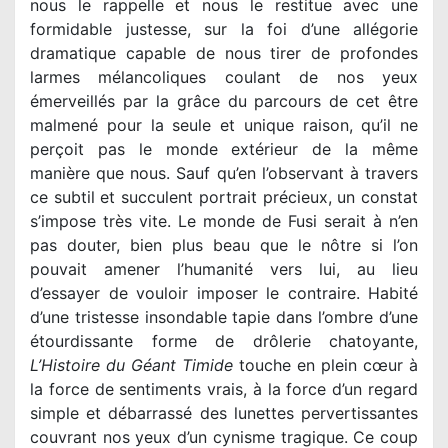
nous le rappelle et nous le restitue avec une
formidable justesse, sur la foi d’une allégorie
dramatique capable de nous tirer de profondes
larmes mélancoliques coulant de nos yeux
émerveillés par la grâce du parcours de cet être
malmené pour la seule et unique raison, qu’il ne
perçoit pas le monde extérieur de la même
manière que nous. Sauf qu’en l’observant à travers
ce subtil et succulent portrait précieux, un constat
s’impose très vite. Le monde de Fusi serait à n’en
pas douter, bien plus beau que le nôtre si l’on
pouvait amener l’humanité vers lui, au lieu
d’essayer de vouloir imposer le contraire. Habité
d’une tristesse insondable tapie dans l’ombre d’une
étourdissante forme de drôlerie chatoyante,
L’Histoire du Géant Timide
touche en plein cœur à
la force de sentiments vrais, à la force d’un regard
simple et débarrassé des lunettes pervertissantes
couvrant nos yeux d’un cynisme tragique. Ce coup