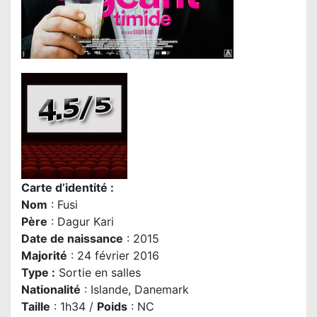
Carte d’identité :
Nom
: Fusi
P
ère
: Dagur Kari
Date de naissance
: 2015
Majorité
: 24 février 2016
Type :
Sortie en salles
Nationalité
: Islande, Danemark
Taille
: 1h34 /
Poids
: NC