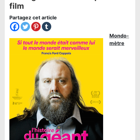
film
Partagez cet article
Mondo-
mètre