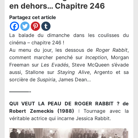
en dehors… Chapitre 246
Partagez cet article
La balade du dimanche dans les coulisses du
cinéma – chapitre 246 !
Au menu du jour, les dessous de
Roger Rabbit
,
comment marcher penché sur
Inception
, Morgan
Freeman sur
Les Evadés
, Steve McQueen s’évade
aussi, Stallone sur
Staying Alive
, Argento et sa
sorcière de
Suspiria
, James Dean…
————-
QUI VEUT LA PEAU DE ROGER RABBIT ? de
Robert Zemeckis (1988) :
Tournage avec la
véritable actrice qui incarne Jessica Rabbit.