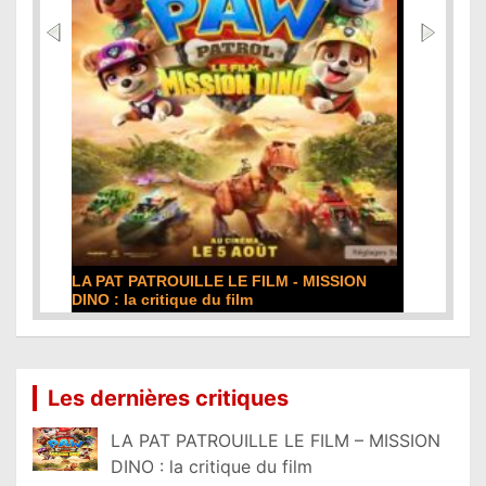
ION
DE LA COMÉDIE-FRANÇAISE : la critique du
film
Lire la suite...
Les dernières critiques
LA PAT PATROUILLE LE FILM – MISSION
DINO : la critique du film