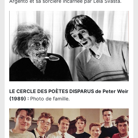
Argento et sa sorcière incarnée par
Lela Svasta
.
LE CERCLE DES POÈTES DISPARUS de Peter Weir
(1989) :
Photo de famille.