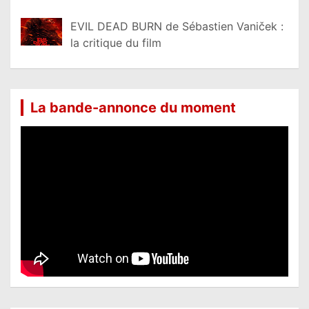
EVIL DEAD BURN de Sébastien Vaniček :
la critique du film
La bande-annonce du moment