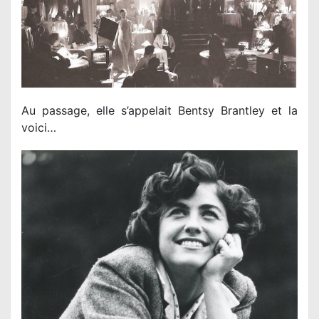
Au passage, elle s’appelait Bentsy Brantley et la
voici…