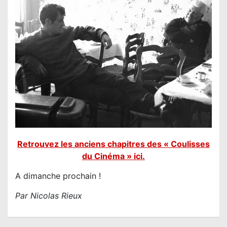
Retrouvez les anciens chapitres des « Coulisses
du Cinéma » ici.
A dimanche prochain !
Par Nicolas Rieux