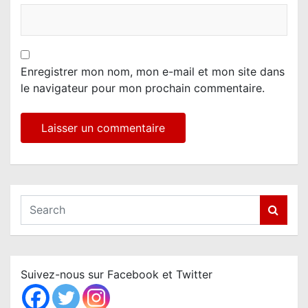
Enregistrer mon nom, mon e-mail et mon site dans
le navigateur pour mon prochain commentaire.
S
e
a
r
c
Suivez-nous sur Facebook et Twitter
h