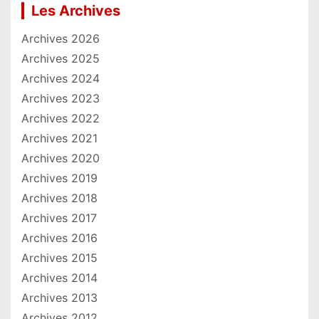
Les Archives
Archives 2026
Archives 2025
Archives 2024
Archives 2023
Archives 2022
Archives 2021
Archives 2020
Archives 2019
Archives 2018
Archives 2017
Archives 2016
Archives 2015
Archives 2014
Archives 2013
Archives 2012