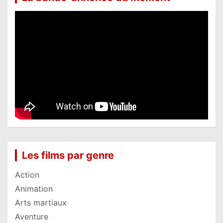
Les films par genre
Action
Animation
Arts martiaux
Aventure