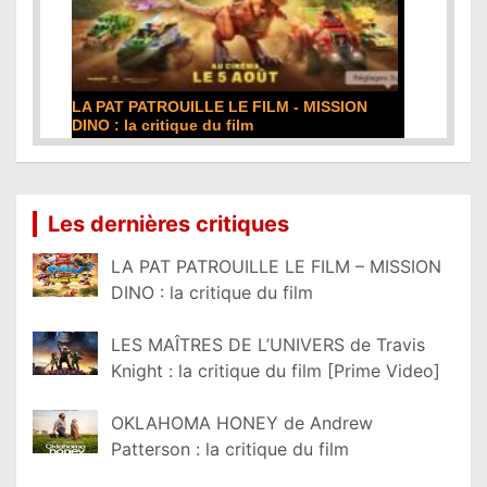
DE LA COMÉDIE-FRANÇAISE : la critique du
film
Lire la suite...
Les dernières critiques
LA PAT PATROUILLE LE FILM – MISSION
DINO : la critique du film
LES MAÎTRES DE L’UNIVERS de Travis
Knight : la critique du film [Prime Video]
OKLAHOMA HONEY de Andrew
Patterson : la critique du film