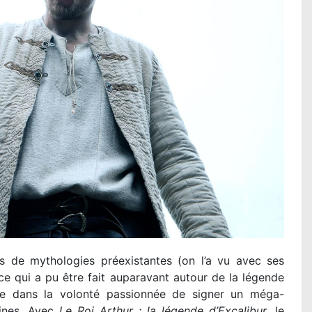
es de mythologies préexistantes (on l’a vu avec ses
ce qui a pu être fait auparavant autour de la légende
née dans la volonté passionnée de signer un méga-
ines. Avec
Le Roi Arthur : la légende d’Excalibur
, le