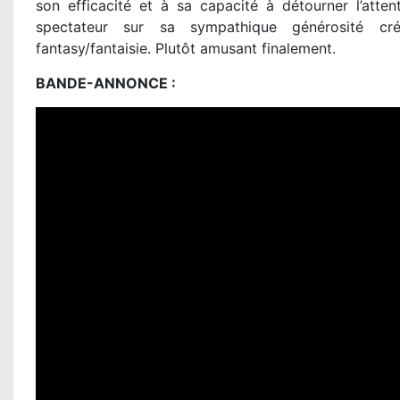
son efficacité et à sa capacité à détourner l’atte
spectateur sur sa sympathique générosité cré
fantasy/fantaisie. Plutôt amusant finalement.
BANDE-ANNONCE :