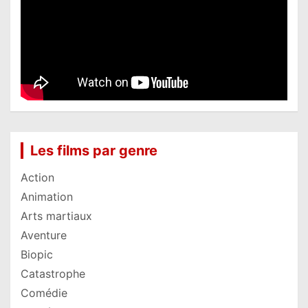
Les films par genre
Action
Animation
Arts martiaux
Aventure
Biopic
Catastrophe
Comédie