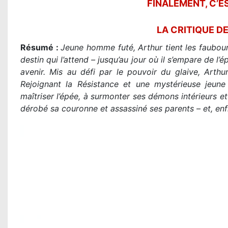
FINALEMENT, C’EST
LA CRITIQUE D
Résumé :
Jeune homme futé, Arthur tient les faubo
destin qui l’attend – jusqu’au jour où il s’empare de l
avenir. Mis au défi par le pouvoir du glaive, Arthur 
Rejoignant la Résistance et une mystérieuse jeun
maîtriser l’épée, à surmonter ses démons intérieurs et 
dérobé sa couronne et assassiné ses parents – et, en