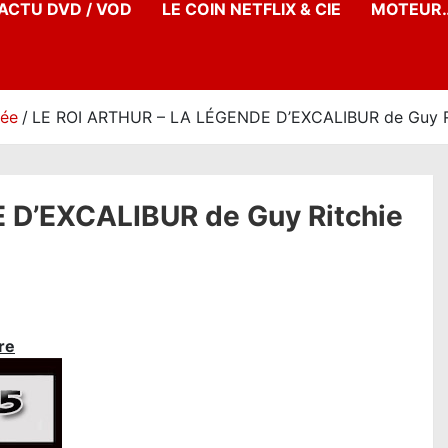
’ACTU DVD / VOD
LE COIN NETFLIX & CIE
MOTEUR…
née
LE ROI ARTHUR – LA LÉGENDE D’EXCALIBUR de Guy Ritch
 D’EXCALIBUR de Guy Ritchie
re