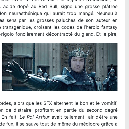
us acide dopé au Red Bull, signe une grosse plâtrée
ndon neurasthénique qui aurait trop mangé. Neuneu à
es sens par les grosses paluches de son auteur en
transgénique, croisant les codes de l’heroic fantasy
-rigolo foncièrement décontracté du gland.
Et le pire,
ïdes, alors que les SFX alternent le bon et le vomitif,
n de distraire, profitant en partie du second degré
 En fait,
Le Roi Arthur
avait tellement l’air d’être une
de fun, il se sauve tout de même du médiocre grâce à