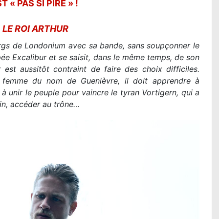
 « PAS SI PIRE » !
E
LE ROI ARTHUR
urgs de Londonium avec sa bande, sans soupçonner le
’épée Excalibur et se saisit, dans le même temps, de son
est aussitôt contraint de faire des choix difficiles.
e femme du nom de Guenièvre, il doit apprendre à
à unir le peuple pour vaincre le tyran Vortigern, qui a
fin, accéder au trône…