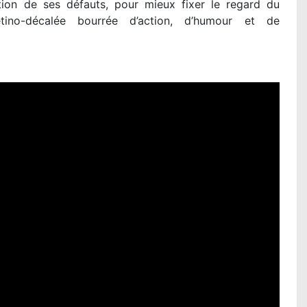
ntion de ses défauts, pour mieux fixer le regard du
tino-décalée bourrée d’action, d’humour et de