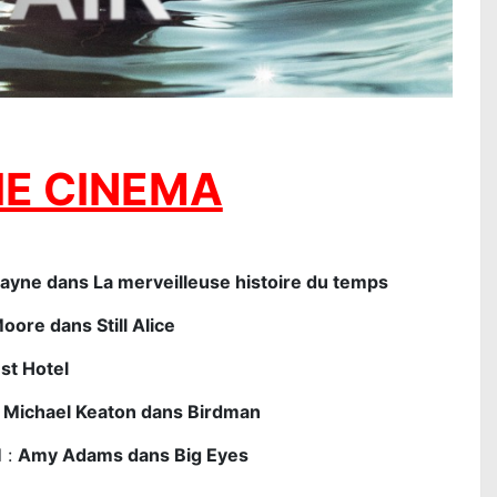
E CINEMA
yne dans La merveilleuse histoire du temps
oore dans Still Alice
st Hotel
:
Michael Keaton dans Birdman
l :
Amy Adams dans Big Eyes