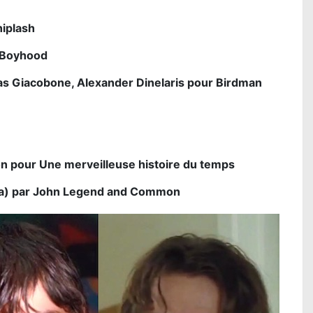
iplash
s Boyhood
las Giacobone, Alexander Dinelaris pour Birdman
 pour Une merveilleuse histoire du temps
lma) par John Legend and Common