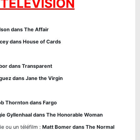
TÉLÉVISION
lson dans The Affair
cey dans House of Cards
bor dans Transparent
guez dans Jane the Virgin
Bob Thornton dans Fargo
ie Gyllenhaal dans The Honorable Woman
ie ou un téléfilm :
Matt Bomer dans The Normal