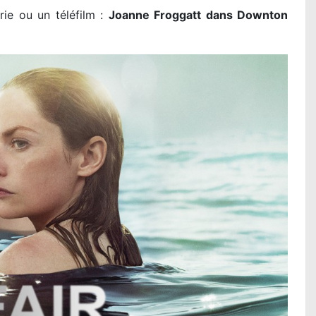
rie ou un téléfilm :
Joanne Froggatt dans Downton