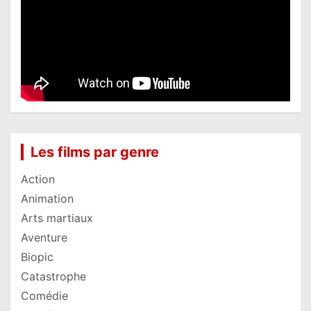
Les films par genre
Action
Animation
Arts martiaux
Aventure
Biopic
Catastrophe
Comédie