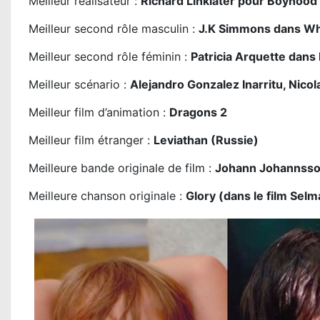
Meilleur réalisateur :
Richard Linklater pour Boyhood
Meilleur second rôle masculin :
J.K Simmons dans Wh
Meilleur second rôle féminin :
Patricia Arquette dan
Meilleur scénario :
Alejandro Gonzalez Inarritu, Nico
Meilleur film d’animation :
Dragons 2
Meilleur film étranger :
Leviathan (Russie)
Meilleure bande originale de film :
Johann Johannsson
Meilleure chanson originale :
Glory (dans le film Se