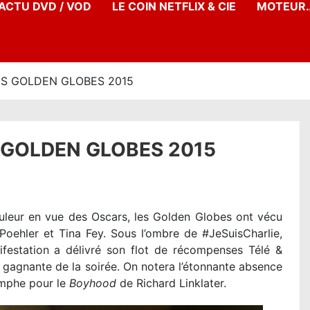
’ACTU DVD / VOD
LE COIN NETFLIX & CIE
MOTEUR…
S GOLDEN GLOBES 2015
 GOLDEN GLOBES 2015
uleur en vue des Oscars, les Golden Globes ont vécu
oehler et Tina Fey. Sous l’ombre de #JeSuisCharlie,
estation a délivré son flot de récompenses Télé &
 gagnante de la soirée. On notera l’étonnante absence
omphe pour le
Boyhood
de Richard Linklater.