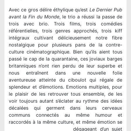
Avec ce gros délire éthylique qu’est
Le Dernier Pub
avant la Fin du Monde
, le trio a réussi la passe de
trois avec brio. Trois films, trois comédies
référentielles, trois genres approchés, trois kiff
intégraux cultivant délicieusement notre fibre
nostalgique pour plusieurs pans de la contre-
culture cinématographique. Bien qu’ils aient tous
passé le cap de la quarantaine, ces joviaux barges
britanniques n’ont rien perdu de leur superbe et
nous entraînent dans une nouvelle folie
aventureuse atteinte du ciboulot qui régale de
splendeur et d’émotions. Emotions multiples, pour
le plaisir de les retrouver tous ensemble, de les
voir toujours autant s’éclater au rythme des idées
décalées qui germent dans leurs cerveaux
communs connectés au même humour et
raccordés à la même culture,
et même émotion se
dégageant d’un sujet