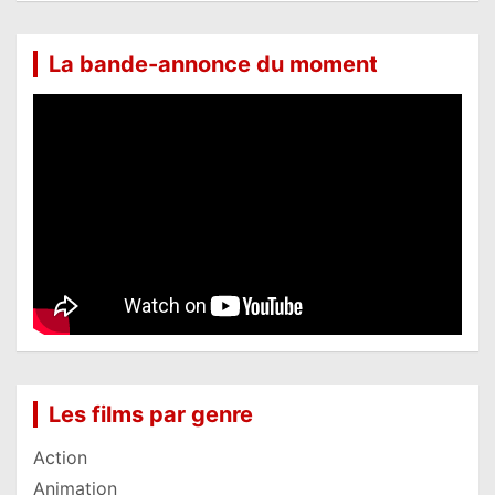
La bande-annonce du moment
Les films par genre
Action
Animation