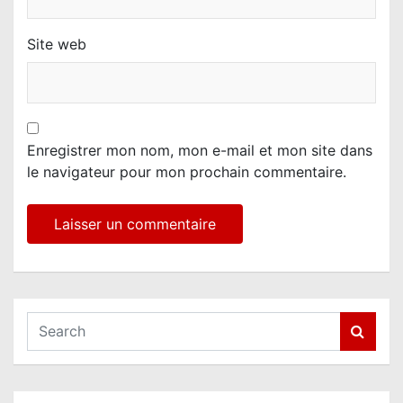
Site web
Enregistrer mon nom, mon e-mail et mon site dans
le navigateur pour mon prochain commentaire.
S
e
a
r