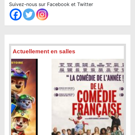
c
Suivez-nous sur Facebook et Twitter
h
Actuellement en salles