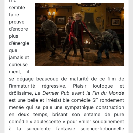
trio
semble
faire
preuve
d’encore
plus
d’énergie
que
jamais et
curieuse
ment, il
se dégage beaucoup de maturité de ce film de
l’immaturité régressive. Plaisir loufoque et
drôlissime,
Le Dernier Pub avant la Fin du Monde
est une belle et irrésistible comédie SF rondement
menée qui se paie une sympathique construction
en deux temps, brisant son entame de pure
comédie « adulescente » pour vriller soudainement
à la succulente fantaisie science-fictionnelle