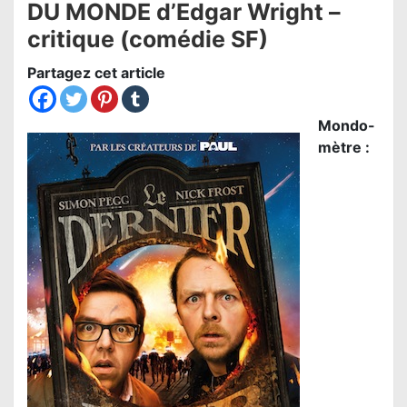
DU MONDE d’Edgar Wright –
critique (comédie SF)
Partagez cet article
Mondo-
mètre :