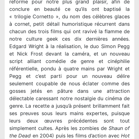
reforme pour notre plus grand plaisir, afin de
conclure en beauté ce qu’ils ont baptisé la
« trilogie Cornetto », du nom des célèbres glaces
à cornet, petit détail humoristique récurrent dans
chacun des trois films qui ont ravivé la flamme de
notre culture geek ces dix dernières années.
Edgard Wright à la réalisation, le duo Simon Pegg
et Nick Frost devant la caméra, et un nouveau
script alliant comédie de genre et cinéphilie
référentielle, pondu à quatre mains par Wright et
Pegg et c’est parti pour un nouveau délire
seulement coupable de nous éclater comme des
gosses jetés en pâture dans une attraction
délectable caressant notre nostalgie du cinéma de
genre. La recette a jusqu’à présent brillamment fait
ses preuves sous leurs mains expertes, puisque
leurs deux œuvres précédentes sont tout
simplement cultes. Après les zombies de
Shaun of
the Dead
en 2004) puis les films d’action avec
Hot