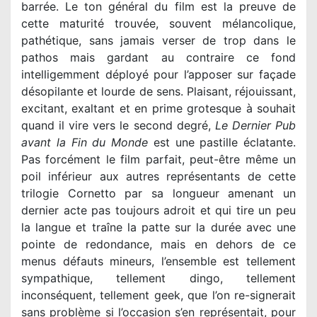
barrée. Le ton général du film est la preuve de
cette maturité trouvée, souvent mélancolique,
pathétique, sans jamais verser de trop dans le
pathos mais gardant au contraire ce fond
intelligemment déployé pour l’apposer sur façade
désopilante et lourde de sens. Plaisant, réjouissant,
excitant, exaltant et en prime grotesque à souhait
quand il vire vers le second degré,
Le Dernier Pub
avant la Fin du Monde
est une pastille éclatante.
Pas forcément le film parfait, peut-être même un
poil inférieur aux autres représentants de cette
trilogie Cornetto par sa longueur amenant un
dernier acte pas toujours adroit et qui tire un peu
la langue et traîne la patte sur la durée avec une
pointe de redondance, mais en dehors de ce
menus défauts mineurs, l’ensemble est tellement
sympathique, tellement dingo, tellement
inconséquent, tellement geek, que l’on re-signerait
sans problème si l’occasion s’en représentait, pour