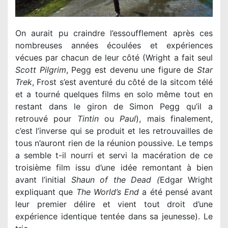
On aurait pu craindre l’essoufflement après ces
nombreuses années écoulées et expériences
vécues par chacun de leur côté (Wright a fait seul
Scott Pilgrim
, Pegg est devenu une figure de
Star
Trek
, Frost s’est aventuré du côté de la sitcom télé
et a tourné quelques films en solo même tout en
restant dans le giron de Simon Pegg qu’il a
retrouvé pour
Tintin
ou
Paul
), mais finalement,
c’est l’inverse qui se produit et les retrouvailles de
tous n’auront rien de la réunion poussive. Le temps
a semble t-il nourri et servi la macération de ce
troisième film issu d’une idée remontant à bien
avant l’initial
Shaun of the Dead (
Edgar Wright
expliquant que
The World’s End
a été pensé avant
leur premier délire et vient tout droit d’une
expérience identique tentée dans sa jeunesse).
Le