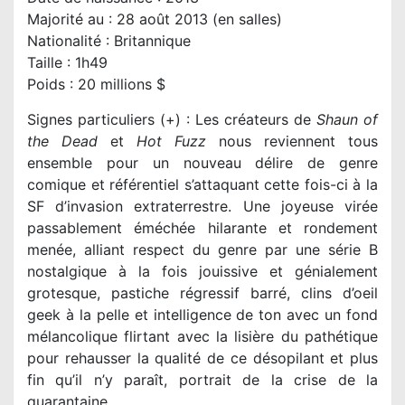
Majorité au : 28 août 2013 (en salles)
Nationalité : Britannique
Taille : 1h49
Poids : 20 millions $
Signes particuliers (+) : Les créateurs de
Shaun of
the Dead
et
Hot Fuzz
nous reviennent tous
ensemble pour un nouveau délire de genre
comique et référentiel s’attaquant cette fois-ci à la
SF d’invasion extraterrestre. Une joyeuse virée
passablement éméchée hilarante et rondement
menée, alliant respect du genre par une série B
nostalgique à la fois jouissive et génialement
grotesque, pastiche régressif barré, clins d’oeil
geek à la pelle et intelligence de ton avec un fond
mélancolique flirtant avec la lisière du pathétique
pour rehausser la qualité de ce désopilant et plus
fin qu’il n’y paraît, portrait de la crise de la
quarantaine.