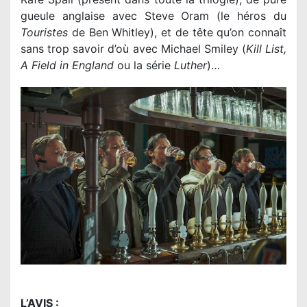
gueule anglaise avec Steve Oram (le héros du
Touristes
de Ben Whitley), et de tête qu’on connaît
sans trop savoir d’où avec Michael Smiley (
Kill List,
A Field in England
ou la série
Luther
)…
L’AVIS :