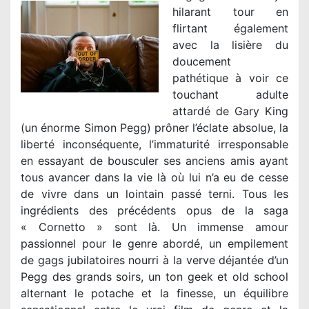
hilarant tour en
flirtant également
avec la lisière du
doucement
pathétique à voir ce
touchant adulte
attardé de Gary King
(un énorme Simon Pegg) prôner l’éclate absolue, la
liberté inconséquente, l’immaturité irresponsable
en essayant de bousculer ses anciens amis ayant
tous avancer dans la vie là où lui n’a eu de cesse
de vivre dans un lointain passé terni. Tous les
ingrédients des précédents opus de la saga
« Cornetto » sont là. Un immense amour
passionnel pour le genre abordé, un empilement
de gags jubilatoires nourri à la verve déjantée d’un
Pegg des grands soirs, un ton geek et old school
alternant le potache et la finesse, un équilibre