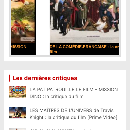
DE LA COMÉDIE-FRANÇAISE : la critique du
film
Lire la suite...
Les dernières critiques
LA PAT PATROUILLE LE FILM – MISSION
DINO : la critique du film
LES MAÎTRES DE L’UNIVERS de Travis
Knight : la critique du film [Prime Video]