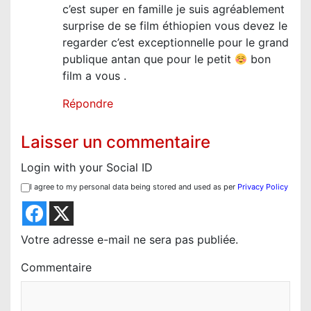
i
c’est super en famille je suis agréablement
c
surprise de se film éthiopien vous devez le
l
regarder c’est exceptionnelle pour le grand
publique antan que pour le petit
bon
e
film a vous .
Répondre
Laisser un commentaire
Login with your Social ID
I agree to my personal data being stored and used as per
Privacy Policy
Votre adresse e-mail ne sera pas publiée.
Commentaire