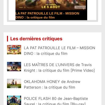
DE LA COMÉDIE-FRANÇAISE : la critique du
film
Lire la suite...
Les dernières critiques
LA PAT PATROUILLE LE FILM – MISSION
DINO : la critique du film
LES MAÎTRES DE L’UNIVERS de Travis
Knight : la critique du film [Prime Video]
OKLAHOMA HONEY de Andrew
Patterson : la critique du film
POLICE FLASH 80 de Jean-Baptiste
Saurel : la critique du film [Blu-ray]