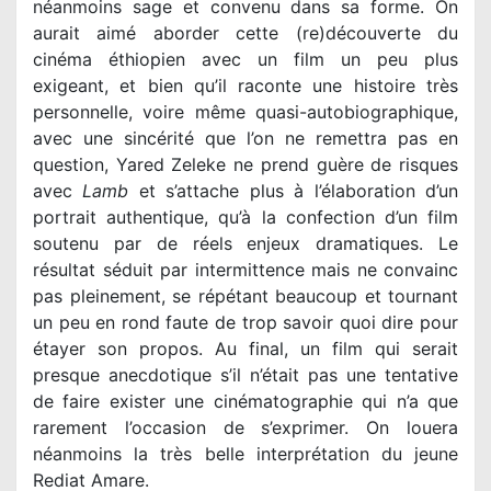
néanmoins sage et convenu dans sa forme. On
aurait aimé aborder cette (re)découverte du
cinéma éthiopien avec un film un peu plus
exigeant, et bien qu’il raconte une histoire très
personnelle, voire même quasi-autobiographique,
avec une sincérité que l’on ne remettra pas en
question, Yared Zeleke ne prend guère de risques
avec
Lamb
et s’attache plus à l’élaboration d’un
portrait authentique, qu’à la confection d’un film
soutenu par de réels enjeux dramatiques. Le
résultat séduit par intermittence mais ne convainc
pas pleinement, se répétant beaucoup et tournant
un peu en rond faute de trop savoir quoi dire pour
étayer son propos. Au final, un film qui serait
presque anecdotique s’il n’était pas une tentative
de faire exister une cinématographie qui n’a que
rarement l’occasion de s’exprimer. On louera
néanmoins la très belle interprétation du jeune
Rediat Amare
.