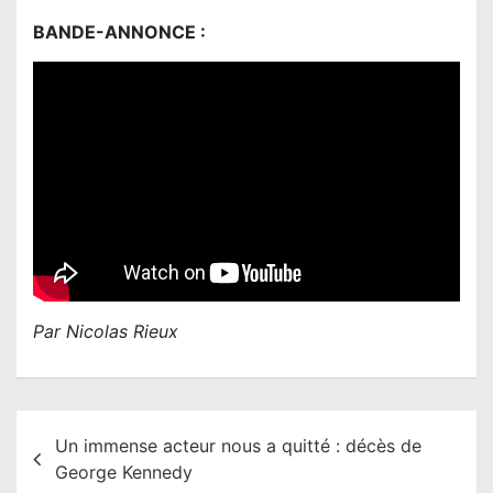
BANDE-ANNONCE :
Par Nicolas Rieux
N
Un immense acteur nous a quitté : décès de
a
George Kennedy