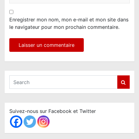
Enregistrer mon nom, mon e-mail et mon site dans
le navigateur pour mon prochain commentaire.
S
e
a
r
c
Suivez-nous sur Facebook et Twitter
h