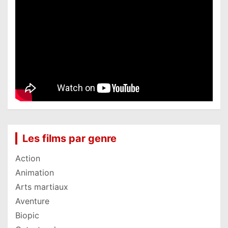
Les films par genre
Action
Animation
Arts martiaux
Aventure
Biopic