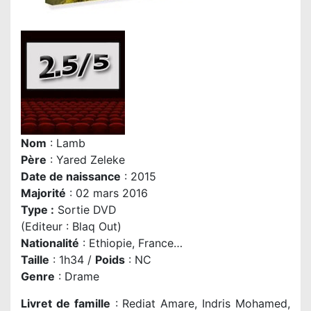
Nom
: Lamb
P
ère
: Yared Zeleke
Date de naissance
: 2015
Majorité
: 02 mars 2016
Type :
Sortie DVD
(Editeur : Blaq Out)
Nationalité
: Ethiopie, France…
Taille
: 1h34 /
Poids
: NC
Genre
: Drame
Livret de famille
: Rediat Amare, Indris Mohamed,