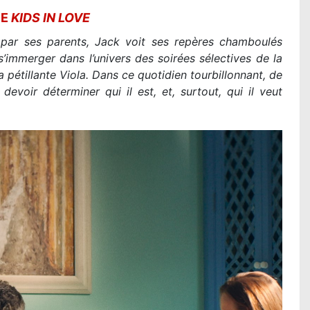
DE
KIDS IN LOVE
 par ses parents, Jack voit ses repères chamboulés
 s’immerger dans l’univers des soirées sélectives de la
pétillante Viola. Dans ce quotidien tourbillonnant, de
devoir déterminer qui il est, et, surtout, qui il veut