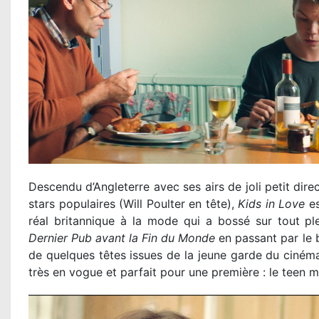
Descendu d’Angleterre avec ses airs de joli petit dir
stars populaires (Will Poulter en tête),
Kids in Love
es
réal britannique à la mode qui a bossé sur tout p
Dernier Pub avant la Fin du Monde
en passant par le 
de quelques têtes issues de la jeune garde du ciném
très en vogue et parfait pour une première : le tee