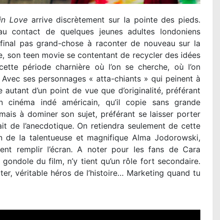
in Love
arrive discrètement sur la pointe des pieds.
au contact de quelques jeunes adultes londoniens
 final pas grand-chose à raconter de nouveau sur la
e, son teen movie se contentant de recycler des idées
ette période charnière où l’on se cherche, où l’on
r. Avec ses personnages « atta-chiants » qui peinent à
autant d’un point de vue que d’originalité, préférant
n cinéma indé américain, qu’il copie sans grande
mais à dominer son sujet, préférant se laisser porter
rait de l’anecdotique. On retiendra seulement de cette
on de la talentueuse et magnifique Alma Jodorowski,
ment remplir l’écran. A noter pour les fans de Cara
ondole du film, n’y tient qu’un rôle fort secondaire.
er, véritable héros de l’histoire… Marketing quand tu