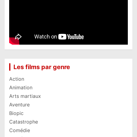
Les films par genre
Action
Animation
Arts martiaux
Aventure
Biopic
Catastrophe
Comédie