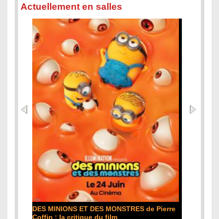
Actuellement en salles
L'ODYSSÉE de Christopher Nolan : la
critique du film