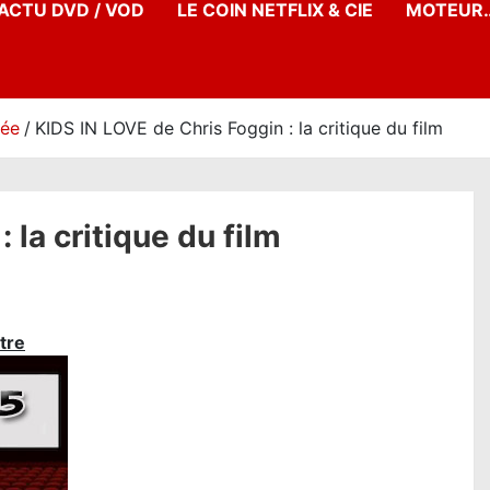
’ACTU DVD / VOD
LE COIN NETFLIX & CIE
MOTEUR…
née
KIDS IN LOVE de Chris Foggin : la critique du film
 la critique du film
tre