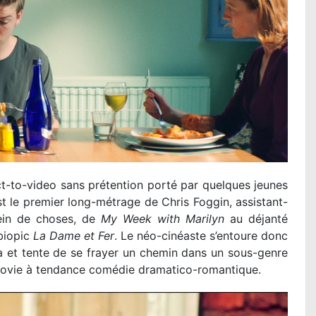
ect-to-video sans prétention porté par quelques jeunes
t le premier long-métrage de Chris Foggin, assistant-
lein de choses, de
My Week with Marilyn
au déjanté
biopic
La Dame et Fer
. Le néo-cinéaste s’entoure donc
a et tente de se frayer un chemin dans un sous-genre
n movie à tendance comédie dramatico-romantique.