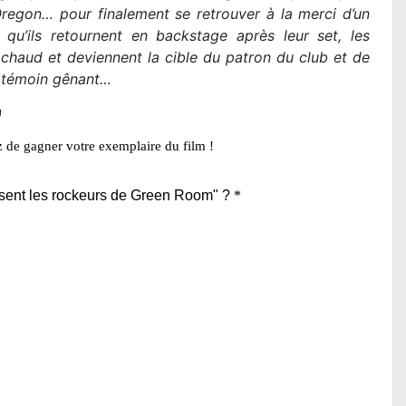
Oregon… pour finalement se retrouver à la merci d’un
 qu’ils retournent en backstage après leur set, les
aud et deviennent la cible du patron du club et de
t témoin gênant…