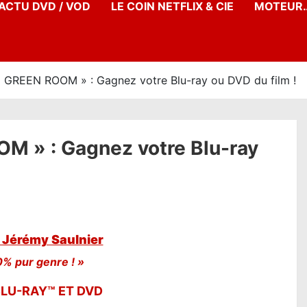
’ACTU DVD / VOD
LE COIN NETFLIX & CIE
MOTEUR…
REEN ROOM » : Gagnez votre Blu-ray ou DVD du film !
 » : Gagnez votre Blu-ray
Jérémy Saulnier
0% pur genre ! »
BLU-RAY™ ET DVD