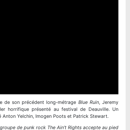
que de son précédent long-métrage
Blue Ruin
, Jeremy
iller horrifique présenté au festival de Deauville. Un
té Anton Yelchin, Imogen Poots et Patrick Stewart.
 groupe de punk rock The Ain’t Rights accepte au pied