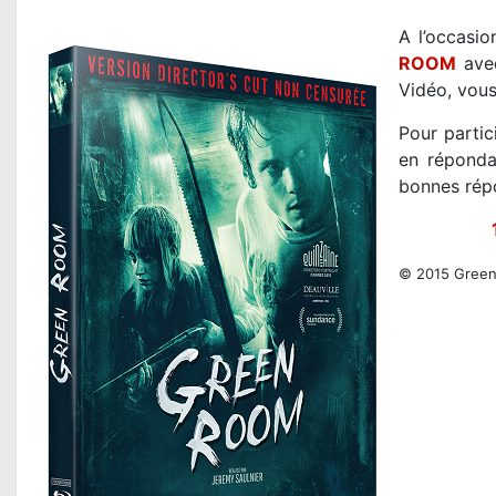
A l’occasio
ROOM
avec
Vidéo, vous
Pour partic
en réponda
bonnes rép
© 2015 Green 