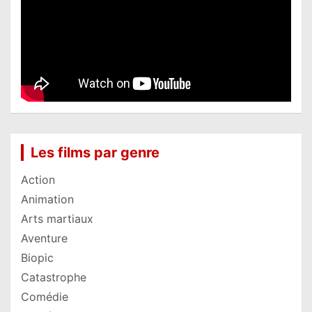
Les films par genre
Action
Animation
Arts martiaux
Aventure
Biopic
Catastrophe
Comédie