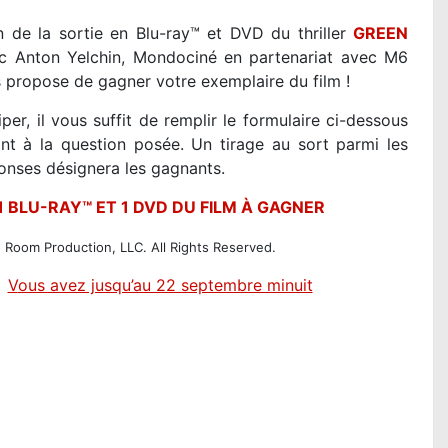
n de la sortie en Blu-ray™ et DVD du thriller
GREEN
 Anton Yelchin, Mondociné en partenariat avec M6
 propose de gagner votre exemplaire du film !
iper, il vous suffit de remplir le formulaire ci-dessous
nt à la question posée. Un tirage au sort parmi les
onses désignera les gagnants.
1 BLU-RAY™ ET 1 DVD DU FILM À GAGNER
Room Production, LLC. All Rights Reserved.
V
ous avez jusqu’au 22 septembre minuit