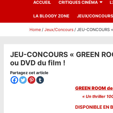
ACCUEIL
CRITIQUES CINÉMA
L
LA BLOODY ZONE
JEUX/CONCOURS
Home
Jeux/Concours
JEU-CONCOURS « G
JEU-CONCOURS « GREEN ROOM
ou DVD du film !
Partagez cet article
GREEN ROOM de 
« Un thriller 10
DISPONIBLE EN 