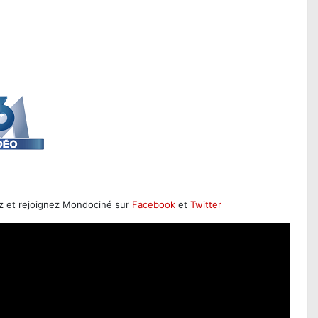
z et rejoignez Mondociné sur
Facebook
et
Twitter