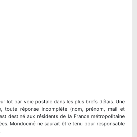
r lot par voie postale dans les plus brefs délais. Une
e, toute réponse incomplète (nom, prénom, mail et
st destiné aux résidents de la France métropolitaine
es. Mondociné ne saurait être tenu pour responsable
!