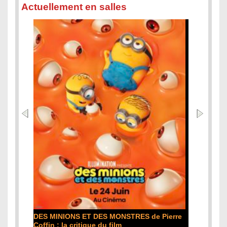
Actuellement en salles
DES MINIONS ET DES MONSTRES de Pierre
Coffin : la critique du film