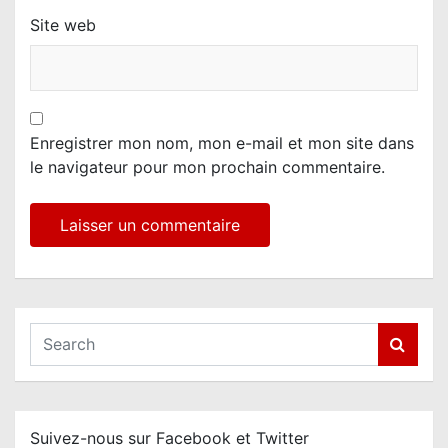
Site web
Enregistrer mon nom, mon e-mail et mon site dans
le navigateur pour mon prochain commentaire.
S
e
a
r
c
Suivez-nous sur Facebook et Twitter