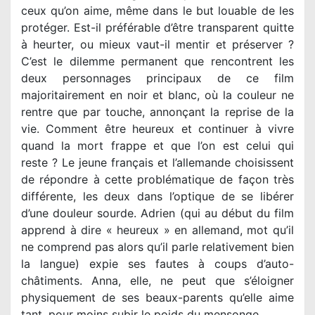
ceux qu’on aime, même dans le but louable de les
protéger. Est-il préférable d’être transparent quitte
à heurter, ou mieux vaut-il mentir et préserver ?
C’est le dilemme permanent que rencontrent les
deux personnages principaux de ce film
majoritairement en noir et blanc, où la couleur ne
rentre que par touche, annonçant la reprise de la
vie. Comment être heureux et continuer à vivre
quand la mort frappe et que l’on est celui qui
reste ? Le jeune français et l’allemande choisissent
de répondre à cette problématique de façon très
différente, les deux dans l’optique de se libérer
d’une douleur sourde. Adrien (qui au début du film
apprend à dire « heureux » en allemand, mot qu’il
ne comprend pas alors qu’il parle relativement bien
la langue) expie ses fautes à coups d’auto-
châtiments. Anna, elle, ne peut que s’éloigner
physiquement de ses beaux-parents qu’elle aime
tant, pour moins subir le poids du mensonge.