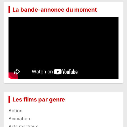
La bande-annonce du moment
Les films par genre
Action
Animation
Arts martiaux