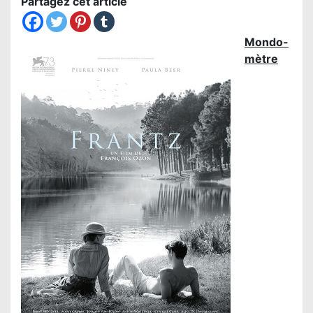
Partagez cet article
Mondo-
mètre