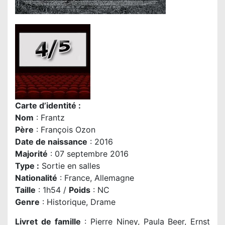
Carte d’identité :
Nom
: Frantz
P
ère
: François Ozon
Date de naissance
: 2016
Majorité
: 07 septembre 2016
Type :
Sortie en salles
Nationalité
: France, Allemagne
Taille
: 1h54 /
Poids
: NC
Genre
: Historique, Drame
Livret de famille
: Pierre Niney, Paula Beer, Ernst