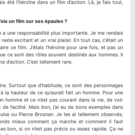
is été l’héroïne dans un film d’action. Là, je fais tout,
ois un film sur ses épaules ?
 une responsabilité plus importante. Je me rendais
este excitant et un vrai plaisir. En tout cas, c’était un
ire ce film. J’étais l’héroïne pour une fois, et pas un
que ce sont des rôles souvent destinés aux hommes. Il
 d’action. C’est tellement rare.
aire. Surtout que d’habitude, ce sont des personnages
à la hauteur de ce qu’aurait fait un homme. Pour une
un homme et ce n’est pas courant dans la vie, de voir
 facilité. Mais bon, j’ai eu de bons exemples dans
uise ou Pierce Brosnan. Je les ai tellement observés,
mprends mieux comment ça marche et comment il faut
t pas bon, si on n’est pas précis ou assez rapide. Ça ne