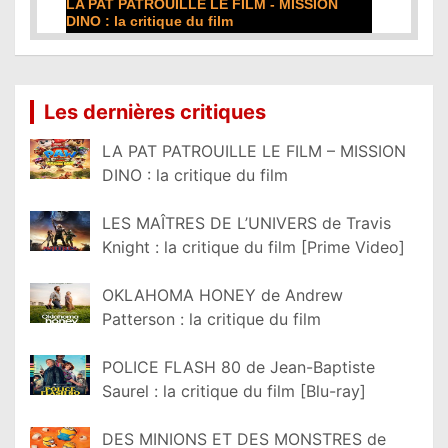
DE LA COMÉDIE-FRANÇAISE : la critique du
film
Lire la suite...
Les dernières critiques
LA PAT PATROUILLE LE FILM – MISSION
DINO : la critique du film
LES MAÎTRES DE L’UNIVERS de Travis
Knight : la critique du film [Prime Video]
OKLAHOMA HONEY de Andrew
Patterson : la critique du film
POLICE FLASH 80 de Jean-Baptiste
Saurel : la critique du film [Blu-ray]
DES MINIONS ET DES MONSTRES de