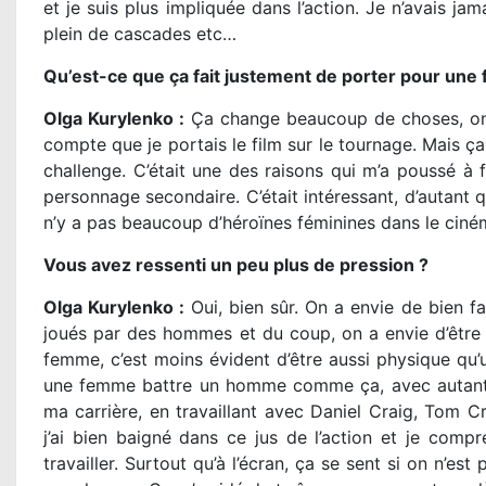
et je suis plus impliquée dans l’action. Je n’avais jama
plein de cascades etc…
Qu’est-ce que ça fait justement de porter pour une f
Olga Kurylenko :
Ça change beaucoup de choses, on a
compte que je portais le film sur le tournage. Mais ça r
challenge. C’était une des raisons qui m’a poussé à fa
personnage secondaire. C’était intéressant, d’autant 
n’y a pas beaucoup d’héroïnes féminines dans le cinéma
Vous avez ressenti un peu plus de pression ?
Olga Kurylenko :
Oui, bien sûr. On a envie de bien f
joués par des hommes et du coup, on a envie d’être 
femme, c’est moins évident d’être aussi physique qu’
une femme battre un homme comme ça, avec autant de
ma carrière, en travaillant avec Daniel Craig, Tom Cr
j’ai bien baigné dans ce jus de l’action et je co
travailler. Surtout qu’à l’écran, ça se sent si on n’es