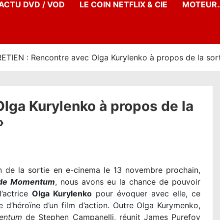
’ACTU DVD / VOD
LE COIN NETFLIX & CIE
MOTEUR…
ETIEN : Rencontre avec Olga Kurylenko à propos de la so
lga Kurylenko à propos de la
»
n de la sortie en e-cinema le 13 novembre prochain,
de Momentum
, nous avons eu la chance de pouvoir
l’actrice
Olga Kurylenko
pour évoquer avec elle, ce
e d’héroïne d’un film d’action. Outre Olga Kurymenko,
entum
de Stephen Campanelli, réunit James Purefoy