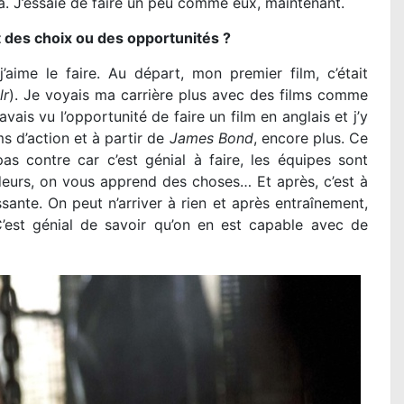
à. J’essaie de faire un peu comme eux, maintenant.
nt des choix ou des opportunités ?
aime le faire. Au départ, mon premier film, c’était
lr
). Je voyais ma carrière plus avec des films comme
’avais vu l’opportunité de faire un film en anglais et j’y
lms d’action et à partir de
James Bond
, encore plus. Ce
s contre car c’est génial à faire, les équipes sont
urs, on vous apprend des choses… Et après, c’est à
sante. On peut n’arriver à rien et après entraînement,
’est génial de savoir qu’on en est capable avec de