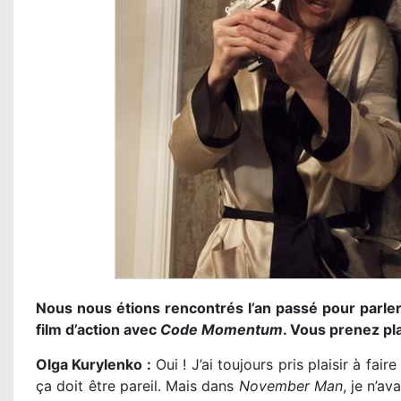
Nous nous étions rencontrés l’an passé pour parle
film d’action avec
Code Momentum
. Vous prenez pla
Olga Kurylenko :
Oui ! J’ai toujours pris plaisir à fair
ça doit être pareil. Mais dans
November Man
, je n’av