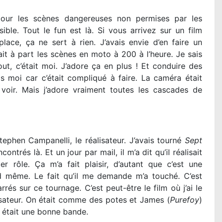
our les scènes dangereuses non permises par les
sible. Tout le fun est là. Si vous arrivez sur un film
place, ça ne sert à rien. J’avais envie d’en faire un
fait à part les scènes en moto à 200 à l’heure. Je sais
t, c’était moi. J’adore ça en plus ! Et conduire des
as moi car c’était compliqué à faire. La caméra était
 voir. Mais j’adore vraiment toutes les cascades de
tephen Campanelli, le réalisateur. J’avais tourné
Sept
contrés là. Et un jour par mail, il m’a dit qu’il réalisait
er rôle. Ça m’a fait plaisir, d’autant que c’est une
nd même. Le fait qu’il me demande m’a touché. C’est
rrés sur ce tournage. C’est peut-être le film où j’ai le
lisateur. On était comme des potes et James (
Purefoy
)
 était une bonne bande.