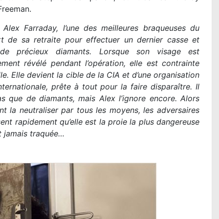
Freeman.
Alex Farraday, l’une des meilleures braqueuses du
t de sa retraite pour effectuer un dernier casse et
 de précieux diamants. Lorsque son visage est
ement révélé pendant l’opération, elle est contrainte
ille. Elle devient la cible de la CIA et d’une organisation
nternationale, prête à tout pour la faire disparaître. Il
as que de diamants, mais Alex l’ignore encore. Alors
ent la neutraliser par tous les moyens, les adversaires
isent rapidement qu’elle est la proie la plus dangereuse
nt jamais traquée…