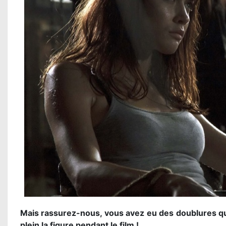
Mais rassurez-nous, vous avez eu des doublures 
plein la figure pendant le film !