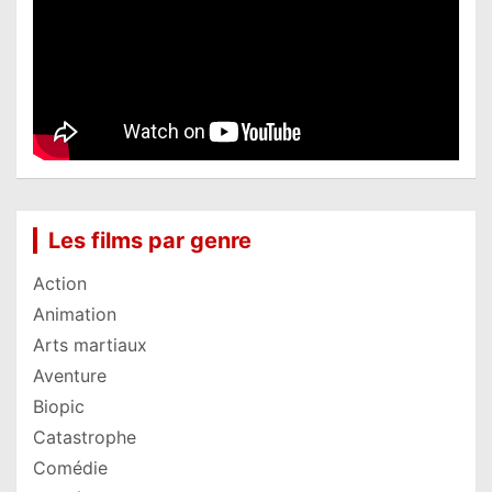
Les films par genre
Action
Animation
Arts martiaux
Aventure
Biopic
Catastrophe
Comédie