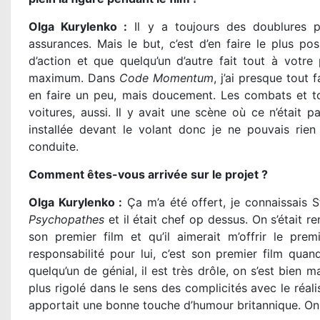
Olga Kurylenko :
Il y a toujours des doublures p
assurances. Mais le but, c’est d’en faire le plus pos
d’action et que quelqu’un d’autre fait tout à votre 
maximum. Dans
Code Momentum
, j’ai presque tout 
en faire un peu, mais doucement. Les combats et tou
voitures, aussi. Il y avait une scène où ce n’était p
installée devant le volant donc je ne pouvais rien
conduite.
Comment êtes-vous arrivée sur le projet ?
Olga Kurylenko :
Ça m’a été offert, je connaissais S
Psychopathes
et il était chef op dessus. On s’était ren
son premier film et qu’il aimerait m’offrir le premi
responsabilité pour lui, c’est son premier film qua
quelqu’un de génial, il est très drôle, on s’est bien ma
plus rigolé dans le sens des complicités avec le réa
apportait une bonne touche d’humour britannique. On