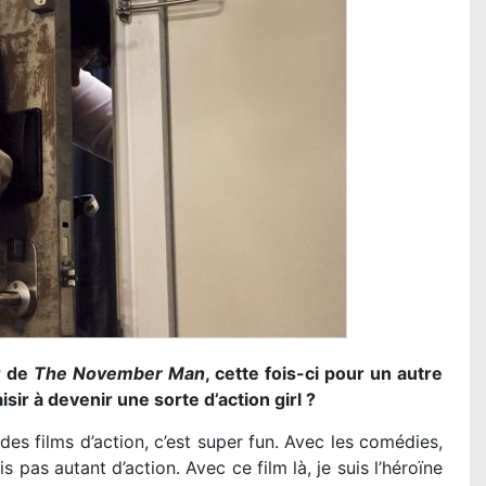
r de
The November Man
, cette fois-ci pour un autre
isir à devenir une sorte d’action girl ?
e des films d’action, c’est super fun. Avec les comédies,
ais pas autant d’action. Avec ce film là, je suis l’héroïne