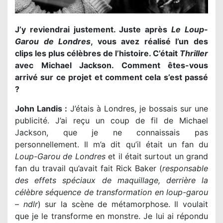
J’y reviendrai justement. Juste après
Le Loup-
Garou de Londres
, vous avez réalisé l’un des
clips les plus célèbres de l’histoire. C’était
Thriller
avec Michael Jackson. Comment êtes-vous
arrivé sur ce projet et comment cela s’est passé
?
John Landis :
J’étais à Londres, je bossais sur une
publicité. J’ai reçu un coup de fil de Michael
Jackson, que je ne connaissais pas
personnellement. Il m’a dit qu’il était un fan du
Loup-Garou de Londres
et il était surtout un grand
fan du travail qu’avait fait Rick Baker (
responsable
des effets spéciaux de maquillage, derrière la
célèbre séquence de transformation en loup-garou
– ndlr
) sur la scène de métamorphose. Il voulait
que je le transforme en monstre. Je lui ai répondu