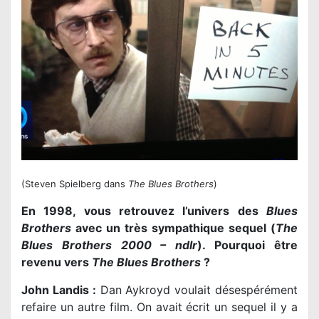
(Steven Spielberg dans
The Blues Brothers
)
En 1998, vous retrouvez l’univers des
Blues
Brothers
avec un très sympathique sequel (
The
Blues Brothers 2000 – ndlr
). Pourquoi être
revenu vers
The Blues Brothers
?
John Landis :
Dan Aykroyd voulait désespérément
refaire un autre film. On avait écrit un sequel il y a