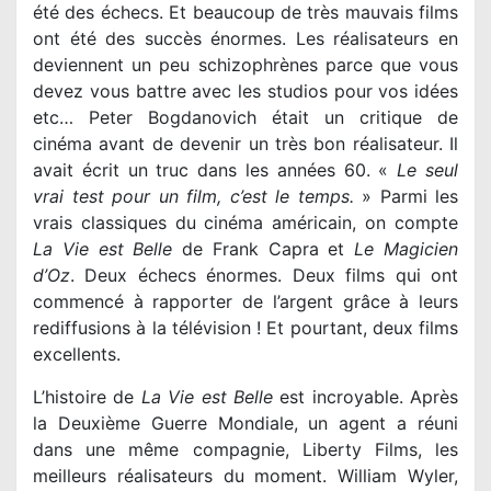
été des échecs. Et beaucoup de très mauvais films
ont été des succès énormes. Les réalisateurs en
deviennent un peu schizophrènes parce que vous
devez vous battre avec les studios pour vos idées
etc… Peter Bogdanovich était un critique de
cinéma avant de devenir un très bon réalisateur. Il
avait écrit un truc dans les années 60. «
Le seul
vrai test pour un film, c’est le temps.
» Parmi les
vrais classiques du cinéma américain, on compte
La Vie est Belle
de Frank Capra et
Le Magicien
d’Oz
. Deux échecs énormes. Deux films qui ont
commencé à rapporter de l’argent grâce à leurs
rediffusions à la télévision ! Et pourtant, deux films
excellents.
L’histoire de
La Vie est Belle
est incroyable. Après
la Deuxième Guerre Mondiale, un agent a réuni
dans une même compagnie, Liberty Films, les
meilleurs réalisateurs du moment. William Wyler,