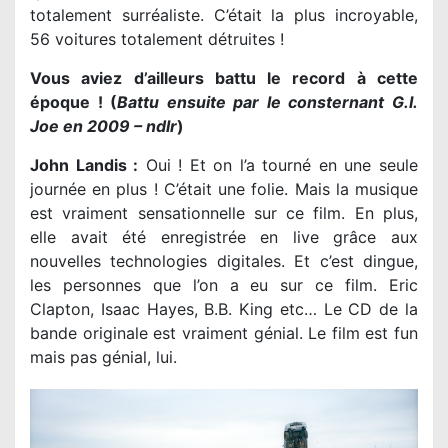
totalement surréaliste. C’était la plus incroyable,
56 voitures totalement détruites !
Vous aviez d’ailleurs battu le record à cette
époque ! (
Battu ensuite par le consternant G.I.
Joe en 2009 – ndlr
)
John Landis :
Oui ! Et on l’a tourné en une seule
journée en plus ! C’était une folie. Mais la musique
est vraiment sensationnelle sur ce film. En plus,
elle avait été enregistrée en live grâce aux
nouvelles technologies digitales. Et c’est dingue,
les personnes que l’on a eu sur ce film. Eric
Clapton, Isaac Hayes, B.B. King etc… Le CD de la
bande originale est vraiment génial. Le film est fun
mais pas génial, lui.