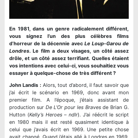
En 1981, dans un genre radicalement différent,
vous signez l’un des plus célèbres films
d’horreur de la décennie avec
Le Loup-Garou de
Londres
. Le film a deux visages, un côté assez
drôle, et un côté assez terrifiant. Quelles étaient
vos intentions avec celui-ci, vous souhaitiez vous
essayer à quelque-chose de très différent ?
John Landis :
Alors, tout d’abord, il faut savoir que
j’ai écrit le scénario en 1969, donc avant mon
premier film. A l’époque, j’étais assistant de
production sur
De L’Or pour les Braves
de Brian G.
Hutton (
Kelly’s Heroes – ndlr
). J’ai réécrit le script
en 1980 mais il est resté quasiment identique à
celui que j’avais écrit en 1969. Une petite chose
avait changé. Quand j’étais allé à Londres en 1969,