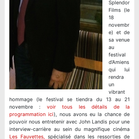
Splendor
Films (le
18
novembr
e) et de
sa venue
au
festival
d’Amiens
qui lui
rendra
un
vibrant
hommage (le festival se tiendra du 13 au 21
novembre :
voir tous les détails de la
programmation ici
), nous avons eu la chance de
pouvoir nous entretenir avec John Landis pour une
interview-carrière au sein du magnifique cinéma
Les Fauvettes,
spécialisé dans les ressorties de