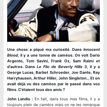
Une chose a piqué ma curiosité. Dans
Innocent
Blood
, il y a une tonne de caméos. On voit Dario
Argento, Tom Savini, Frank Oz, Sam Raimi et
d’autres. Dans
Le Flic de Beverly Hills 3
, il y a
George Lucas, Barbet Schroeder, Joe Dante, Ray
Harryhausen, Arthur Hiller, John Singleton… Et on
avait déjà vu des caméos par le passé dans vos
films. C’étaient tous des amis ?
John Landis :
En fait, dans tous mes films, il y a
toujours plein de caméos mais on ne les remarque