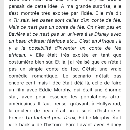
pensait de cette idée. A ma grande surprise, elle
s’est montrée très excitée par l’idée. Elle m’a dit
«
Tu sais, les bases sont celles d’un conte de fée.
Mais ce n’est pas un conte de fée. On n’est pas en
Bavière et ce n’est pas un univers à la Disney avec
un beau château féérique etc… C’est en Afrique ! Il
y a la possibilité d’inventer un conte de fée
africain.
» Elle était très excitée en tant que
costumière bien sûr. Et là, j’ai réalisé que ce n’était
pas un simple conte de fée. C’était une vraie
comédie romantique. Le scénario n’était pas
encore écrit mais l’idée était déjà là, celle de faire
un film avec Eddie Murphy, qui était une énorme
star, avec pour essence les populations afro-
américaines. Il faut penser qu’avant, à Hollywood,
la couleur de peau était un « sujet d’histoire ».
Prenez
Un fauteuil pour Deux,
Eddie Murphy était
« le back » de l’histoire. Pareil avant avec Sidney