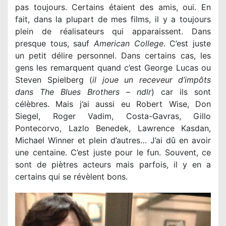
pas toujours. Certains étaient des amis, oui. En
fait, dans la plupart de mes films, il y a toujours
plein de réalisateurs qui apparaissent. Dans
presque tous, sauf
American College
. C’est juste
un petit délire personnel. Dans certains cas, les
gens les remarquent quand c’est George Lucas ou
Steven Spielberg (
il joue un receveur d’impôts
dans The Blues Brothers – ndlr
) car ils sont
célèbres. Mais j’ai aussi eu Robert Wise, Don
Siegel, Roger Vadim, Costa-Gavras, Gillo
Pontecorvo, Lazlo Benedek, Lawrence Kasdan,
Michael Winner et plein d’autres… J’ai dû en avoir
une centaine. C’est juste pour le fun. Souvent, ce
sont de piètres acteurs mais parfois, il y en a
certains qui se révèlent bons.