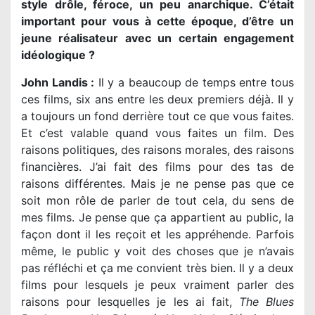
style drôle, féroce, un peu anarchique. C’était
important pour vous à cette époque, d’être un
jeune réalisateur avec un certain engagement
idéologique ?
John Landis :
Il y a beaucoup de temps entre tous
ces films, six ans entre les deux premiers déjà. Il y
a toujours un fond derrière tout ce que vous faites.
Et c’est valable quand vous faites un film. Des
raisons politiques, des raisons morales, des raisons
financières. J’ai fait des films pour des tas de
raisons différentes. Mais je ne pense pas que ce
soit mon rôle de parler de tout cela, du sens de
mes films. Je pense que ça appartient au public, la
façon dont il les reçoit et les appréhende. Parfois
même, le public y voit des choses que je n’avais
pas réfléchi et ça me convient très bien. Il y a deux
films pour lesquels je peux vraiment parler des
raisons pour lesquelles je les ai fait,
The Blues