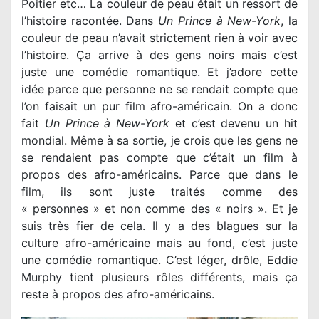
Poitier etc… La couleur de peau était un ressort de
l’histoire racontée. Dans
Un Prince à New-York
, la
couleur de peau n’avait strictement rien à voir avec
l’histoire. Ça arrive à des gens noirs mais c’est
juste une comédie romantique. Et j’adore cette
idée parce que personne ne se rendait compte que
l’on faisait un pur film afro-américain. On a donc
fait
Un Prince à New-York
et c’est devenu un hit
mondial. Même à sa sortie, je crois que les gens ne
se rendaient pas compte que c’était un film à
propos des afro-américains. Parce que dans le
film, ils sont juste traités comme des
« personnes » et non comme des « noirs ». Et je
suis très fier de cela. Il y a des blagues sur la
culture afro-américaine mais au fond, c’est juste
une comédie romantique. C’est léger, drôle, Eddie
Murphy tient plusieurs rôles différents, mais ça
reste à propos des afro-américains.