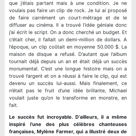
que j’étais partant mais à une condition. Je ne
voulais pas faire un clip de rock. Je lui ai proposé
de faire carrément un court-métrage et de le
diffuser au cinéma. Il a trouvé l’idée géniale donc
j’ai écrit le script. On a donc cherché un budget. Et
c’était cher, il fallait un demi-million de dollars. A
l’époque, un clip coûtait en moyenne 50.000 $. La
maison de disque a refusé. D’autant que l’album
tournait déjà depuis un an et était déjà un succès
monumental. C’est une longue histoire mais on a
trouvé l’argent et on a réussi à faire le clip, qui est
devenu un succès lui-aussi. Mais finalement, ce
n’était pas le fruit d’une idée brillante, Michael
voulait juste qu’on le transforme en monstre, en
fait.
Le succès fut incroyable. D’ailleurs, il a même
inspiré l’une des plus célèbres chanteuses
françaises, Mylène Farmer, qui a illustré deux de