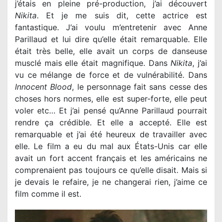
j’étais en pleine pré-production, j’ai découvert
Nikita
. Et je me suis dit, cette actrice est
fantastique. J’ai voulu m’entretenir avec Anne
Parillaud et lui dire qu’elle était remarquable. Elle
était très belle, elle avait un corps de danseuse
musclé mais elle était magnifique. Dans
Nikita
, j’ai
vu ce mélange de force et de vulnérabilité. Dans
Innocent Blood
, le personnage fait sans cesse des
choses hors normes, elle est super-forte, elle peut
voler etc… Et j’ai pensé qu’Anne Parillaud pourrait
rendre ça crédible. Et elle a accepté. Elle est
remarquable et j’ai été heureux de travailler avec
elle. Le film a eu du mal aux États-Unis car elle
avait un fort accent français et les américains ne
comprenaient pas toujours ce qu’elle disait. Mais si
je devais le refaire, je ne changerai rien, j’aime ce
film comme il est.