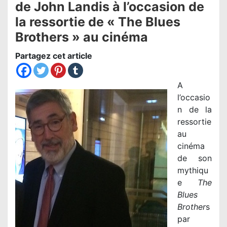
de John Landis à l’occasion de
la ressortie de « The Blues
Brothers » au cinéma
Partagez cet article
A
l’occasio
n de la
ressortie
au
cinéma
de son
mythiqu
e
The
Blues
Brother
s
par