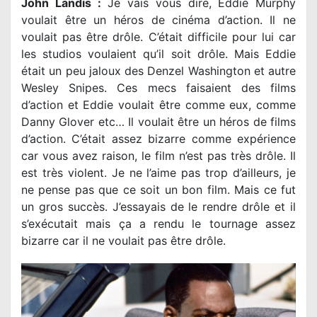
John Landis :
Je vais vous dire, Eddie Murphy
voulait être un héros de cinéma d’action. Il ne
voulait pas être drôle. C’était difficile pour lui car
les studios voulaient qu’il soit drôle. Mais Eddie
était un peu jaloux des Denzel Washington et autre
Wesley Snipes. Ces mecs faisaient des films
d’action et Eddie voulait être comme eux, comme
Danny Glover etc… Il voulait être un héros de films
d’action. C’était assez bizarre comme expérience
car vous avez raison, le film n’est pas très drôle. Il
est très violent. Je ne l’aime pas trop d’ailleurs, je
ne pense pas que ce soit un bon film. Mais ce fut
un gros succès. J’essayais de le rendre drôle et il
s’exécutait mais ça a rendu le tournage assez
bizarre car il ne voulait pas être drôle.