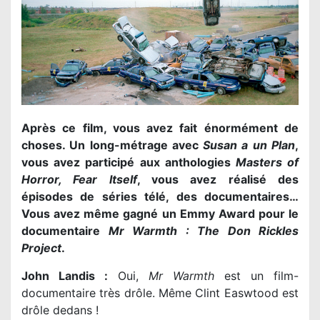
Après ce film, vous avez fait énormément de
choses. Un long-métrage avec
Susan a un Plan
,
vous avez participé aux anthologies
Masters of
Horror, Fear Itself
, vous avez réalisé des
épisodes de séries télé, des documentaires…
Vous avez même gagné un Emmy Award pour le
documentaire
Mr Warmth : The Don Rickles
Project
.
John Landis :
Oui,
Mr Warmth
est un film-
documentaire très drôle. Même Clint Easwtood est
drôle dedans !