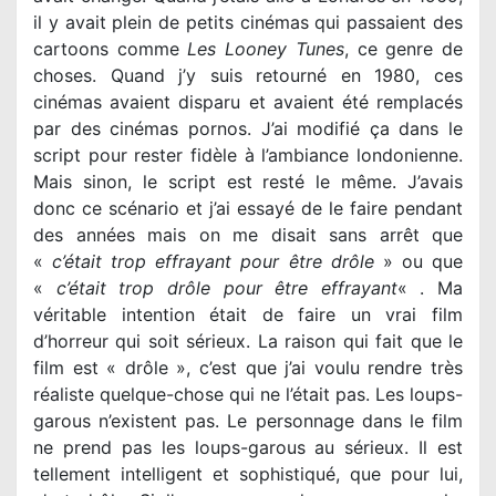
il y avait plein de petits cinémas qui passaient des
cartoons comme
Les Looney Tunes
, ce genre de
choses. Quand j’y suis retourné en 1980, ces
cinémas avaient disparu et avaient été remplacés
par des cinémas pornos. J’ai modifié ça dans le
script pour rester fidèle à l’ambiance londonienne.
Mais sinon, le script est resté le même. J’avais
donc ce scénario et j’ai essayé de le faire pendant
des années mais on me disait sans arrêt que
«
c’était trop effrayant pour être drôle
» ou que
«
c’était trop drôle pour être effrayant
« . Ma
véritable intention était de faire un vrai film
d’horreur qui soit sérieux. La raison qui fait que le
film est « drôle », c’est que j’ai voulu rendre très
réaliste quelque-chose qui ne l’était pas. Les loups-
garous n’existent pas. Le personnage dans le film
ne prend pas les loups-garous au sérieux. Il est
tellement intelligent et sophistiqué, que pour lui,