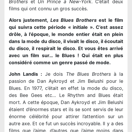
Brothers
et
Un Prince à New-York
. C’était deux
films qui ont connu un gros succès.
Alors justement,
Les Blues Brothers
est le film
qui suivra cette période « initiale ». C’est assez
drôle, à l’époque, le monde entier était en plein
dans la mode du disco, il vivait le disco, il écoutait
du disco, il respirait le disco. Et vous êtes arrivé
avec un film sur… le Blues ! Qui était en plus
considéré comme un genre passé de mode.
John Landis :
Je dois
The Blues Brothers
à la
passion de Dan Aykroyd et Jim Belushi pour le
Blues. En 1977, c’était en effet la mode du disco,
des Bee Gees etc… Le Rhythm and Blues était
mort. A cette époque, Dan Aykroyd et Jim Belushi
étaient d’énormes stars et ils se sont servis de leur
énorme célébrité pour attirer l’attention sur un
autre axe. Et ce fut un succès incroyable. Il y a des
films que j’aime, d’autres que j’aime moins dans