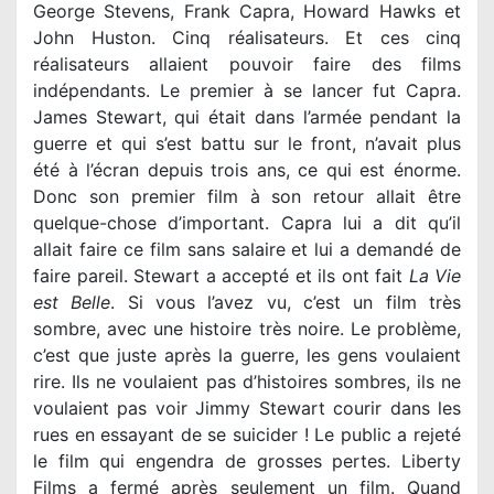
George Stevens, Frank Capra, Howard Hawks et
John Huston. Cinq réalisateurs. Et ces cinq
réalisateurs allaient pouvoir faire des films
indépendants. Le premier à se lancer fut Capra.
James Stewart, qui était dans l’armée pendant la
guerre et qui s’est battu sur le front, n’avait plus
été à l’écran depuis trois ans, ce qui est énorme.
Donc son premier film à son retour allait être
quelque-chose d’important. Capra lui a dit qu’il
allait faire ce film sans salaire et lui a demandé de
faire pareil. Stewart a accepté et ils ont fait
La Vie
est Belle
. Si vous l’avez vu, c’est un film très
sombre, avec une histoire très noire. Le problème,
c’est que juste après la guerre, les gens voulaient
rire. Ils ne voulaient pas d’histoires sombres, ils ne
voulaient pas voir Jimmy Stewart courir dans les
rues en essayant de se suicider ! Le public a rejeté
le film qui engendra de grosses pertes. Liberty
Films a fermé après seulement un film. Quand