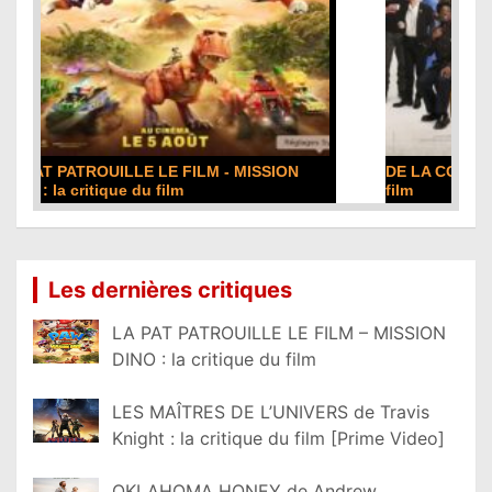
DE LA COMÉDIE-FRANÇAISE : la critique du
film
Lire la suite...
Les dernières critiques
LA PAT PATROUILLE LE FILM – MISSION
DINO : la critique du film
LES MAÎTRES DE L’UNIVERS de Travis
Knight : la critique du film [Prime Video]
OKLAHOMA HONEY de Andrew