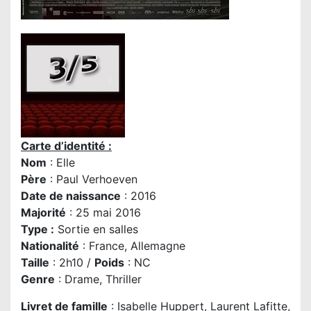
Carte d’identité :
Nom
: Elle
P
ère
: Paul Verhoeven
Date de naissance
: 2016
Majorité
: 25 mai 2016
Type :
Sortie en salles
Nationalité
: France, Allemagne
Taille
: 2h10 /
Poids
: NC
Genre
: Drame, Thriller
Livret de famille
: Isabelle Huppert, Laurent Lafitte,