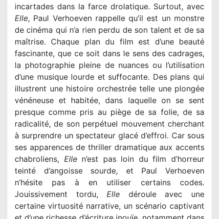
incartades dans la farce drolatique. Surtout, avec
Elle
, Paul Verhoeven rappelle qu’il est un monstre
de cinéma qui n’a rien perdu de son talent et de sa
maîtrise. Chaque plan du film est d’une beauté
fascinante, que ce soit dans le sens des cadrages,
la photographie pleine de nuances ou l’utilisation
d’une musique lourde et suffocante. Des plans qui
illustrent une histoire orchestrée telle une plongée
vénéneuse et habitée, dans laquelle on se sent
presque comme pris au piège de sa folie, de sa
radicalité, de son perpétuel mouvement cherchant
à surprendre un spectateur glacé d’effroi. Car sous
ses apparences de thriller dramatique aux accents
chabroliens,
Elle
n’est pas loin du film d’horreur
teinté d’angoisse sourde, et Paul Verhoeven
n’hésite pas à en utiliser certains codes.
Jouissivement tordu,
Elle
déroule avec une
certaine virtuosité narrative, un scénario captivant
et d’une richesse d’écriture inouïe, notamment dans