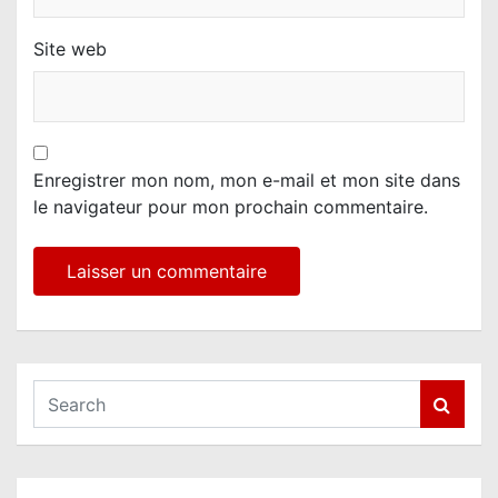
Site web
Enregistrer mon nom, mon e-mail et mon site dans
le navigateur pour mon prochain commentaire.
S
e
a
r