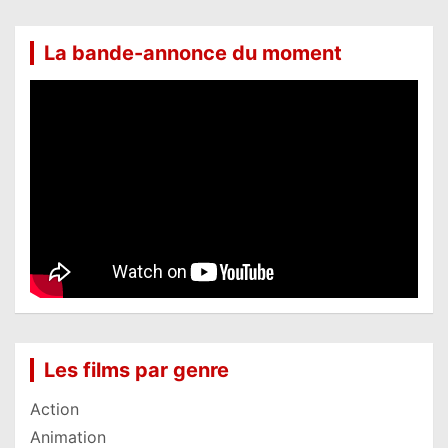
La bande-annonce du moment
Les films par genre
Action
Animation