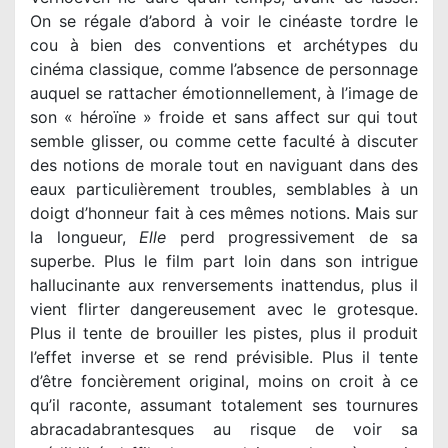
On se régale d’abord à voir le cinéaste tordre le
cou à bien des conventions et archétypes du
cinéma classique, comme l’absence de personnage
auquel se rattacher émotionnellement, à l’image de
son « héroïne » froide et sans affect sur qui tout
semble glisser, ou comme cette faculté à discuter
des notions de morale tout en naviguant dans des
eaux particulièrement troubles, semblables à un
doigt d’honneur fait à ces mêmes notions. Mais sur
la longueur,
Elle
perd progressivement de sa
superbe. Plus le film part loin dans son intrigue
hallucinante aux renversements inattendus, plus il
vient flirter dangereusement avec le grotesque.
Plus il tente de brouiller les pistes, plus il produit
l’effet inverse et se rend prévisible. Plus il tente
d’être foncièrement original, moins on croit à ce
qu’il raconte, assumant totalement ses tournures
abracadabrantesques au risque de voir sa