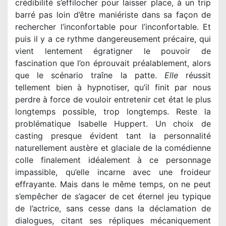
crédibilité s’effilocher pour laisser place, à un trip
barré pas loin d’être maniériste dans sa façon de
rechercher l’inconfortable pour l’inconfortable. Et
puis il y a ce rythme dangereusement précaire, qui
vient lentement égratigner le pouvoir de
fascination que l’on éprouvait préalablement, alors
que le scénario traîne la patte.
Elle
réussit
tellement bien à hypnotiser, qu’il finit par nous
perdre à force de vouloir entretenir cet état le plus
longtemps possible, trop longtemps. Reste la
problématique Isabelle Huppert. Un choix de
casting presque évident tant la personnalité
naturellement austère et glaciale de la comédienne
colle finalement idéalement à ce personnage
impassible, qu’elle incarne avec une froideur
effrayante. Mais dans le même temps, on ne peut
s’empêcher de s’agacer de cet éternel jeu typique
de l’actrice, sans cesse dans la déclamation de
dialogues, citant ses répliques mécaniquement