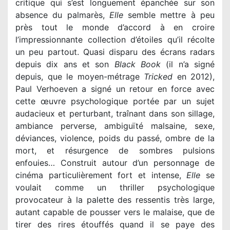
critique qui s’est longuement épanchée sur son
absence du palmarès,
Elle
semble mettre à peu
près tout le monde d’accord à en croire
l’impressionnante collection d’étoiles qu’il récolte
un peu partout. Quasi disparu des écrans radars
depuis dix ans et son
Black Book
(il n’a signé
depuis, que le moyen-métrage
Tricked
en 2012),
Paul Verhoeven a signé un retour en force avec
cette œuvre psychologique portée par un sujet
audacieux et perturbant, traînant dans son sillage,
ambiance perverse, ambiguïté malsaine, sexe,
déviances, violence, poids du passé, ombre de la
mort, et résurgence de sombres pulsions
enfouies… Construit autour d’un personnage de
cinéma particulièrement fort et intense,
Elle
se
voulait comme un thriller psychologique
provocateur à la palette des ressentis très large,
autant capable de pousser vers le malaise, que de
tirer des rires étouffés quand il se paye des