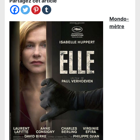
Partagez cet article
Mondo-
mètre