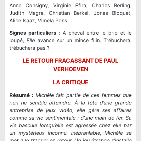
Anne Consigny, Virginie Efira, Charles Berling,
Judith Magre, Christian Berkel, Jonas Bloquet,
Alice Isaaz, Vimela Pons…
Signes particuliers :
A cheval entre le brio et le
loupé,
Elle
avance sur un mince filin. Trébuchera,
trébuchera pas ?
LE RETOUR FRACASSANT DE PAUL
VERHOEVEN
LA CRITIQUE
Résumé :
Michèle fait partie de ces femmes que
rien ne semble atteindre. À la tête d’une grande
entreprise de jeux vidéo, elle gère ses affaires
comme sa vie sentimentale : d’une main de fer. Sa
vie bascule lorsqu’elle est agressée chez elle par
un mystérieux inconnu. Inébranlable, Michèle se
met à le traquer en retour. Un jeu étrange s’installe