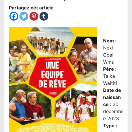
Partagez cet article
Nom
:
Next
Goal
Wins
Père
:
Taika
Waititi
Date de
naissan
ce :
20
décembr
e 2023
Type :