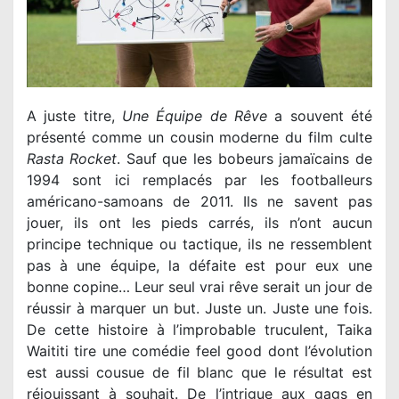
A juste titre,
Une Équipe de Rêve
a souvent été
Rasta Rocket
. Sauf que les bobeurs jamaïcains de
1994 sont ici remplacés par les footballeurs
américano-samoans de 2011. Ils ne savent pas
jouer, ils ont les pieds carrés, ils n’ont aucun
principe technique ou tactique, ils ne ressemblent
pas à une équipe, la défaite est pour eux une
bonne copine… Leur seul vrai rêve serait un jour de
réussir à marquer un but. Juste un. Juste une fois.
De cette histoire à l’improbable truculent, Taika
Waititi tire une comédie feel good dont l’évolution
est aussi cousue de fil blanc que le résultat est
réjouissant à souhait. De l’intrigue aux gags en