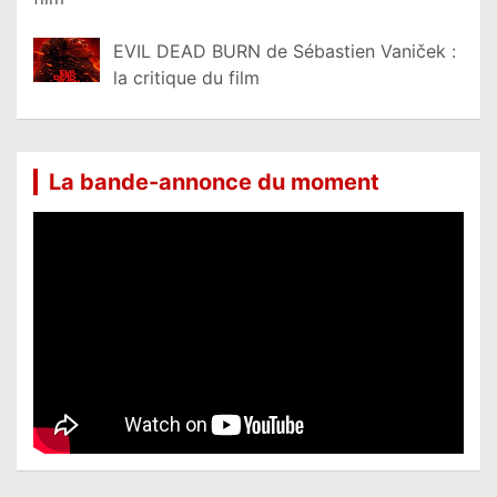
EVIL DEAD BURN de Sébastien Vaniček :
la critique du film
La bande-annonce du moment