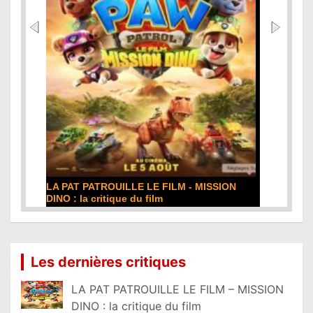
ISSION
DE LA COMÉDIE-FRANÇAISE : la critique du
film
Lire la suite...
Les dernières critiques
LA PAT PATROUILLE LE FILM – MISSION
DINO : la critique du film