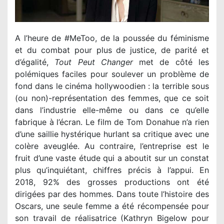
A l’heure de #MeToo, de la poussée du féminisme
et du combat pour plus de justice, de parité et
d’égalité,
Tout Peut Changer
met de côté les
polémiques faciles pour soulever un problème de
fond dans le cinéma hollywoodien : la terrible sous
(ou non)-représentation des femmes, que ce soit
dans l’industrie elle-même ou dans ce qu’elle
fabrique à l’écran. Le film de Tom Donahue n’a rien
d’une saillie hystérique hurlant sa critique avec une
colère aveuglée. Au contraire, l’entreprise est le
fruit d’une vaste étude qui a aboutit sur un constat
plus qu’inquiétant, chiffres précis à l’appui. En
2018, 92% des grosses productions ont été
dirigées par des hommes. Dans toute l’histoire des
Oscars, une seule femme a été récompensée pour
son travail de réalisatrice (Kathryn Bigelow pour