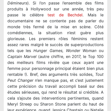
Démineurs
). Si l’on passe l’ensemble des films
produits à Hollywood sur une année, très peu
passe le célèbre
test de Bechdel
. Mais le
documentaire ne se contente pas de parler du
monde très fermé de la mise en scène. Côté
comédiennes, la situation n’est guère plus
glorieuse. Les premiers rôles féminins restent
assez rares malgré le succès de superproductions
tels que les
Hunger Games, Wonder Woman
ou
Captain Marvel
(autre chiffre, en 2017, le Top 100
des meilleurs films révèle que ceux ayant une
femme pour personnage principal étaient bien plus
rentable !). Bref, des arguments très solides,
Tout
Peut Changer
n’en manque pas, et c’est justement
cette précision du travail accompli basé sur des
études sérieuses, qui rend le résultat si crédible. A
cela s’ajoute des interventions pertinentes, quand
Meryl Streep ou Sharon Stone parlent du haut de
leur expérience, quand Jessica Chastain ou Natalie