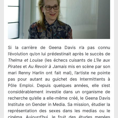
Si la carrière de Geena Davis n’a pas connu
l’évolution qu’on lui prédestinait après le succès de
Thelma et Louise
(les échecs cuisants de
L’île aux
Pirates
et
Au Revoir à Jamais
mis en scène par son
mari Renny Harlin ont fait mal), l’artiste ne pointe
pas pour autant au guichet des Intermittents à
Pôle Emploi. Depuis quelques années, elle s’est
considérablement investie dans un organisme de
recherche qu’elle a elle-même créé, le Geena Davis
Institute on Gender in Media. Sa mission, étudier la
représentation des sexes dans les medias ou le
cinéma. Aujourd’hui, le fruit des études menées