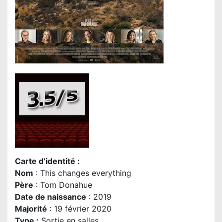
Carte d’identité :
Nom
: This changes everything
Père
: Tom Donahue
Date de naissance
: 2019
Majorité
: 19 février 2020
Type :
Sortie en salles