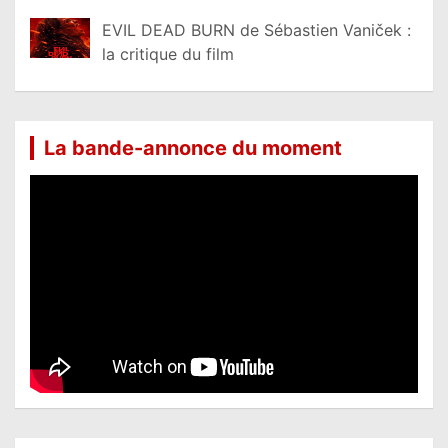
EVIL DEAD BURN de Sébastien Vaniček :
la critique du film
La bande-annonce du moment