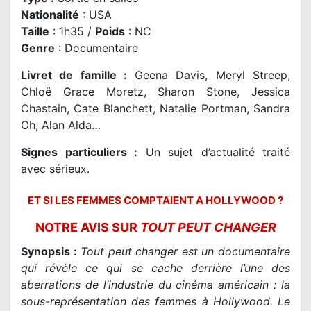
Nationalité
:
USA
Taille
: 1h35 /
Poids
: NC
Genre
:
Documentaire
Livret de famille
:
Geena Davis, Meryl Streep,
Chloë Grace Moretz, Sharon Stone, Jessica
Chastain, Cate Blanchett, Natalie Portman, Sandra
Oh, Alan Alda…
Signes particuliers :
Un sujet d’actualité traité
avec sérieux.
ET SI LES FEMMES COMPTAIENT A HOLLYWOOD ?
NOTRE AVIS SUR
TOUT PEUT CHANGER
Synopsis :
Tout peut changer est un documentaire
qui révèle ce qui se cache derrière l’une des
aberrations de l’industrie du cinéma américain : la
sous-représentation des femmes à Hollywood. Le