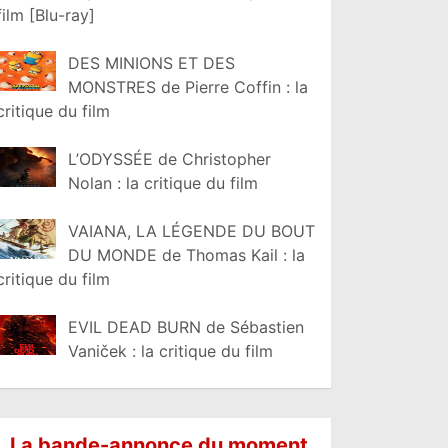
film [Blu-ray]
DES MINIONS ET DES
MONSTRES de Pierre Coffin : la
critique du film
L’ODYSSÉE de Christopher
Nolan : la critique du film
VAIANA, LA LÉGENDE DU BOUT
DU MONDE de Thomas Kail : la
critique du film
EVIL DEAD BURN de Sébastien
Vaniček : la critique du film
La bande-annonce du moment