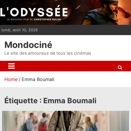
S
k
i
p
lundi, août 10, 2026
t
o
Mondociné
c
o
Le site des amoureux de tous les cinémas
n
t
e
Home
Emma Boumali
n
t
Étiquette :
Emma Boumali