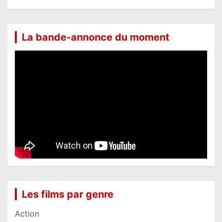
La bande-annonce du moment
Les films par genre
Action