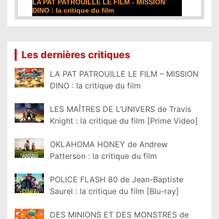
DE LA COMÉDIE-FRANÇAISE : la critique du
film
Lire la suite...
Les dernières critiques
LA PAT PATROUILLE LE FILM – MISSION
DINO : la critique du film
LES MAÎTRES DE L’UNIVERS de Travis
Knight : la critique du film [Prime Video]
OKLAHOMA HONEY de Andrew
Patterson : la critique du film
POLICE FLASH 80 de Jean-Baptiste
Saurel : la critique du film [Blu-ray]
DES MINIONS ET DES MONSTRES de