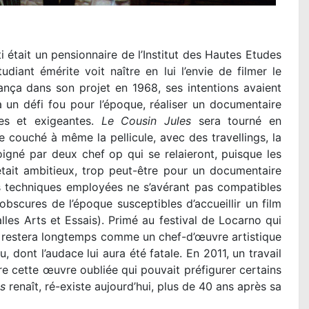
était un pensionnaire de l’Institut des Hautes Etudes
ant émérite voit naître en lui l’envie de filmer le
lança dans son projet en 1968, ses intentions avaient
 un défi fou pour l’époque, réaliser un documentaire
es et exigeantes.
Le Cousin Jules
sera tourné en
ouché à même la pellicule, avec des travellings, la
oigné par deux chef op qui se relaieront, puisque les
 était ambitieux, trop peut-être pour un documentaire
les techniques employées ne s’avérant pas compatibles
obscures de l’époque susceptibles d’accueillir un film
lles Arts et Essais). Primé au festival de Locarno qui
restera longtemps comme un chef-d’œuvre artistique
 dont l’audace lui aura été fatale. En 2011, un travail
vre cette œuvre oubliée qui pouvait préfigurer certains
es
renaît, ré-existe aujourd’hui, plus de 40 ans après sa