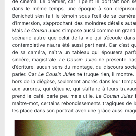
de cinéma. Le premier, car il peint le portrait non s
dans le même temps, une époque à son crépuscule.
Benicheti s’en fait le témoin sous l’œil de sa caméra
d’immersion, s’approchant des moindres détails autan
Mais
Le Cousin Jules
s’impose aussi comme un grand f
scénario autre que celui de la vie qui s’écoule dan
contemplative n’aura été aussi pertinent. Car c’est qu
de sa caméra, naîtra un tableau qui épousera parfa
sincère, magistrale.
Le Cousin Jules
ne présente pas 
d’écriture, aucun sens du montage, du discours soci
parler. Car
Le Cousin Jules
ne truque rien, il montre.
hors de la diégèse, seulement ancrés dans leur temps 
aux aurores, qui déjeune, qui s’affaire à leurs travaux
prend le café, parle peu mais utile.
Le Cousin Jules
f
maître-mot, certains rebondissements tragiques de la
les place dans son portrait avec une grâce aussi mag