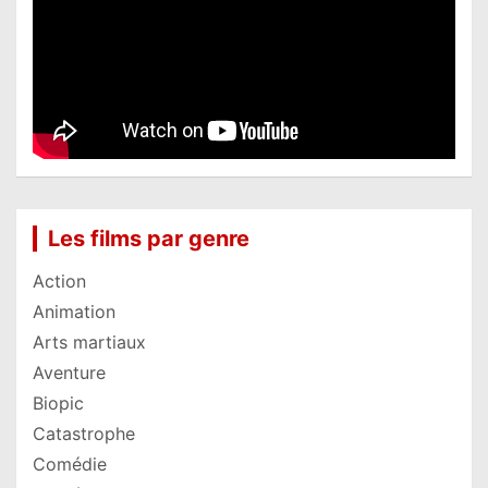
Les films par genre
Action
Animation
Arts martiaux
Aventure
Biopic
Catastrophe
Comédie