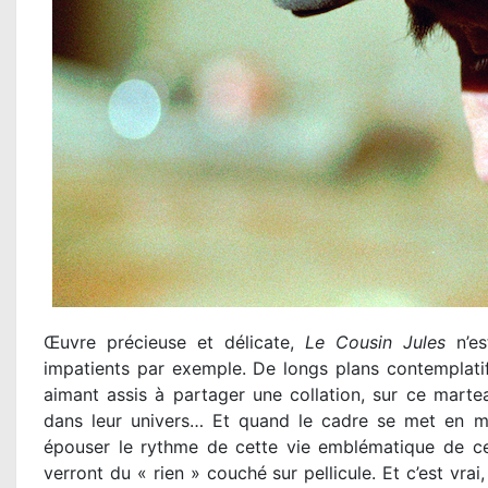
Œuvre précieuse et délicate,
Le Cousin Jules
n’es
impatients par exemple. De longs plans contemplatif
aimant assis à partager une collation, sur ce mart
dans leur univers… Et quand le cadre se met en mou
épouser le rythme de cette vie emblématique de ce
verront du « rien » couché sur pellicule. Et c’est vrai