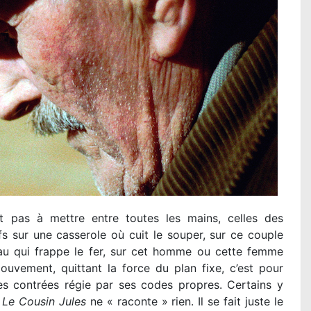
t pas à mettre entre toutes les mains, celles des
s sur une casserole où cuit le souper, sur ce couple
eau qui frappe le fer, sur cet homme ou cette femme
vement, quittant la force du plan fixe, c’est pour
s contrées régie par ses codes propres. Certains y
,
Le Cousin Jules
ne « raconte » rien. Il se fait juste le