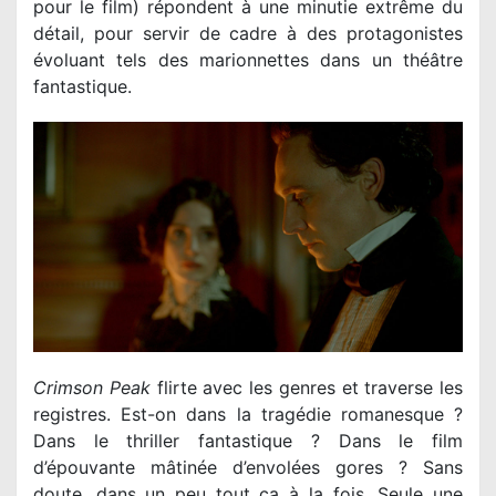
pour le film) répondent à une minutie extrême du
détail, pour servir de cadre à des protagonistes
évoluant tels des marionnettes dans un théâtre
fantastique.
Crimson Peak
flirte avec les genres et traverse les
registres. Est-on dans la tragédie romanesque ?
Dans le thriller fantastique ? Dans le film
d’épouvante mâtinée d’envolées gores ? Sans
doute, dans un peu tout ça à la fois. Seule une