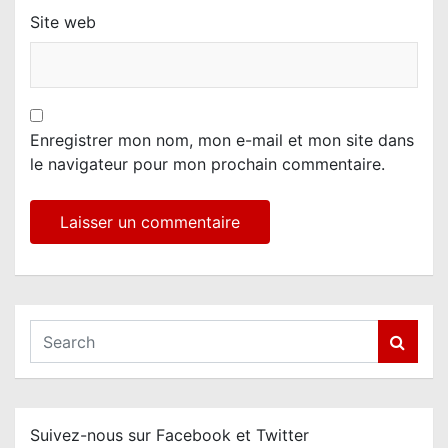
Site web
Enregistrer mon nom, mon e-mail et mon site dans
le navigateur pour mon prochain commentaire.
S
e
a
r
c
Suivez-nous sur Facebook et Twitter