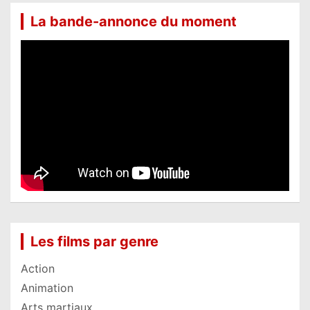
La bande-annonce du moment
Les films par genre
Action
Animation
Arts martiaux