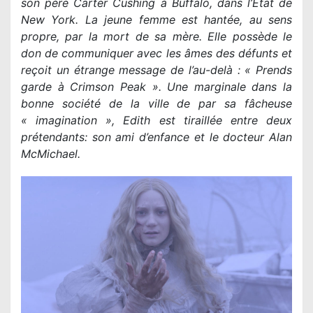
son père Carter Cushing à Buffalo, dans l’État de
New York. La jeune femme est hantée, au sens
propre, par la mort de sa mère. Elle possède le
don de communiquer avec les âmes des défunts et
reçoit un étrange message de l’au-delà : « Prends
garde à Crimson Peak ». Une marginale dans la
bonne société de la ville de par sa fâcheuse
« imagination », Edith est tiraillée entre deux
prétendants: son ami d’enfance et le docteur Alan
McMichael.