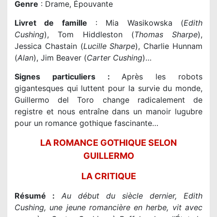
Genre
: Drame, Épouvante
Livret de famille
: Mia Wasikowska (
Edith
Cushing
), Tom Hiddleston (
Thomas Sharpe
),
Jessica Chastain (
Lucille Sharpe
), Charlie Hunnam
(
Alan
), Jim Beaver (
Carter Cushing
)…
Signes particuliers :
Après les robots
gigantesques qui luttent pour la survie du monde,
Guillermo del Toro change radicalement de
registre et nous entraîne dans un manoir lugubre
pour un romance gothique fascinante…
LA ROMANCE GOTHIQUE SELON
GUILLERMO
LA CRITIQUE
Résumé :
Au début du siècle dernier, Edith
Cushing, une jeune romancière en herbe, vit avec