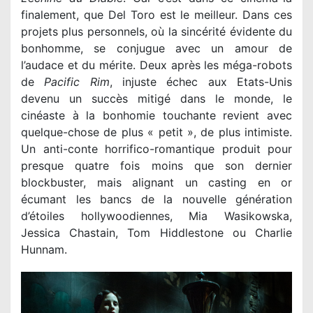
finalement, que Del Toro est le meilleur. Dans ces
projets plus personnels, où la sincérité évidente du
bonhomme, se conjugue avec un amour de
l’audace et du mérite. Deux après les méga-robots
de
Pacific Rim
, injuste échec aux Etats-Unis
devenu un succès mitigé dans le monde, le
cinéaste à la bonhomie touchante revient avec
quelque-chose de plus « petit », de plus intimiste.
Un anti-conte horrifico-romantique produit pour
presque quatre fois moins que son dernier
blockbuster, mais alignant un casting en or
écumant les bancs de la nouvelle génération
d’étoiles hollywoodiennes, Mia Wasikowska,
Jessica Chastain, Tom Hiddlestone ou Charlie
Hunnam.