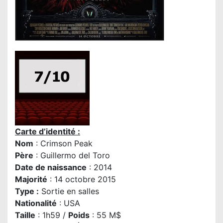
Carte d’identité :
Nom
: Crimson Peak
Père
:
Guillermo del Toro
Date de naissance
: 2014
Majorité
: 14 octobre 2015
Type :
Sortie en salles
Nationalité
: USA
Taille
: 1h59 /
Poids
: 55 M$