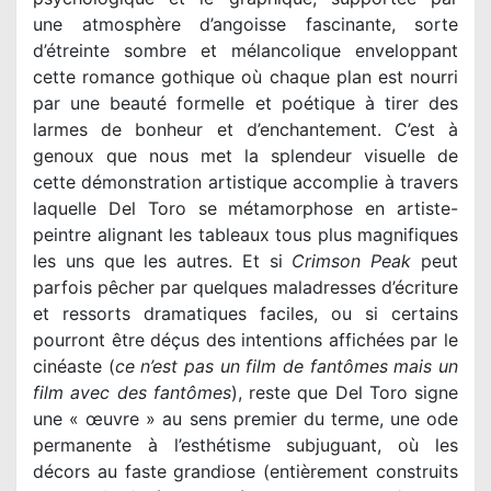
une atmosphère d’angoisse fascinante, sorte
d’étreinte sombre et mélancolique enveloppant
cette romance gothique où chaque plan est nourri
par une beauté formelle et poétique à tirer des
larmes de bonheur et d’enchantement. C’est à
genoux que nous met la splendeur visuelle de
cette démonstration artistique accomplie à travers
laquelle Del Toro se métamorphose en artiste-
peintre alignant les tableaux tous plus magnifiques
les uns que les autres. Et si
Crimson Peak
peut
parfois pêcher par quelques maladresses d’écriture
et ressorts dramatiques faciles, ou si certains
pourront être déçus des intentions affichées par le
cinéaste (
ce n’est pas un film de fantômes mais un
film avec des fantômes
), reste que Del Toro signe
une « œuvre » au sens premier du terme, une ode
permanente à l’esthétisme subjuguant, où les
décors au faste grandiose (entièrement construits