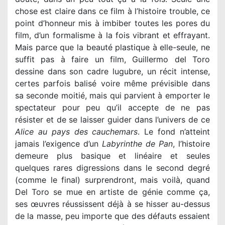
chose est claire dans ce film à l’histoire trouble, ce
point d’honneur mis à imbiber toutes les pores du
film, d’un formalisme à la fois vibrant et effrayant.
Mais parce que la beauté plastique à elle-seule, ne
suffit pas à faire un film, Guillermo del Toro
dessine dans son cadre lugubre, un récit intense,
certes parfois balisé voire même prévisible dans
sa seconde moitié, mais qui parvient à emporter le
spectateur pour peu qu’il accepte de ne pas
résister et de se laisser guider dans l’univers de ce
Alice au pays des cauchemars
. Le fond n’atteint
jamais l’exigence d’un
Labyrinthe de Pan
, l’histoire
demeure plus basique et linéaire et seules
quelques rares digressions dans le second degré
(comme le final) surprendront, mais voilà, quand
Del Toro se mue en artiste de génie comme ça,
ses œuvres réussissent déjà à se hisser au-dessus
de la masse, peu importe que des défauts essaient