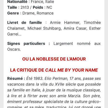
Nationalité
: France, Italie
Taille
: 2h13 /
Poids
: NC
Genre
: Drame, Romance
Livret de famille
: Armie Hammer, Timothée
Chalamet, Michael Stuhlbarg, Amira Casar, Esther
Garrel…
Signes particuliers :
Largement nommé aux
Oscars.
OU LA NOBLESSE DE L’AMOUR
LA CRITIQUE DE
CALL ME BY YOUR NAME
Résumé :
Été 1983. Elio Perlman, 17 ans, passe ses
vacances dans la villa du XVIIe siècle que possède
sa famille en Italie, à jouer de la musique classique,
à lire et à flirter avec son amie Marzia. Son père,
éminent professeur spécialiste de la culture gréco-
romaine, et sa mère, traductrice, lui ont donné une