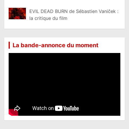
EVIL DEAD BURN de Sébastien Vaniček :
la critique du film
La bande-annonce du moment