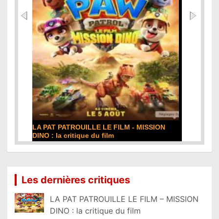
DE LA COMÉDIE-FRANÇAISE : la critique du
film
Lire la suite...
Les dernières critiques
LA PAT PATROUILLE LE FILM – MISSION
DINO : la critique du film