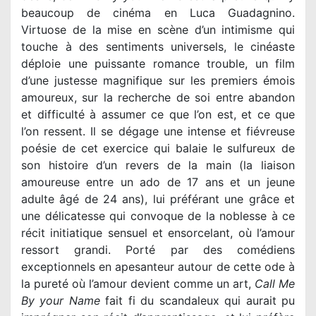
beaucoup de cinéma en Luca Guadagnino.
Virtuose de la mise en scène d’un intimisme qui
touche à des sentiments universels, le cinéaste
déploie une puissante romance trouble, un film
d’une justesse magnifique sur les premiers émois
amoureux, sur la recherche de soi entre abandon
et difficulté à assumer ce que l’on est, et ce que
l’on ressent. Il se dégage une intense et fiévreuse
poésie de cet exercice qui balaie le sulfureux de
son histoire d’un revers de la main (la liaison
amoureuse entre un ado de 17 ans et un jeune
adulte âgé de 24 ans), lui préférant une grâce et
une délicatesse qui convoque de la noblesse à ce
récit initiatique sensuel et ensorcelant, où l’amour
ressort grandi. Porté par des comédiens
exceptionnels en apesanteur autour de cette ode à
la pureté où l’amour devient comme un art,
Call Me
By your Name
fait fi du scandaleux qui aurait pu