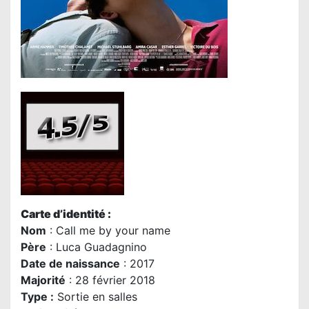
Carte d’identité :
Nom
: Call me by your name
P
ère
:
Luca Guadagnino
Date de naissance
: 2017
Majorité
: 28 février 2018
Type :
Sortie en salles