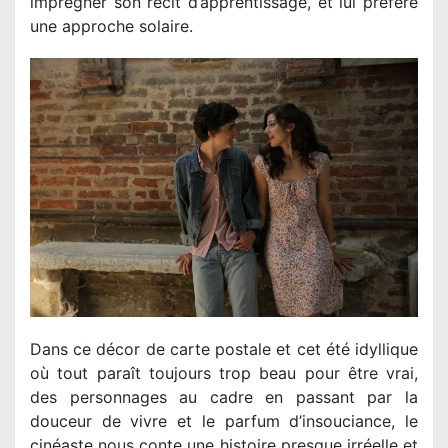
imprégner son récit d’apprentissage, et lui préfère
une approche solaire.
Dans ce décor de carte postale et cet été idyllique
où tout paraît toujours trop beau pour être vrai,
des personnages au cadre en passant par la
douceur de vivre et le parfum d’insouciance, le
cinéaste nous conte une histoire presque irréelle et