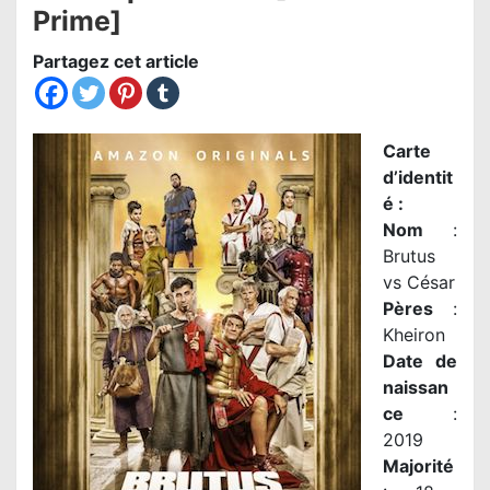
Prime]
Partagez cet article
Carte
d’identit
é :
Nom
:
Brutus
vs César
Pères
:
Kheiron
Date de
naissan
ce
:
2019
Majorité