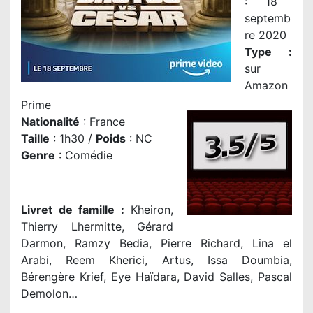
: 18
septemb
re 2020
Type :
sur
Amazon
Prime
Nationalité
:
France
Taille
: 1h30 /
Poids
: NC
Genre
:
Comédie
Livret de famille :
Kheiron,
Thierry Lhermitte, Gérard
Darmon, Ramzy Bedia, Pierre Richard, Lina el
Arabi, Reem Kherici, Artus, Issa Doumbia,
Bérengère Krief, Eye Haïdara, David Salles, Pascal
Demolon…