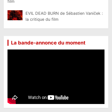
film
EVIL DEAD BURN de Sébastien Vaniček :
la critique du film
La bande-annonce du moment