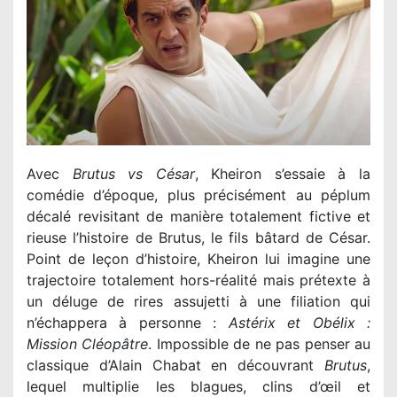
Avec
Brutus vs César
, Kheiron s’essaie à la
comédie d’époque, plus précisément au péplum
décalé revisitant de manière totalement fictive et
rieuse l’histoire de Brutus, le fils bâtard de César.
Point de leçon d’histoire, Kheiron lui imagine une
trajectoire totalement hors-réalité mais prétexte à
un déluge de rires assujetti à une filiation qui
n’échappera à personne :
Astérix et Obélix :
Mission Cléopâtre
. Impossible de ne pas penser au
classique d’Alain Chabat en découvrant
Brutus
,
lequel multiplie les blagues, clins d’œil et