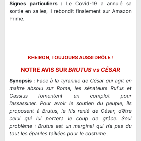
Signes particuliers :
Le Covid-19 a annulé sa
sortie en salles, il rebondit finalement sur Amazon
Prime.
KHEIRON, TOUJOURS AUSSI DRÔLE !
NOTRE AVIS SUR
BRUTUS vs CÉSAR
Synopsis :
Face à la tyrannie de César qui agit en
maître
absolu sur Rome
,
les sénateurs Rufus et
Cassius
fomentent un complot pour
l’assassiner. Pour avoir le soutien du peuple, ils
proposent à Brutus, le fils renié de César, d’être
celui qui lui portera le coup de grâce. Seul
problème : Brutus est un marginal qui n’a pas du
tout les épaules taillées pour le costume…