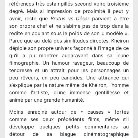
références très estampillés second voire troisième
degré. Mais si impression de proximité il peut y
avoir, reste que
Brutus vs César
parvient à être
son propre chef et ne s’abîme pas de trop dans la
redite en coulant sous le poids de son « modèle ».
Parce que au-delà des similitudes directes, Kheiron
déploie son propre univers façonné à l’image de ce
qu’il a pu montrer auparavant dans sa jeune
filmographie. Un humour ravageur, beaucoup de
tendresse et un attrait pour les personnages un
peu rêveurs, un peu candides. Une attirance qui
s’explique par la nature même de Kheiron, l’homme
comme l’artiste, d’une immense gentillesse et
animé par une grande humanité.
Moins enraciné autour de « causes » fortes
comme ses deux précédents films, même s’il
développe quelques petits commentaires au
détour de sa blague cinématographique