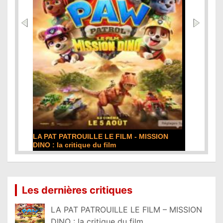
DE LA COMÉDIE-FRANÇAISE : la critique du
film
Lire la suite...
Les dernières critiques
LA PAT PATROUILLE LE FILM – MISSION
DINO : la critique du film