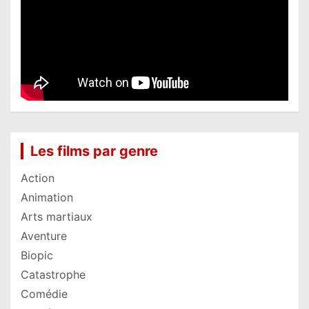
Les films par genre
Action
Animation
Arts martiaux
Aventure
Biopic
Catastrophe
Comédie