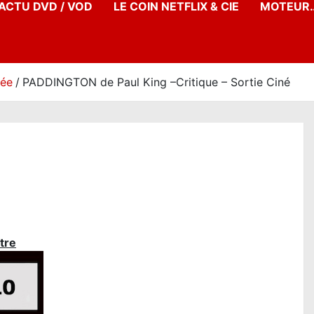
’ACTU DVD / VOD
LE COIN NETFLIX & CIE
MOTEUR…
née
PADDINGTON de Paul King –Critique – Sortie Ciné
tre