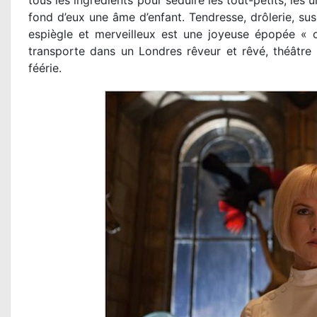
tous les ingrédients pour séduire les tout-petits, les 
fond d’eux une âme d’enfant. Tendresse, drôlerie, susp
espiègle et merveilleux est une joyeuse épopée « o
transporte dans un Londres rêveur et rêvé, théâtre 
féérie.