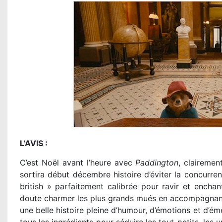
L’AVIS :
C’est Noël avant l’heure avec
Paddington
, clairemen
sortira début décembre histoire d’éviter la concurr
british » parfaitement calibrée pour ravir et enchant
doute charmer les plus grands mués en accompagnan
une belle histoire pleine d’humour, d’émotions et d’ém