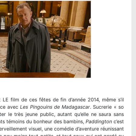
t LE film de ces fêtes de fin d’année 2014, même s’il
ence avec
Les Pingouins de Madagascar
. Sucrerie « so
er le très jeune public, autant qu’elle ne saura sans
ts témoins du bonheur des bambins,
Paddington
c’est
erveillement visuel, une comédie d’aventure réunissant