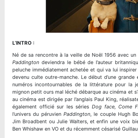
L’INTRO :
Né de sa rencontre à la veille de Noël 1956 avec un
Paddington
deviendra le bébé de l’auteur britanniqu
peluche immédiatement achetée et qui va lui inspirer
devenu culte outre-manche. Le début d’une grande et
numéros incontournables de la littérature pour la 
mignon petit ours mal léché débarque au cinéma et s’a
au cinéma est dirigée par l’anglais Paul King, réali
également officié sur les séries
Dog face, Come F
l’univers du péruvien
Paddington
, le couple Hugh B
Jim Broadbent ou Julie Walters, et enfin une voix bie
Ben Whishaw en VO et du récemment césarisé Guillaum