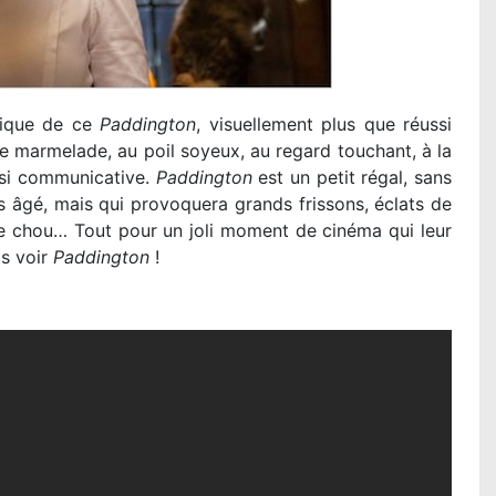
nique de ce
Paddington
, visuellement plus que réussi
e marmelade, au poil soyeux, au regard touchant, à la
e si communicative.
Paddington
est un petit régal, sans
s âgé, mais qui provoquera grands frissons, éclats de
de chou… Tout pour un joli moment de cinéma qui leur
s voir
Paddington
!