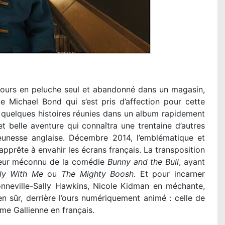
 ours en peluche seul et abandonné dans un magasin,
e Michael Bond qui s’est pris d’affection pour cette
 quelques histoires réunies dans un album rapidement
 belle aventure qui connaîtra une trentaine d’autres
jeunesse anglaise. Décembre 2014, l’emblématique et
pprête à envahir les écrans français. La transposition
sateur méconnu de la comédie
Bunny and the Bull
, ayant
ly With Me
ou
The Mighty Boosh
. Et pour incarner
onneville-Sally Hawkins, Nicole Kidman en méchante,
n sûr, derrière l’ours numériquement animé : celle de
e Gallienne en français.