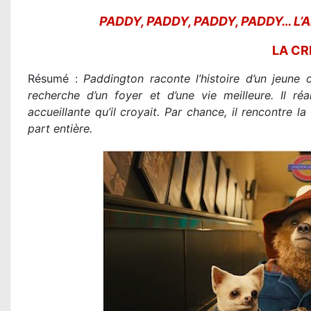
PADDY, PADDY, PADDY, PADDY… L’AM
LA CR
Résumé :
Paddington raconte l’histoire d’un jeune
recherche d’un foyer et d’une vie meilleure. Il réa
accueillante qu’il croyait. Par chance, il rencontre
part entière.