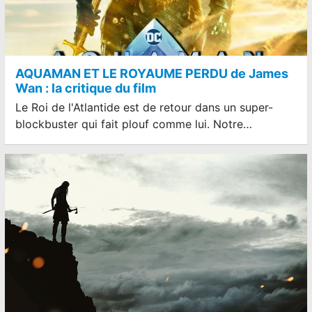
AQUAMAN ET LE ROYAUME PERDU de James
Wan : la critique du film
Le Roi de l'Atlantide est de retour dans un super-
blockbuster qui fait plouf comme lui. Notre…