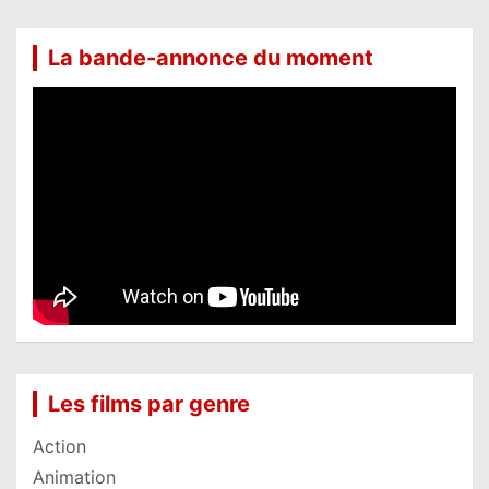
La bande-annonce du moment
Les films par genre
Action
Animation