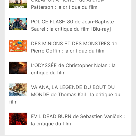
Patterson : la critique du film
POLICE FLASH 80 de Jean-Baptiste
Saurel : la critique du film [Blu-ray]
DES MINIONS ET DES MONSTRES de
Pierre Coffin : la critique du film
L’ODYSSÉE de Christopher Nolan : la
critique du film
VAIANA, LA LÉGENDE DU BOUT DU
MONDE de Thomas Kail : la critique du
film
EVIL DEAD BURN de Sébastien Vaniček :
la critique du film