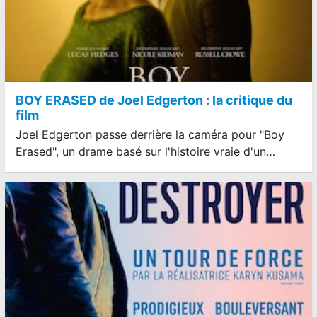
BOY ERASED de Joel Edgerton : la critique du
film
Joel Edgerton passe derrière la caméra pour "Boy
Erased", un drame basé sur l'histoire vraie d'un…