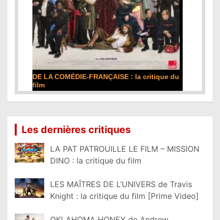
DE LA COMÉDIE-FRANÇAISE : la critique du
film
Lire la suite...
Les dernières critiques
LA PAT PATROUILLE LE FILM – MISSION
DINO : la critique du film
LES MAÎTRES DE L’UNIVERS de Travis
Knight : la critique du film [Prime Video]
OKLAHOMA HONEY de Andrew