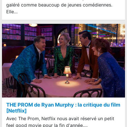
galéré comme beaucoup de jeunes comédiennes.
Elle…
THE PROM de Ryan Murphy : la critique du film
[Netflix]
Avec The Prom, Netflix nous avait réservé un petit
feel good movie pour la fin d'année.…