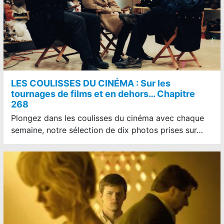
LES COULISSES DU CINÉMA : Sur les
tournages de films et en dehors… Chapitre
268
Plongez dans les coulisses du cinéma avec chaque
semaine, notre sélection de dix photos prises sur…