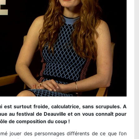
Lire la suite...
 est surtout froide, calculatrice, sans scrupules. A
nue au festival de Deauville et on vous connaît pour
rôle de composition du coup !
 aimé jouer des personnages différents de ce que l’on