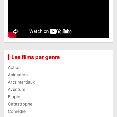
Les films par genre
Action
Animation
Arts martiaux
Aventure
Biopic
Catastrophe
Comédie