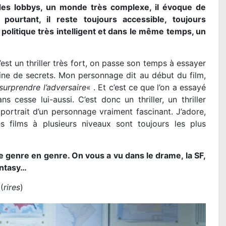
es lobbys, un monde très complexe, il évoque de
ourtant, il reste toujours accessible, toujours
politique très intelligent et dans le même temps, un
’est un thriller très fort, on passe son temps à essayer
leine de secrets. Mon personnage dit au début du film,
surprendre l’adversaire
« . Et c’est ce que l’on a essayé
s cesse lui-aussi. C’est donc un thriller, un thriller
e portrait d’un personnage vraiment fascinant. J’adore,
es films à plusieurs niveaux sont toujours les plus
e genre en genre. On vous a vu dans le drame, la SF,
fantasy…
(
rires
)