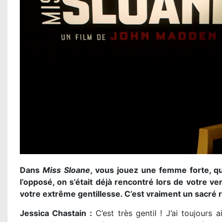
Dans
Miss Sloane
, vous jouez une femme forte, qui
l’opposé, on s’était déjà rencontré lors de votre ve
votre extrême gentillesse. C’est vraiment un sacré 
Jessica Chastain :
C’est très gentil ! J’ai toujours