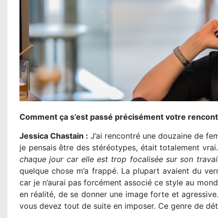
Comment ça s’est passé précisément votre rencontre
Jessica Chastain :
J’ai rencontré une douzaine de fe
je pensais être des stéréotypes, était totalement vrai.
chaque jour car elle est trop focalisée sur son trava
quelque chose m’a frappé. La plupart avaient du verni
car je n’aurai pas forcément associé ce style au monde 
en réalité, de se donner une image forte et agressiv
vous devez tout de suite en imposer. Ce genre de détai