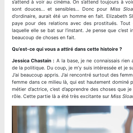
s’attend à voir au cinéma. On s’attend toujours à vo
sont douces… et sensibles… Donc pour
Miss Slo
d’ordinaire, aurait été un homme en fait. Elizabeth Slo
paye pour des relations avec des prostitués. Tout ce
laquelle elle se bat sur l’instant. Je pense que c’es
beaucoup de choses en fait.
Qu’est-ce qui vous a attiré dans cette histoire ?
Jessica Chastain :
A la base, je ne connaissais rien 
de la politique. Du coup, je m’y suis intéressée et je 
J’ai beaucoup appris. J’ai rencontré surtout des femmes
femme dans ce milieu là, qui est hautement dominé p
métier d’actrice, c’est d’apprendre des choses que je
rôle. Cette partie là a été très excitante sur
Miss Sloa