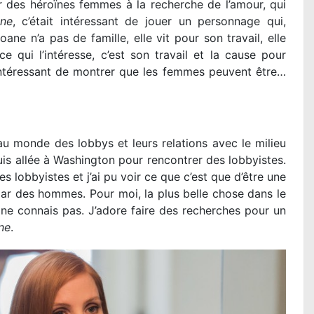
ir des héroïnes femmes à la recherche de l’amour, qui
ane
, c’était intéressant de jouer un personnage qui,
ane n’a pas de famille, elle vit pour son travail, elle
 qui l’intéresse, c’est son travail et la cause pour
t intéressant de montrer que les femmes peuvent être…
au monde des lobbys et leurs relations avec le milieu
suis allée à Washington pour rencontrer des lobbyistes.
 lobbyistes et j’ai pu voir ce que c’est que d’être une
ar des hommes. Pour moi, la plus belle chose dans le
 ne connais pas. J’adore faire des recherches pour un
ne
.