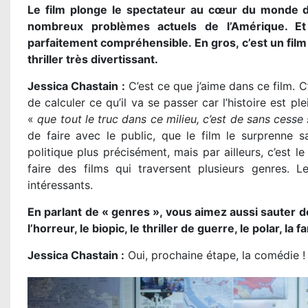
Le film plonge le spectateur au cœur du monde d
nombreux problèmes actuels de l’Amérique. Et p
parfaitement compréhensible. En gros, c’est un film 
thriller très divertissant.
Jessica Chastain :
C’est ce que j’aime dans ce film. C
de calculer ce qu’il va se passer car l’histoire est p
«
que tout le truc dans ce milieu, c’est de sans cesse 
de faire avec le public, que le film le surprenne san
politique plus précisément, mais par ailleurs, c’est l
faire des films qui traversent plusieurs genres. L
intéressants.
En parlant de « genres », vous aimez aussi sauter d
l’horreur, le biopic, le thriller de guerre, le polar, la 
Jessica Chastain :
Oui, prochaine étape, la comédie ! 