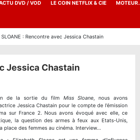
’ACTU DVD / VOD
LE COIN NETFLIX & CIE
MOTEUR…
 SLOANE : Rencontre avec Jessica Chastain
c Jessica Chastain
ion de la sortie du film
Miss Sloane
, nous avons
’actrice Jessica Chastain pour le compte de l’émission
ma sur France 2. Nous avons évoqué avec elle, ce
litique, la question des armes à feux aux Etats-Unis,
la place des femmes au cinéma. Interview…