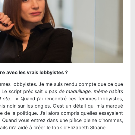
 avec les vrais lobbyistes ?
mmes lobbyistes. Je me suis rendu compte que ce que
 Le script précisait «
pas de maquillage, même habits
il etc…
» Quand j’ai rencontré ces femmes lobbyistes,
s noir sur les ongles. C’est un détail qui m’a marqué
de la politique. J’ai alors compris qu’elles essayaient
e. Quand vous entrez dans une pièce pleine d’hommes,
ls m’a aidé à créer le look d’Elizabeth Sloane.