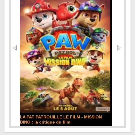
DE LA COMÉDIE-FRANÇAISE : la critique du
film
Lire la suite...