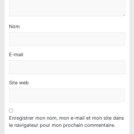
l
e
Nom
E-mail
Site web
Enregistrer mon nom, mon e-mail et mon site dans
le navigateur pour mon prochain commentaire.