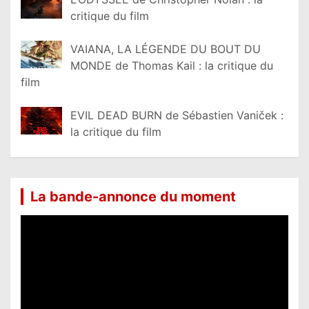
critique du film
VAIANA, LA LÉGENDE DU BOUT DU
MONDE de Thomas Kail : la critique du
film
EVIL DEAD BURN de Sébastien Vaniček :
la critique du film
La bande-annonce du moment