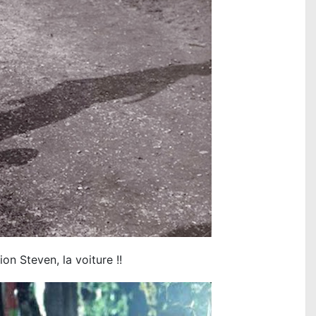
on Steven, la voiture !!