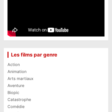
Les films par genre
Action
Animation
Arts martiaux
Aventure
Biopic
Catastrophe
Comédie