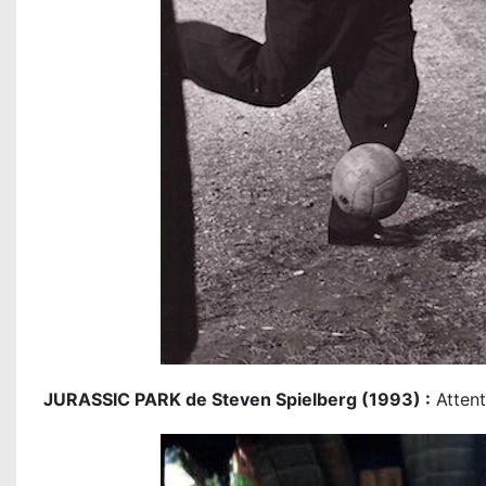
JURASSIC PARK de Steven Spielberg (1993) :
Attenti