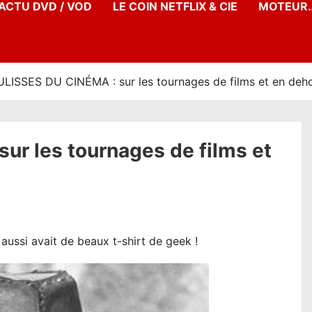
’ACTU DVD / VOD
LE COIN NETFLIX & CIE
MOTEUR…
LISSES DU CINÉMA : sur les tournages de films et en deh
r les tournages de films et
aussi avait de beaux t-shirt de geek !