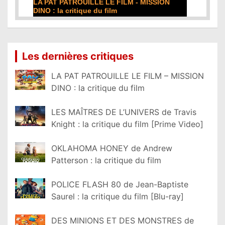
ION
DE LA COMÉDIE-FRANÇAISE : la critique du
film
Lire la suite...
Les dernières critiques
LA PAT PATROUILLE LE FILM – MISSION
DINO : la critique du film
LES MAÎTRES DE L’UNIVERS de Travis
Knight : la critique du film [Prime Video]
OKLAHOMA HONEY de Andrew
Patterson : la critique du film
POLICE FLASH 80 de Jean-Baptiste
Saurel : la critique du film [Blu-ray]
DES MINIONS ET DES MONSTRES de