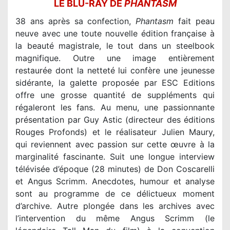
LE BLU-RAY DE
PHANTASM
38 ans après sa confection,
Phantasm
fait peau
neuve avec une toute nouvelle édition française à
la beauté magistrale, le tout dans un steelbook
magnifique. Outre une image entièrement
restaurée dont la netteté lui confère une jeunesse
sidérante, la galette proposée par ESC Editions
offre une grosse quantité de suppléments qui
régaleront les fans. Au menu, une passionnante
présentation par Guy Astic (directeur des éditions
Rouges Profonds) et le réalisateur Julien Maury,
qui reviennent avec passion sur cette œuvre à la
marginalité fascinante. Suit une longue interview
télévisée d’époque (28 minutes) de Don Coscarelli
et Angus Scrimm. Anecdotes, humour et analyse
sont au programme de ce délictueux moment
d’archive. Autre plongée dans les archives avec
l’intervention du même Angus Scrimm (le