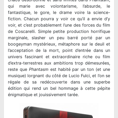
qui marie avec volontarisme, l’absurde, le
fantastique, le gore, le drame voire la science-
fiction. Chacun pourra y voir ce qu’il a envie d’y
voir, et c’est probablement l’une des forces du film
de Coscarelli. Simple petite production horrifique
marginale, slasher un peu barré porté par un
boogeyman mystérieux, métaphore sur le deuil et
l’acceptation de la mort, point d’entrée dans un
univers fascinant et extraordinaire riche ou film
d’extra-terrestres aux ambitions trop démesurées,
reste que
Phantasm
est habité par un ton (et une
musique) lorgnant du côté de Lucio Fulci, et l’on se
régale de sa redécouverte dans une superbe
édition qui rend un bel hommage à cette pépite
énigmatique et jouissivement tarée.