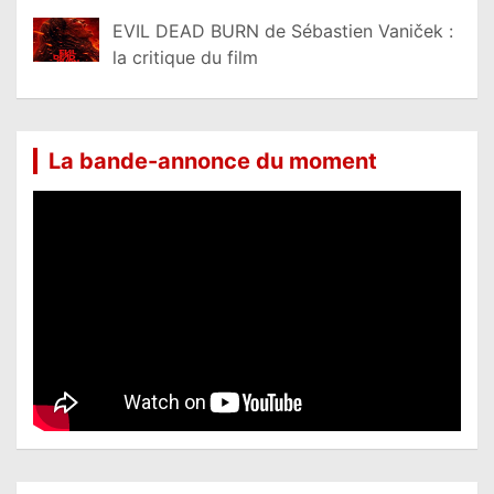
EVIL DEAD BURN de Sébastien Vaniček :
la critique du film
La bande-annonce du moment