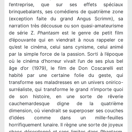
l’entreprise, que sur ses effets spéciaux
brinquebalants, ses comédiens de quatrième zone
(exception faite du grand Angus Scrimm), sa
narration très décousue ou son quasi-amateurisme
de série Z.
Phantasm
est le genre de petit film
d’épouvante qui en viendrait à nous rappeler ce
qu’est le cinéma, celui sans cynisme, celui animé
par la simple force de la passion. Sorti à l’époque
où le cinéma d’horreur vivait l’un de ses plus bel
âge d’or (1979), le film de Don Coscarelli est
habité par une certaine folie du geste, qui
transforme ses maladresses en un univers onirico-
surréaliste, qui transforme le grand n’importe quoi
de son histoire, en une sorte de rêverie
cauchemardesque digne de la quatrième
dimension, où viendrait se superposer ses couches
d’idées comme dans un mille-feuilles
horrifiquement lunaire. Il règne une sorte de joyeux
chaos désordonné et sans limites dans
Phantasm
,