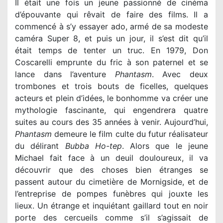
Il était une fois un jeune passionné de cinéma
d’épouvante qui rêvait de faire des films. Il a
commencé à s’y essayer ado, armé de sa modeste
caméra Super 8, et puis un jour, il s’est dit qu’il
était temps de tenter un truc. En 1979, Don
Coscarelli emprunte du fric à son paternel et se
lance dans l’aventure
Phantasm
. Avec deux
trombones et trois bouts de ficelles, quelques
acteurs et plein d’idées, le bonhomme va créer une
mythologie fascinante, qui engendrera quatre
suites au cours des 35 années à venir. Aujourd’hui,
Phantasm
demeure le film culte du futur réalisateur
du délirant
Bubba Ho-tep
. Alors que le jeune
Michael fait face à un deuil douloureux, il va
découvrir que des choses bien étranges se
passent autour du cimetière de Mornigside, et de
l’entreprise de pompes funèbres qui jouxte les
lieux. Un étrange et inquiétant gaillard tout en noir
porte des cercueils comme s’il s’agissait de