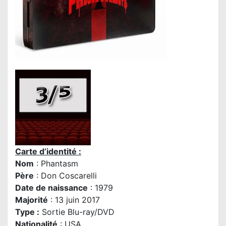
Carte d’identité :
Nom
: Phantasm
P
ère
:
Don Coscarelli
Date de naissance
: 1979
Majorité
: 13 juin 2017
Type :
Sortie Blu-ray/DVD
Nationalité
: USA