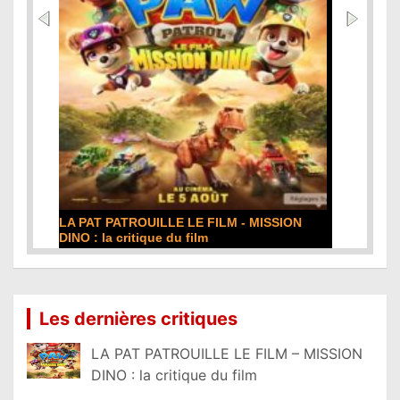
DE LA COMÉDIE-FRANÇAISE : la critique du
film
Lire la suite...
Les dernières critiques
LA PAT PATROUILLE LE FILM – MISSION
DINO : la critique du film