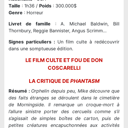
Taille
: 1h36 /
Poids
: 300.000$
Genre
: Horreur
Livret de famille
: A. Michael Baldwin, Bill
Thornbury, Reggie Bannister, Angus Scrimm…
Signes particuliers :
Un film culte à redécouvrir
dans une somptueuse édition.
LE FILM CULTE ET FOU DE DON
COSCARELLI
LA CRITIQUE DE
PHANTASM
Résumé :
Orphelin depuis peu, Mike découvre que
des faits étranges se déroulent dans le cimetière
de Morningside. Il remarque un croque-mort à
l’allure sinistre porter des cercueils comme s’il
s’agissait de simples boîtes de carton, puis de
petites créatures encapuchonnées aux activités