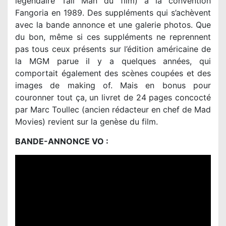
légendaire Tall Man du film) à la convention
Fangoria en 1989. Des suppléments qui s’achèvent
avec la bande annonce et une galerie photos. Que
du bon, même si ces suppléments ne reprennent
pas tous ceux présents sur l’édition américaine de
la MGM parue il y a quelques années, qui
comportait également des scènes coupées et des
images de making of. Mais en bonus pour
couronner tout ça, un livret de 24 pages concocté
par Marc Toullec (ancien rédacteur en chef de Mad
Movies) revient sur la genèse du film.
BANDE-ANNONCE VO :