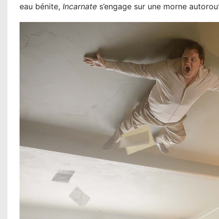
eau bénite,
Incarnate
s’engage sur une morne autorout