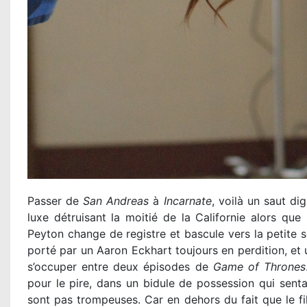
Passer de
San Andreas
à
Incarnate
, voilà un saut di
luxe détruisant la moitié de la Californie alors qu
Peyton change de registre et bascule vers la petite
porté par un Aaron Eckhart toujours en perdition, et
s’occuper entre deux épisodes de
Game of Thrones
pour le pire, dans un bidule de possession qui sentai
sont pas trompeuses. Car en dehors du fait que le f