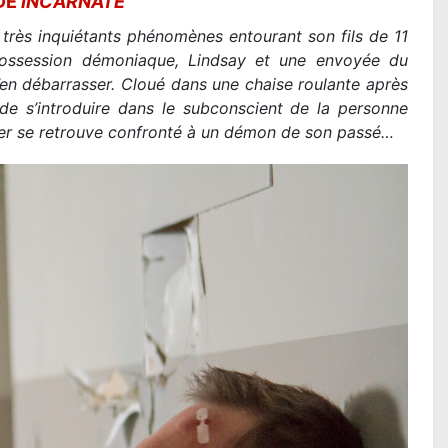
DE
INCARNATE
e très inquiétants phénomènes entourant son fils de 11
possession démoniaque, Lindsay et une envoyée du
’en débarrasser. Cloué dans une chaise roulante après
e de s’introduire dans le subconscient de la personne
er se retrouve confronté à un démon de son passé…