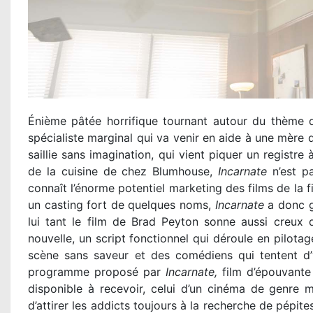
Énième pâtée horrifique tournant autour du thème 
spécialiste marginal qui va venir en aide à une mère d
saillie sans imagination, qui vient piquer un registre 
de la cuisine de chez Blumhouse,
Incarnate
n’est pa
connaît l’énorme potentiel marketing des films de la f
un casting fort de quelques noms,
Incarnate
a donc gl
lui tant le film de Brad Peyton sonne aussi creux 
nouvelle, un script fonctionnel qui déroule en pilotag
scène sans saveur et des comédiens qui tentent d’
programme proposé par
Incarnate,
film d’épouvante 
disponible à recevoir, celui d’un cinéma de genre 
d’attirer les addicts toujours à la recherche de pépit