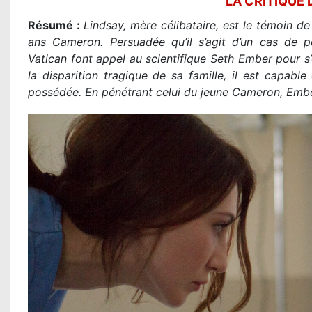
LA CRITIQUE 
Résumé :
Lindsay, mère célibataire, est le témoin d
ans Cameron. Persuadée qu’il s’agit d’un cas de 
Vatican font appel au scientifique Seth Ember pour s
la disparition tragique de sa famille, il est capabl
possédée. En pénétrant celui du jeune Cameron, Emb