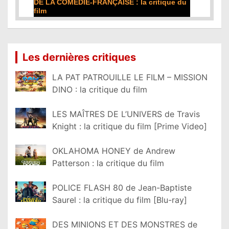
DE LA COMÉDIE-FRANÇAISE : la critique du
film
Lire la suite...
Les dernières critiques
LA PAT PATROUILLE LE FILM – MISSION
DINO : la critique du film
LES MAÎTRES DE L’UNIVERS de Travis
Knight : la critique du film [Prime Video]
OKLAHOMA HONEY de Andrew
Patterson : la critique du film
POLICE FLASH 80 de Jean-Baptiste
Saurel : la critique du film [Blu-ray]
DES MINIONS ET DES MONSTRES de