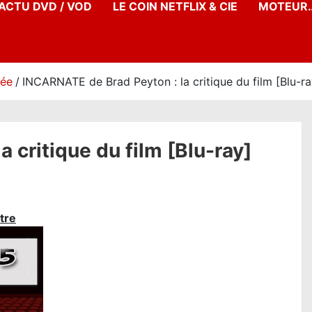
’ACTU DVD / VOD
LE COIN NETFLIX & CIE
MOTEUR…
née
INCARNATE de Brad Peyton : la critique du film [Blu-ra
 critique du film [Blu-ray]
tre