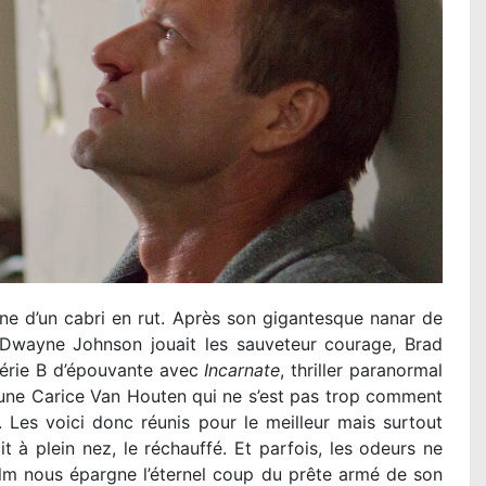
gne d’un cabri en rut. Après son gigantesque nanar de
e Dwayne Johnson jouait les sauveteur courage, Brad
 série B d’épouvante avec
Incarnate
, thriller paranormal
 une Carice Van Houten qui ne s’est pas trop comment
. Les voici donc réunis pour le meilleur mais surtout
t à plein nez, le réchauffé. Et parfois, les odeurs ne
ilm nous épargne l’éternel coup du prête armé de son