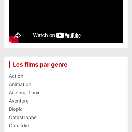
Les films par genre
Action
Animation
Arts martiaux
Aventure
Biopic
Catastrophe
Comédie