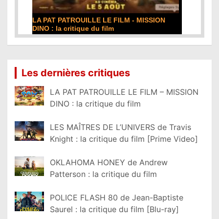
DE LA COMÉDIE-FRANÇAISE : la critique du
film
Lire la suite...
Les dernières critiques
LA PAT PATROUILLE LE FILM – MISSION
DINO : la critique du film
LES MAÎTRES DE L’UNIVERS de Travis
Knight : la critique du film [Prime Video]
OKLAHOMA HONEY de Andrew
Patterson : la critique du film
POLICE FLASH 80 de Jean-Baptiste
Saurel : la critique du film [Blu-ray]