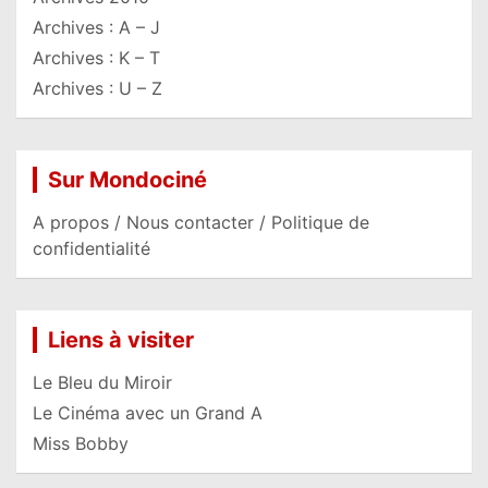
Archives : A – J
Archives : K – T
Archives : U – Z
Sur Mondociné
A propos / Nous contacter / Politique de
confidentialité
Liens à visiter
Le Bleu du Miroir
Le Cinéma avec un Grand A
Miss Bobby