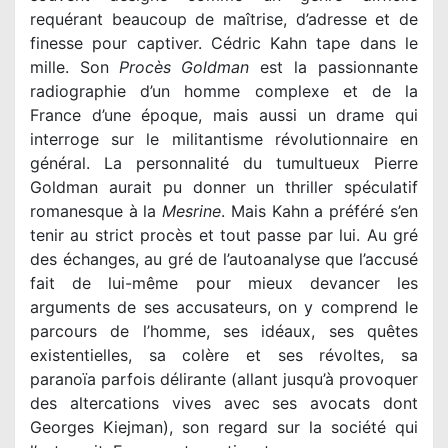
requérant beaucoup de maîtrise, d’adresse et de
finesse pour captiver. Cédric Kahn tape dans le
mille. Son
Procès Goldman
est la passionnante
radiographie d’un homme complexe et de la
France d’une époque, mais aussi un drame qui
interroge sur le militantisme révolutionnaire en
général. La personnalité du tumultueux Pierre
Goldman aurait pu donner un thriller spéculatif
romanesque à la
Mesrine
. Mais Kahn a préféré s’en
tenir au strict procès et tout passe par lui. Au gré
des échanges, au gré de l’autoanalyse que l’accusé
fait de lui-même pour mieux devancer les
arguments de ses accusateurs, on y comprend le
parcours de l’homme, ses idéaux, ses quêtes
existentielles, sa colère et ses révoltes, sa
paranoïa parfois délirante (allant jusqu’à provoquer
des altercations vives avec ses avocats dont
Georges Kiejman), son regard sur la société qui