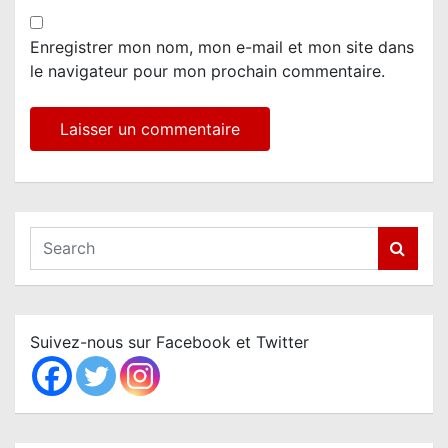
Enregistrer mon nom, mon e-mail et mon site dans
le navigateur pour mon prochain commentaire.
S
e
a
r
c
Suivez-nous sur Facebook et Twitter
h