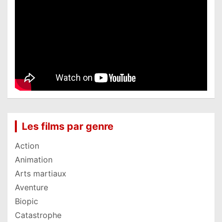
Les films par genre
Action
Animation
Arts martiaux
Aventure
Biopic
Catastrophe