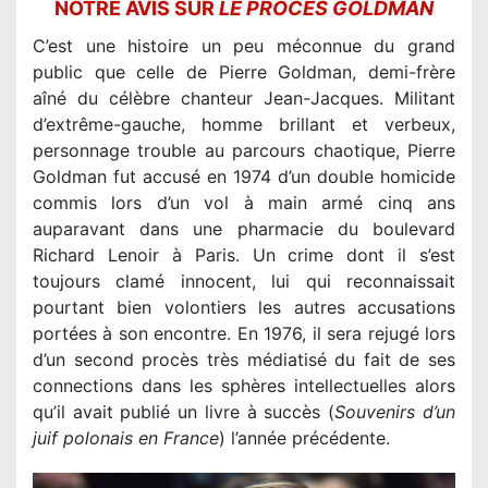
NOTRE AVIS SUR
LE PROCES GOLDMAN
C’est une histoire un peu méconnue du grand
public que celle de Pierre Goldman, demi-frère
aîné du célèbre chanteur Jean-Jacques. Militant
d’extrême-gauche, homme brillant et verbeux,
personnage trouble au parcours chaotique, Pierre
Goldman fut accusé en 1974 d’un double homicide
commis lors d’un vol à main armé cinq ans
auparavant dans une pharmacie du boulevard
Richard Lenoir à Paris. Un crime dont il s’est
toujours clamé innocent, lui qui reconnaissait
pourtant bien volontiers les autres accusations
portées à son encontre. En 1976, il sera rejugé lors
d’un second procès très médiatisé du fait de ses
connections dans les sphères intellectuelles alors
qu’il avait publié un livre à succès (
Souvenirs d’un
juif polonais en France
) l’année précédente.