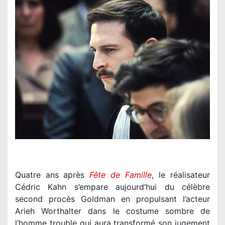
Quatre ans après
Fête de Famille
, le réalisateur
Cédric Kahn s’empare aujourd’hui du célèbre
second procès Goldman en propulsant l’acteur
Arieh Worthalter dans le costume sombre de
l’homme trouble qui aura transformé son jugement