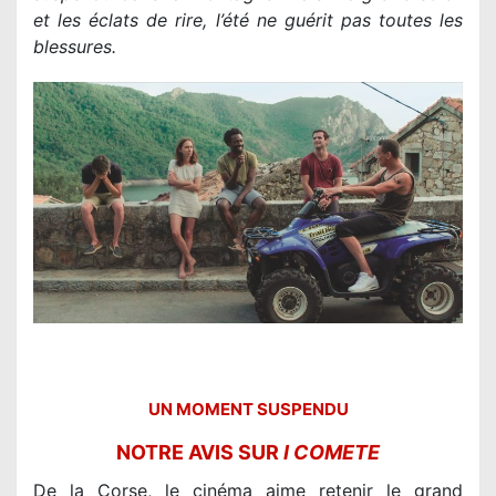
et les éclats de rire, l’été ne guérit pas toutes les
blessures.
UN MOMENT SUSPENDU
NOTRE AVIS SUR
I COMETE
De la Corse, le cinéma aime retenir le grand