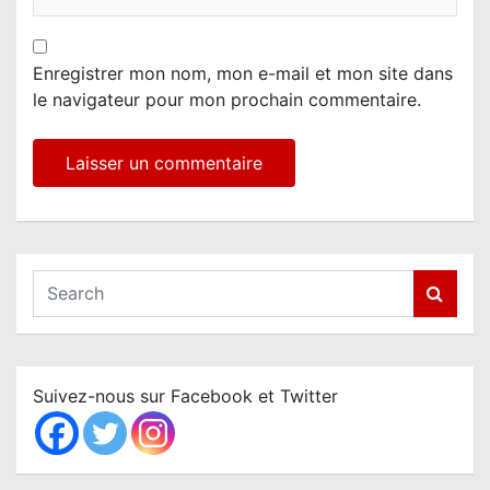
Enregistrer mon nom, mon e-mail et mon site dans
le navigateur pour mon prochain commentaire.
S
e
a
r
c
Suivez-nous sur Facebook et Twitter
h