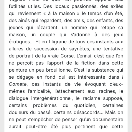
futilités utiles. Des locaux passionnés, des exilés
qui reviennent « à la maison » le temps d’un été,
des aînés qui regardent, des amis, des enfants, des
jeunes qui lézardent, un homme qui retape sa
maison, un couple qui s’adonne à des jeux
érotiques… Et en filigrane de tous ces instants aux
allures de succession de saynètes, une tentative
de portrait de la vraie Corse. L’ennui, c’est que l’on
ne perçoit pas l’apport de la fiction dans cette
peinture un peu brouillonne. C’est la substance qui
se dégage en fond qui est intéressante dans
I
Comete
, ces instants de vie évoquant d’eux-
mêmes l’amicalité, l’attachement aux racines, le
dialogue intergénérationnel, le racisme supposé,
certains problèmes du quotidien, certaines
douleurs du passé, certains désaccords… Mais on
ne peut s’empêcher de penser qu’un documentaire
aurait peut-être été plus pertinent que cette