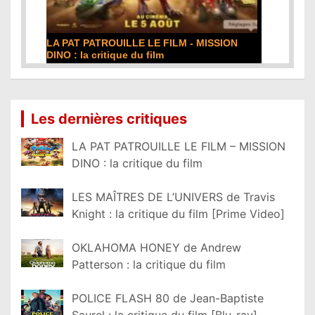
SION
DE LA COMÉDIE-FRANÇAISE : la critique du
film
Lire la suite...
Les dernières critiques
LA PAT PATROUILLE LE FILM – MISSION
DINO : la critique du film
LES MAÎTRES DE L’UNIVERS de Travis
Knight : la critique du film [Prime Video]
OKLAHOMA HONEY de Andrew
Patterson : la critique du film
POLICE FLASH 80 de Jean-Baptiste
Saurel : la critique du film [Blu-ray]