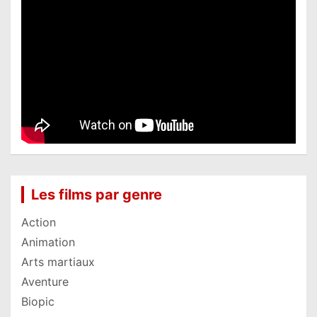
Les films par genre
Action
Animation
Arts martiaux
Aventure
Biopic