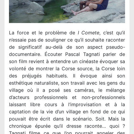
La force et le problème de
I Comete
, c’est qu’il
n’essaie pas de souligner ce qu’il souhaite raconter
de significatif au-delà de son aspect pseudo-
documentaire. Écouter Pascal Tagnati parler de
son film revient à entendre un cinéaste évoquer sa
volonté de montrer la Corse source, la Corse loin
des préjugés habituels. Il évoque ainsi son
esthétique naturaliste, son travail avec les gens du
village où il a posé ses caméras, le mélange
d’acteurs professionnels et non-professionnels
laissant libre cours à l’improvisation et à la
captation de la vie d’un village en fond de ce qui
pouvait être écrit dans le scénario. Soit. Mais la
chronique épurée qu’il dresse raconte… quoi ?
Tagnati filme ce que l’on pourrait appeler des