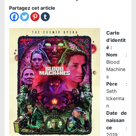
Partagez cet article
Carte
d’identit
é :
Nom
:
Blood
Machine
s
Père
:
Seth
Ickerma
n
Date de
naissan
ce
:
2019