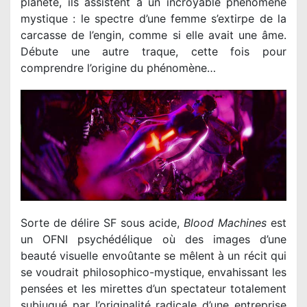
planète, ils assistent à un incroyable phénomène
mystique : le spectre d’une femme s’extirpe de la
carcasse de l’engin, comme si elle avait une âme.
Débute une autre traque, cette fois pour
comprendre l’origine du phénomène…
Sorte de délire SF sous acide,
Blood Machines
est
un OFNI psychédélique où des images d’une
beauté visuelle envoûtante se mêlent à un récit qui
se voudrait philosophico-mystique, envahissant les
pensées et les mirettes d’un spectateur totalement
subjugué par l’originalité radicale d’une entreprise