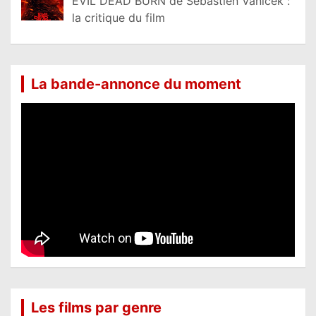
EVIL DEAD BURN de Sébastien Vaniček :
la critique du film
La bande-annonce du moment
Les films par genre