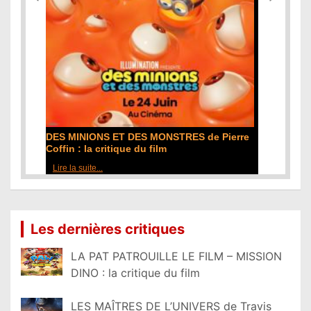
L'ODYSSÉE de Christopher Nolan : la
critique du film
Lire la suite...
Les dernières critiques
LA PAT PATROUILLE LE FILM – MISSION
DINO : la critique du film
LES MAÎTRES DE L’UNIVERS de Travis