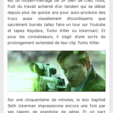
est un moyen-métrage de SF bien de chez nous,
fruit du travail acharné d’un tandem qui se débat
depuis plus de quinze ans pour auto-produire des
trucs aussi visuellement étourdissants que
sacrément burnés (allez faire un tour sur Youtube
et tapez
Kaydara
,
Turbo Killer
ou
Ickerman
). Et
pour les connaisseurs, il s’agit d’une sorte de
prolongement extended de leur clip
Turbo Killer
.
Sur une cinquantaine de minutes, le duo baptisé
Seth Ickerman impressionne encore une fois par
ses talents de graphiste de génie. Et on part