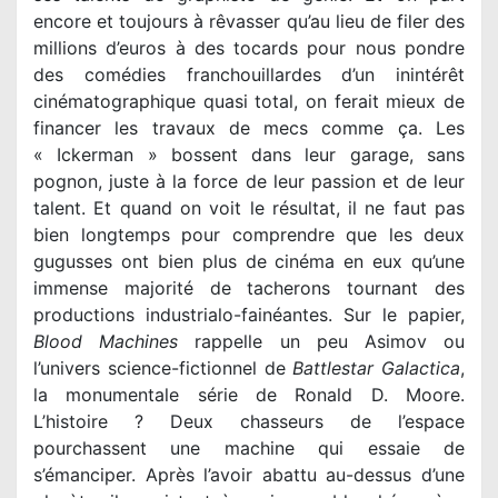
encore et toujours à rêvasser qu’au lieu de filer des
millions d’euros à des tocards pour nous pondre
des comédies franchouillardes d’un inintérêt
cinématographique quasi total, on ferait mieux de
financer les travaux de mecs comme ça. Les
« Ickerman » bossent dans leur garage, sans
pognon, juste à la force de leur passion et de leur
talent. Et quand on voit le résultat, il ne faut pas
bien longtemps pour comprendre que les deux
gugusses ont bien plus de cinéma en eux qu’une
immense majorité de tacherons tournant des
productions industrialo-fainéantes. Sur le papier,
Blood Machines
rappelle un peu Asimov ou
l’univers science-fictionnel de
Battlestar Galactica
,
la monumentale série de Ronald D. Moore.
L’histoire ? Deux chasseurs de l’espace
pourchassent une machine qui essaie de
s’émanciper. Après l’avoir abattu au-dessus d’une