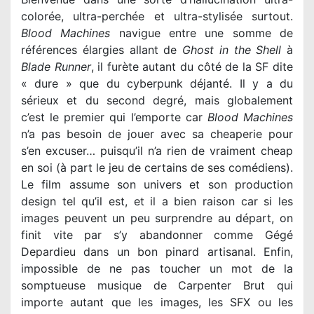
colorée, ultra-perchée et ultra-stylisée surtout.
Blood Machines
navigue entre une somme de
références élargies allant de
Ghost in the Shell
à
Blade Runner
, il furète autant du côté de la SF dite
« dure » que du cyberpunk déjanté. Il y a du
sérieux et du second degré, mais globalement
c’est le premier qui l’emporte car
Blood Machines
n’a pas besoin de jouer avec sa cheaperie pour
s’en excuser… puisqu’il n’a rien de vraiment cheap
en soi (à part le jeu de certains de ses comédiens).
Le film assume son univers et son production
design tel qu’il est, et il a bien raison car si les
images peuvent un peu surprendre au départ, on
finit vite par s’y abandonner comme Gégé
Depardieu dans un bon pinard artisanal. Enfin,
impossible de ne pas toucher un mot de la
somptueuse musique de Carpenter Brut qui
importe autant que les images, les SFX ou les