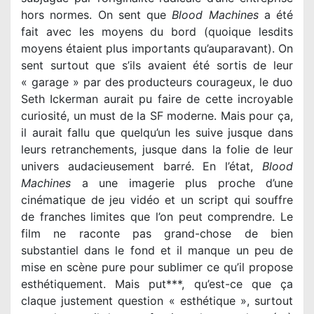
hors normes. On sent que
Blood Machines
a été
fait avec les moyens du bord (quoique lesdits
moyens étaient plus importants qu’auparavant). On
sent surtout que s’ils avaient été sortis de leur
« garage » par des producteurs courageux, le duo
Seth Ickerman aurait pu faire de cette incroyable
curiosité, un must de la SF moderne. Mais pour ça,
il aurait fallu que quelqu’un les suive jusque dans
leurs retranchements, jusque dans la folie de leur
univers audacieusement barré. En l’état,
Blood
Machines
a une imagerie plus proche d’une
cinématique de jeu vidéo et un script qui souffre
de franches limites que l’on peut comprendre. Le
film ne raconte pas grand-chose de bien
substantiel dans le fond et il manque un peu de
mise en scène pure pour sublimer ce qu’il propose
esthétiquement. Mais put***, qu’est-ce que ça
claque justement question « esthétique », surtout