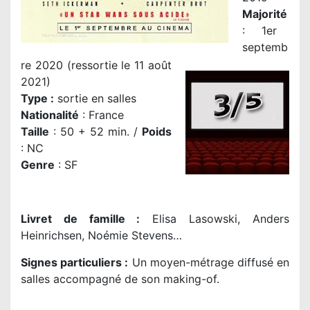
Majorité
: 1er
septemb
re 2020
(ressortie le 11 août
2021)
Type :
sortie en salles
Nationalité
:
France
Taille
: 50 + 52 min. /
Poids
: NC
Genre
:
SF
Livret de famille :
Elisa Lasowski, Anders
Heinrichsen, Noémie Stevens…
Signes particuliers :
Un moyen-métrage diffusé en
salles accompagné de son making-of.