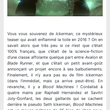
Vous vous souvenez de
Ickerman
, ce mystérieux
teaser qui avait enflammé la toile en 2016 ? On en
savait alors que très peu si ce n’est que c’était
100% français, que c’était de la science-fiction
d’une classe affolante quelque part entre
Avalon
et
Blade Runner
, et que c’était un petit avant-goût
annonçant un projet encore à ses balbutiements.
Finalement, il n’y aura pas eu de film
Ickerman
(dans l’immédiat, mais ça arrive peut-être). En
revanche, il y a
Blood Machines
! Coréalisé à
quatre mains par Raphaël Hernandez et Savitri
Joly-Gonfard, les deux gaillards qui se cachent
derrière le pseudo Seth Ickerman,
Blood Machines