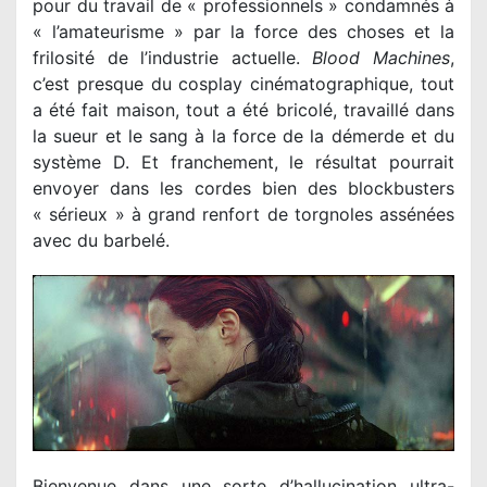
pour du travail de « professionnels » condamnés à
« l’amateurisme » par la force des choses et la
frilosité de l’industrie actuelle.
Blood Machines
,
c’est presque du cosplay cinématographique, tout
a été fait maison, tout a été bricolé, travaillé dans
la sueur et le sang à la force de la démerde et du
système D. Et franchement, le résultat pourrait
envoyer dans les cordes bien des blockbusters
« sérieux » à grand renfort de torgnoles assénées
avec du barbelé.
Bienvenue dans une sorte d’hallucination ultra-