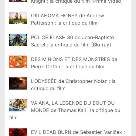
Knight : la critique du film [Prime Video]
OKLAHOMA HONEY de Andrew
Patterson : la critique du film
POLICE FLASH 80 de Jean-Baptiste
Saurel : la critique du film [Blu-ray]
DES MINIONS ET DES MONSTRES de
Pierre Coffin : la critique du film
L’ODYSSÉE de Christopher Nolan : la
critique du film
VAIANA, LA LÉGENDE DU BOUT DU
MONDE de Thomas Kail : la critique du
film
EVIL DEAD BURN de Sébastien Vaniček :