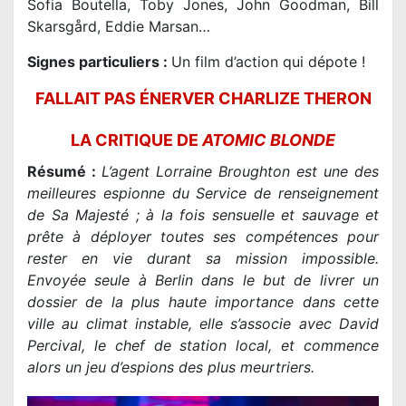
Sofia Boutella, Toby Jones, John Goodman, Bill
Skarsgård, Eddie Marsan…
Signes particuliers :
Un film d’action qui dépote !
FALLAIT PAS ÉNERVER CHARLIZE THERON
LA CRITIQUE DE
ATOMIC BLONDE
Résumé :
L’agent Lorraine Broughton est une des
meilleures espionne du Service de renseignement
de Sa Majesté ; à la fois sensuelle et sauvage et
prête à déployer toutes ses compétences pour
rester en vie durant sa mission impossible.
Envoyée seule à Berlin dans le but de livrer un
dossier de la plus haute importance dans cette
ville au climat instable, elle s’associe avec David
Percival, le chef de station local, et commence
alors un jeu d’espions des plus meurtriers.