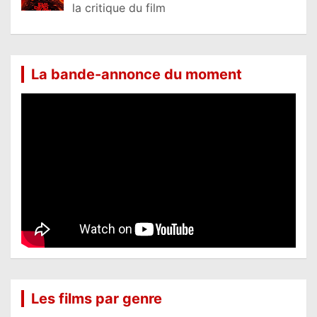
la critique du film
La bande-annonce du moment
Les films par genre