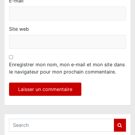
E-mail
Site web
Enregistrer mon nom, mon e-mail et mon site dans
le navigateur pour mon prochain commentaire.
S
e