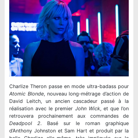
Charlize Theron passe en mode ultra-badass pour
Atomic Blonde
, nouveau long-métrage d’action de
David Leitch, un ancien cascadeur passé à la
réalisation avec le premier
John Wick
, et que l’on
retrouvera prochainement aux commandes de
Deadpool 2
. Basé sur le roman graphique
d’Anthony Johnston et Sam Hart et produit par la
belle Charlize elle-même, très impliquée sur le