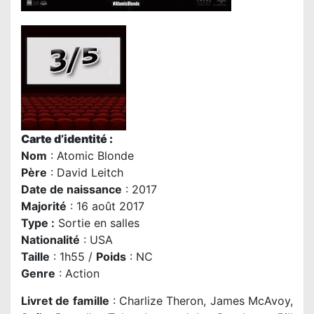
Carte d’identité :
Nom
: Atomic Blonde
P
ère
:
David Leitch
Date de naissance
: 2017
Majorité
: 16 août 2017
Type :
Sortie en salles
Nationalité
: USA
Taille
: 1h55 /
Poids
: NC
Genre
: Action
Livret de famille
: Charlize Theron, James McAvoy,