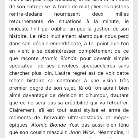
de son entreprise. A force de multiplier les bastons
rentre-dedans nourrissant deux milles
retournements de situations à la minute, le
cinéaste finit par oublier un peu la gestion de son
histoire. Le récit inutilement alambiqué nous perd
dans son dédale emberlificoté, à tel point que l’on
en vient à se désintéresser complètement de ce
que raconte
Atomic Blonde
, pour devenir simple
spectateur de ses envolées spectaculaires sans
chercher plus loin. L’autre regret est de voir cette
même histoire se cantonner à une vision très
premier degré de son sujet, là où l’on aurait bien
aimé davantage de dérision et d’humour, d’autant
que ce ne sera pas sa crédibilité qui va l’étouffer.
Clairement, s’il est tout aussi stylisé et armé de
moments de bravoure ultra-costauds et méga-
épiques,
Atomic Blonde
n’est pas aussi bien tenu
que son cousin masculin
John Wick
. Néanmoins, il