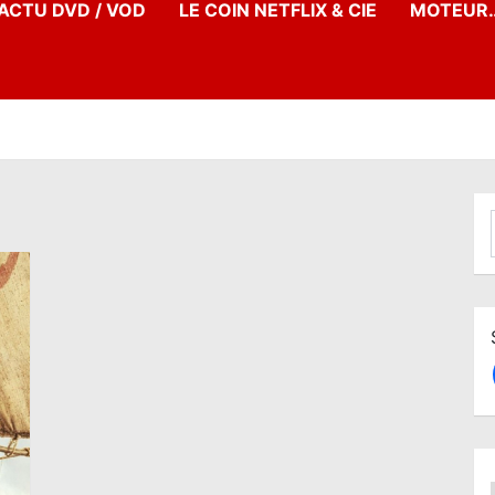
’ACTU DVD / VOD
LE COIN NETFLIX & CIE
MOTEUR…