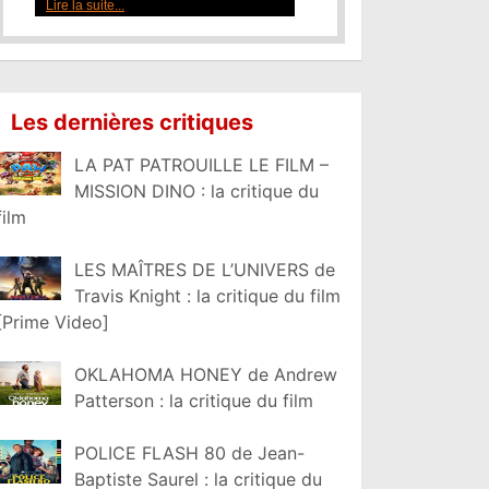
Lire la suite...
Les dernières critiques
LA PAT PATROUILLE LE FILM –
MISSION DINO : la critique du
film
LES MAÎTRES DE L’UNIVERS de
Travis Knight : la critique du film
[Prime Video]
OKLAHOMA HONEY de Andrew
Patterson : la critique du film
POLICE FLASH 80 de Jean-
Baptiste Saurel : la critique du