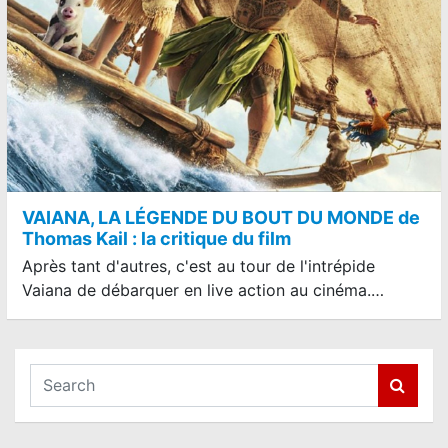
VAIANA, LA LÉGENDE DU BOUT DU MONDE de
Thomas Kail : la critique du film
Après tant d'autres, c'est au tour de l'intrépide
Vaiana de débarquer en live action au cinéma.…
S
e
a
r