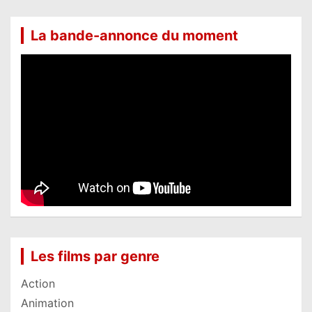
La bande-annonce du moment
Les films par genre
Action
Animation